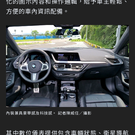
化的圖示內容和操作邏輯，給予車主輕鬆、
方便的車內資訊配備。
內裝兼具豪華感及科技感。 記者陳威任／攝影
其中數位儀表提供包含車輛狀態、衛星導航