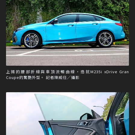
上揚的腰部折線與車頂流暢曲線，造就M235i xDrive Gran
Coupe的驚艷外型。 記者陳威任／攝影