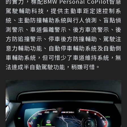
的實力，標配BMW Personal CoPilot智慧
駕駛輔助科技，提供主動車距定速控制系
統、主動防撞輔助系統與行人偵測、盲點偵
測警示、車道偏離警示、後方車流警示、後
方防追撞警示、停車後方防撞輔助、駕駛注
意力輔助功能、自動停車輔助系統及自動倒
車輔助系統，但可惜少了車道維持系統，無
法達成半自動駕駛功能，稍嫌可惜。