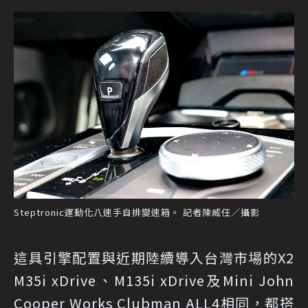
Steptronic運動化八速手自排變速箱。 記者陳威任／攝影
這具引擎配置與近期陸續導入台灣市場的X2
M35i xDrive、M135i xDrive及Mini John
Cooper Works Clubman ALL4相同，都搭