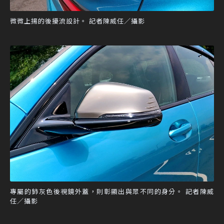
微微上揚的後擾流設計。 記者陳威任／攝影
專屬的鈰灰色後視鏡外蓋，則彰顯出與眾不同的身分。 記者陳威
任／攝影