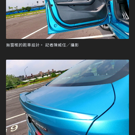
無窗框的跑車設計。 記者陳威任／攝影