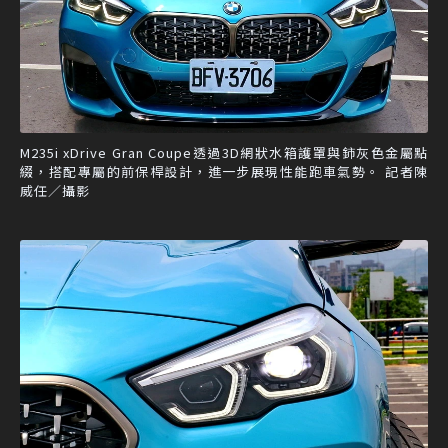
M235i xDrive Gran Coupe透過3D網狀水箱護罩與鈰灰色金屬點
綴，搭配專屬的前保桿設計，進一步展現性能跑車氣勢。 記者陳
威任／攝影