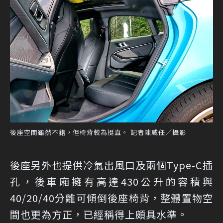
後座空間雖然不錯，但椅背較為挺直。 記者陳威任／攝影
後座另外也提供冷氣出風口及兩個Type-C插
孔，後車廂擁有高達430公升的容積與
40/20/40分離可傾倒後座椅背，整體置物空
間也更為方正，已經稱得上頗具水準。