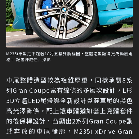
M235i車型足下蹬著18吋五輻雙肋輪圈，整體造型顯得更為動感跑
格。 記者陳威任／攝影
車尾整體造型較為複雜厚重，同樣承襲8系
列Gran Coupe富有線條的多層次設計，L形
3D立體LED尾燈與全新設計貫穿車尾的黑色
高光澤飾條，配上讓車體猶如套上寬體套件
的後保桿設計，凸顯出2系列Gran Coupe動
感奔放的車尾輪廓，M235i xDrive Gran