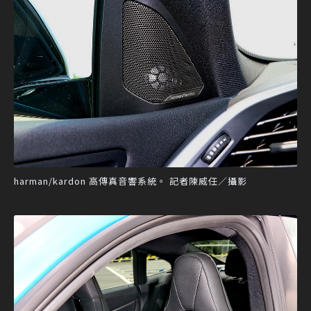
harman/kardon 高傳真音響系統。 記者陳威任／攝影