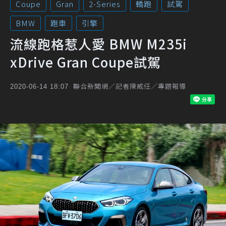
Coupe
Gran
2-Series
轎跑
試駕
BMW
跑車
引擎
流線跑格惹人愛 BMW M235i
xDrive Gran Coupe試駕
聯合新聞網／記者陳威任／專題報導
2020-06-14 18:07