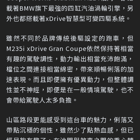
載著BMW旗下最強的四缸汽油渦輪引擎，另
外也都搭載著xDrive智慧型可變四驅系統。
雖然不同於品牌傳統後驅設定的跑車，但
M235i xDrive Gran Coupe依然保持著相當
有趣的駕駛調性，動力輸出相當充沛飽滿，
檔位之間連接相當綿密，帶來順暢俐落的加
速表現。而且即便擁有優異動力，但整體調
性並不神經，即便是在一般情境駕駛，也不
會帶給駕駛人太多負擔。
山區路段更能感受到這台車的魅力，俐落又
帶點沉穩的個性，雖然少了點熱血感，但已