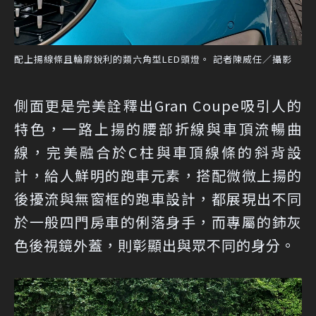
配上揚線條且輪廓銳利的類六角型LED頭燈。 記者陳威任／攝影
側面更是完美詮釋出Gran Coupe吸引人的
特色，一路上揚的腰部折線與車頂流暢曲
線，完美融合於C柱與車頂線條的斜背設
計，給人鮮明的跑車元素，搭配微微上揚的
後擾流與無窗框的跑車設計，都展現出不同
於一般四門房車的俐落身手，而專屬的鈰灰
色後視鏡外蓋，則彰顯出與眾不同的身分。