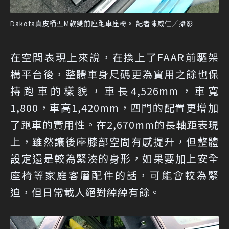
Dakota真皮桶型M款雙前座跑車座椅。 記者陳威任／攝影
在空間表現上來說，在換上了FAAR前驅架
構平台後，整體車身尺碼更為實用之餘也保
持跑車的樣貌，車長4,526mm，車寬
1,800，車高1,420mm，四門的配置更增加
了跑車的實用性。在2,670mm的長軸距表現
上，雖然讓後座膝部空間有感提升，但整體
設定還是較為緊湊的身形，如果要加上安全
座椅等家庭客層配件的話，可能會較為緊
迫，但日常載人絕對綽綽有餘。