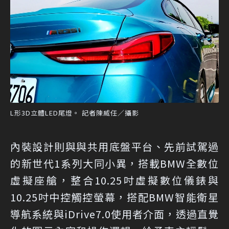
L形3D立體LED尾燈。 記者陳威任／攝影
內裝設計則與與共用底盤平台、先前試駕過
的新世代1系列大同小異，搭載BMW全數位
虛擬座艙，整合10.25吋虛擬數位儀錶與
10.25吋中控觸控螢幕，搭配BMW智能衛星
導航系統與iDrive7.0使用者介面，透過直覺