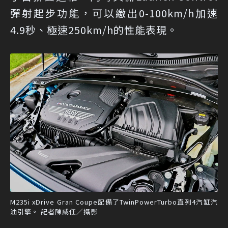
彈射起步功能，可以繳出0-100km/h加速
4.9秒、極速250km/h的性能表現。
M235i xDrive Gran Coupe配備了TwinPowerTurbo直列4汽缸汽
油引擎。 記者陳威任／攝影