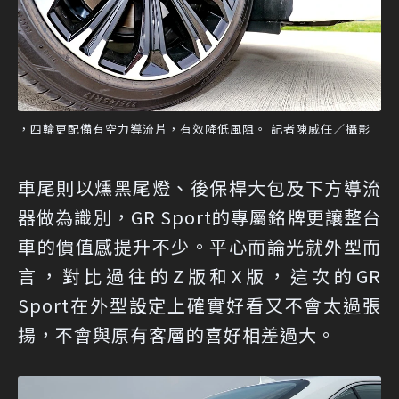
，四輪更配備有空力導流片，有效降低風阻。 記者陳威任／攝影
車尾則以燻黑尾燈、後保桿大包及下方導流
器做為識別，GR Sport的專屬銘牌更讓整台
車的價值感提升不少。平心而論光就外型而
言，對比過往的Z版和X版，這次的GR
Sport在外型設定上確實好看又不會太過張
揚，不會與原有客層的喜好相差過大。