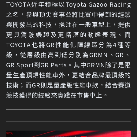
TOYOTA近年積極以Toyota Gazoo Racing
之名，參與頂尖賽事並將比賽中得到的經驗
與開發出的科技，挹注在一般車型上，提供
更具駕駛樂趣及更精湛的動態表現。而
TOYOTA也將GR性能化陣線區分為4種等
級，從層級由高到低分別為GRMN、GR、
GR Sport到GR Parts。其中GRMN除了是限
量生產頂規性能車外，更結合品牌最頂級的
技術；而GR則是量產版性能車款，結合賽道
競技獲得的經驗來實踐在市售車上。