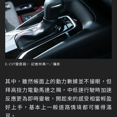
E-CVT變速箱。 記者林澔一／攝影
其中，雖然帳面上的動力數據並不搶眼，但
拜高扭力電動馬達之賜，中低速行駛時加速
反應更為即時靈敏，開起來的感受相當輕盈
好上手，基本上一般道路情境都可獲得滿
足。