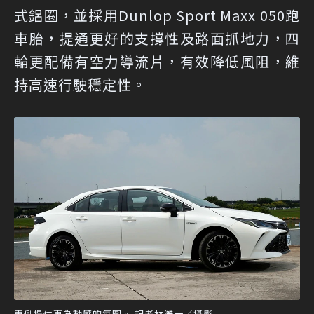
式鋁圈，並採用Dunlop Sport Maxx 050跑
車胎，提通更好的支撐性及路面抓地力，四
輪更配備有空力導流片，有效降低風阻，維
持高速行駛穩定性。
車側提供更為動感的氛圍。 記者林澔一／攝影