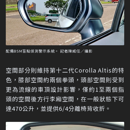
配備BSM盲點偵測警示系統。 記者陳威任／攝影
空間部分則維持第十二代Corolla Altis的特
色，膝部空間約兩個拳頭，頭部空間則受到
更為流線的車頂設計影響，僅約1至兩個指
頭的空間後方行李廂空間，在一般狀態下可
達470公升，並提供6/4分離椅背收折。