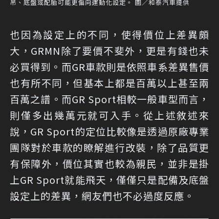
吊、底盤或配胎可能更偏向運動化設定。 圖／和泰汽車提供
也因為設定上的不同，使得價位上差異頗
大，GRMN除了要價不斐外，更是有錢也未
必買得到。而GR車款則是依照車系差異售價
也有所不同，但基本上都是百萬以上甚至兩
百萬之譜。而GR Sport相較一般車型而言，
則僅多出幾萬元就可入手。從上述敘述來
說，GR Sport的定位比較像是透過原廠專業
團隊對於車款的瞭解進行改裝，除了品質更
有保障外，價位其實也較為親民，並非是掛
上GR Sport就能飛天，僅僅只是配備及底盤
設定上的差異，網友們也不必過度反應。