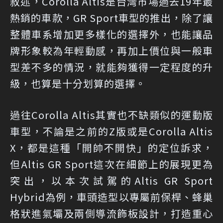
敘述，Corolla Altis是台灣市場過去19年最
熱銷的車款，GR Sport車型的推出，除了讓
整體車系增加更多樣化的選擇外，也能讓品
牌形象較為年輕動感，再加上價位與一般車
型差不多的情況，就能夠獲得一定程度的升
級，也算是十分划算的選擇。
過往Corolla Altis其實也不缺類似的運動版
車型，不論是之前的Z版或是Corolla Altis
X，都是這種「開帥不開快」的定位訴求，
但Altis GR Sport這次在細節上的展現更為
突出，以本次試駕的Altis GR Sport
Hybrid為例，車頭造型以專屬前保桿、蜂巢
格狀進氣壩及兩側導流飾板設計，打造重心