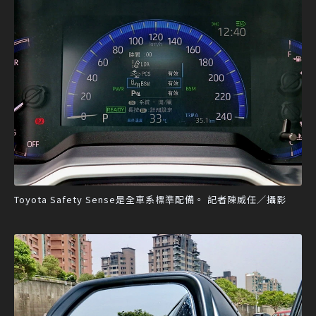
Toyota Safety Sense是全車系標準配備。 記者陳威任／攝影