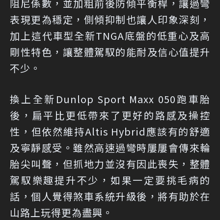
阻尼係數，並加粗前後防傾平衡桿，讓過彎
表現更為穩定，側傾抑制也讓人印象深刻，
加上這代車型全新TNGA底盤的低重心及高
剛性特色，讓整體駕馭的能耐及信心值提升
不少。
換上全新Dunlop Sport Maxx 050跑車胎
後，扁平比更低帶來了更好的路感及操控
性，但依然維持Altis Hybrid應該有的舒適
及寧靜感受。雖然高速過彎時屢屢會傳來輪
胎尖叫聲，但抓地力並沒有因此喪失，整體
駕馭樂趣提升不少，如果一定要挑毛病的
話，個人覺得煞車系統升級後，將有助於在
山路上玩得更為盡興。