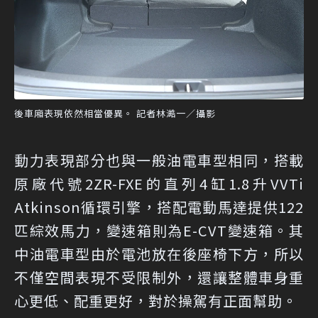
後車廂表現依然相當優異。 記者林澔一／攝影
動力表現部分也與一般油電車型相同，搭載
原廠代號2ZR-FXE的直列4缸1.8升VVTi
Atkinson循環引擎，搭配電動馬達提供122
匹綜效馬力，變速箱則為E-CVT變速箱。其
中油電車型由於電池放在後座椅下方，所以
不僅空間表現不受限制外，還讓整體車身重
心更低、配重更好，對於操駕有正面幫助。