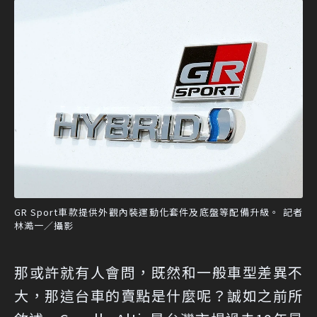
GR Sport車款提供外觀內裝運動化套件及底盤等配備升級。 記者
林澔一／攝影
那或許就有人會問，既然和一般車型差異不
大，那這台車的賣點是什麼呢？誠如之前所