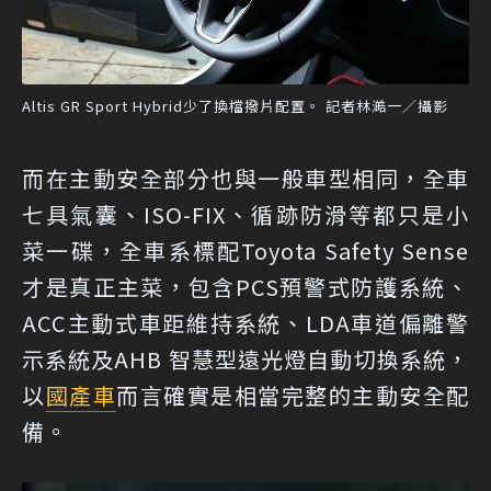
Altis GR Sport Hybrid少了換檔撥片配置。 記者林澔一／攝影
而在主動安全部分也與一般車型相同，全車
七具氣囊、ISO-FIX、循跡防滑等都只是小
菜一碟，全車系標配Toyota Safety Sense
才是真正主菜，包含PCS預警式防護系統、
ACC主動式車距維持系統、LDA車道偏離警
示系統及AHB 智慧型遠光燈自動切換系統，
以
國產車
而言確實是相當完整的主動安全配
備。