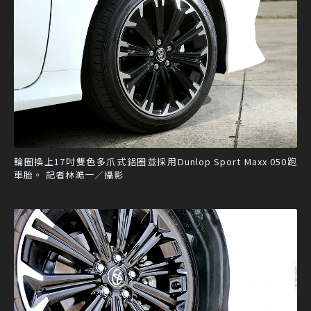
輪圈換上17吋雙色多爪式鋁圈並採用Dunlop Sport Maxx 050跑
車胎。 記者林澔一／攝影