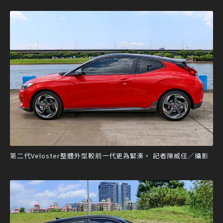
第二代Veloster整體外型較前一代更為緊湊。 記者陳威任／攝影