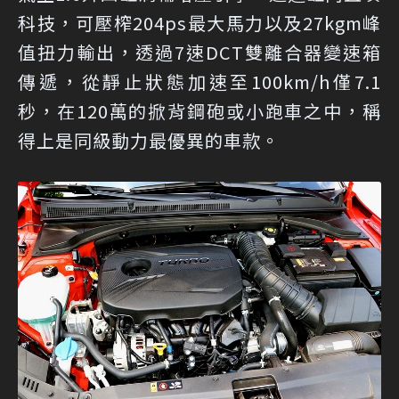
科技，可壓榨204ps最大馬力以及27kgm峰
值扭力輸出，透過7速DCT雙離合器變速箱
傳遞，從靜止狀態加速至100km/h僅7.1
秒，在120萬的掀背鋼砲或小跑車之中，稱
得上是同級動力最優異的車款。