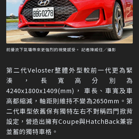
前擾流下氣壩帶來更強烈的視覺感受。 記者陳威任／攝影
第二代Veloster整體外型較前一代更為緊
湊，長寬高分別為
4240x1800x1409(mm)， 車長、車寬及車
高都縮減，軸距則維持不變為2650mm。第
二代車型依舊保有獨特左右不對稱四門掀背
設定，營造出擁有Coupe與HatchBack兼容
並蓄的獨特車格。