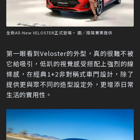
全新All-New VELOSTER正式登場。 圖／南陽實業提供
第一眼看到Veloster的外型，真的很難不被
它給吸引，低趴的視覺感受搭配上強烈的線
條感，在經典1+2非對稱式車門設計，除了
提供更與眾不同的造型設定外，更增添日常
生活的實用性。