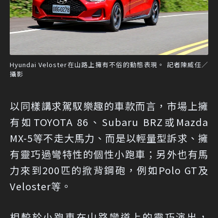
Hyundai Veloster在山路上擁有不俗的動態表現。 記者陳威任／
攝影
以同樣講求駕馭樂趣的車款而言，市場上擁
有如TOYOTA 86、Subaru BRZ或Mazda
MX-5等不走大馬力、而是以輕量型訴求、擁
有靈巧過彎特性的個性小跑車；另外也有馬
力來到200匹的掀背鋼砲，例如Polo GT及
Veloster等。
相較於小跑車在山路彎道上的靈巧演出，