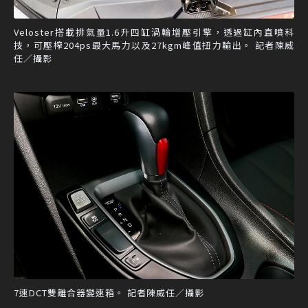
Veloster搭載排氣量1.6升四缸渦輪增壓引擎，透過缸內直噴科
技，可壓榨204ps最大馬力以及27kgm峰值扭力輸出。 記者陳威
任／攝影
7速DCT雙離合器變速箱。 記者陳威任／攝影