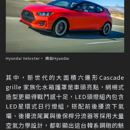
Hyundai Veloster。 摘自Hyundai
其中，新世代的大面積六邊形Cascade
grille 家族化水箱護罩是車頭亮點，網柵式
造型更顯得戰鬥感十足，LED頭燈組內包含
LED星環式日行燈組，搭配前後擾流下氣
壩、後擾流尾翼與後保桿分流器等採用大量
空氣力學設計，都彰顯出這台韓系鋼砲的魅