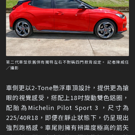
第二代車型依舊保有獨特左右不對稱四門掀背設定。 記者陳威任
／攝影
車側更以2-Tone懸浮車頂設計，提供更為搶
眼的視覺感受，搭配上18吋旋動雙色鋁圈，
配胎為Michelin Pilot Sport 3 ，尺寸為
225/40R18，即便在靜止狀態下，仍呈現出
強烈跑格感。車尾則擁有辨識度極高的箭矢