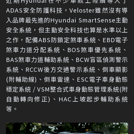
近期Hyundai在不少車款上陸續導入了
ADAS安全防護科技，Veloster雖然沒有導
入品牌最先進的Hyundai SmartSense主動
安全系統，但主動安全科技也算是水準以上
之作，配備ABS防鎖定煞車系統、EBD電子
煞車力道分配系統、BOS煞車優先系統、
BAS煞車力道輔助系統、BCW盲區偵測警示
系統、RCCW後方交通警示系統、倒車顯影
(附輔助線)、倒車雷達、ESC電子車身動態
穩定系統 / VSM整合式車身動態管理系統(附
自動轉向修正)、HAC上坡起步輔助系統
等。