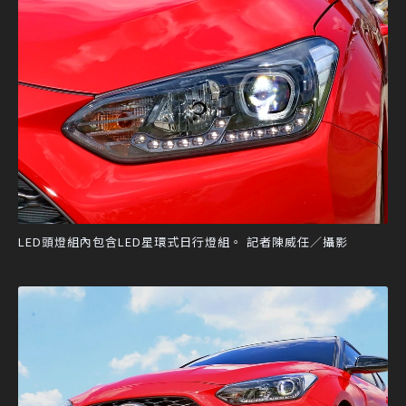
LED頭燈組內包含LED星環式日行燈組。 記者陳威任／攝影