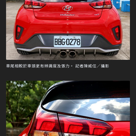
車尾相較於車頭更有辨識度及張力。 記者陳威任／攝影