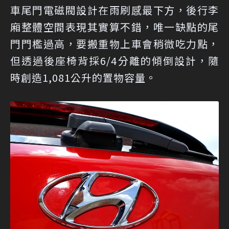
車尾門電磁閥設計在雨刷感最下方，後行李
廂整體空間表現其實算不錯，唯一缺點的尾
門門檻過高，要搬重物上車會稍微吃力點，
但透過後座椅背採6/4分離的傾倒設計，隨
時創造1,081公升的置物容量。