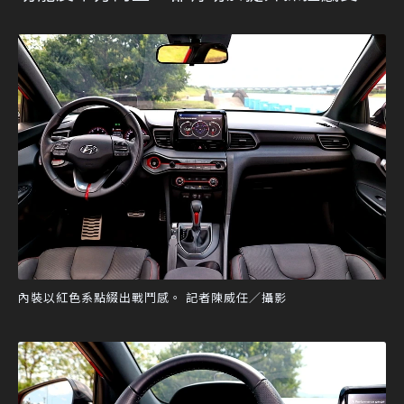
內裝以紅色系點綴出戰鬥感。 記者陳威任／攝影