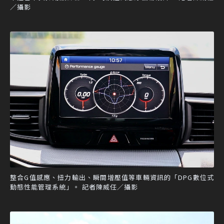
／攝影
整合G值感應、扭力輸出、瞬間增壓值等車輛資訊的「DPG數位式
動態性能管理系統」。 記者陳威任／攝影