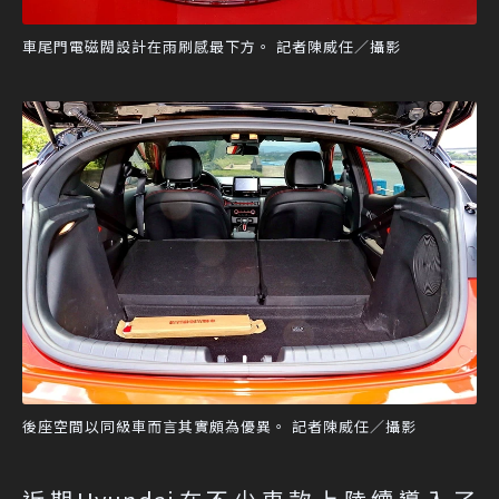
車尾門電磁閥設計在雨刷感最下方。 記者陳威任／攝影
後座空間以同級車而言其實頗為優異。 記者陳威任／攝影