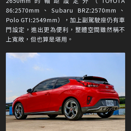
2650mm的軸距設定外（TOYOTA
86:2570mm、Subaru BRZ:2570mm、
Polo GTI:2549mm），加上副駕駛座仍有車
門設定，進出更為便利，整體空間雖然稱不
上寬敞，但也算是堪用。