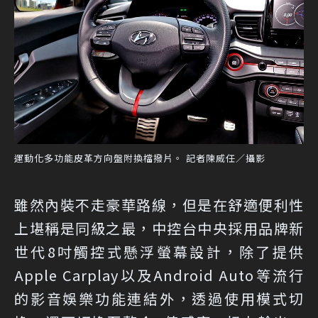
運動化多功能皮革方向盤附換檔撥片。 記者陳威任／攝影
雖然內裝不走豪華路線，但是在舒適便利性
上堪稱是同級之最，中控台中央採用品牌新
世代8吋觸控式懸浮螢幕設計，除了提供
Apple Carplay以及Android Auto等流行
的影音娛樂功能連結外，透過使用模式切