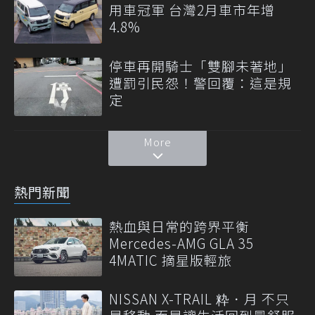
用車冠軍 台灣2月車市年增
4.8%
停車再開騎士「雙腳未著地」
遭罰引民怨！警回覆：這是規
定
More
熱門新聞
熱血與日常的跨界平衡
Mercedes-AMG GLA 35
4MATIC 摘星版輕旅
NISSAN X-TRAIL 粋．月 不只