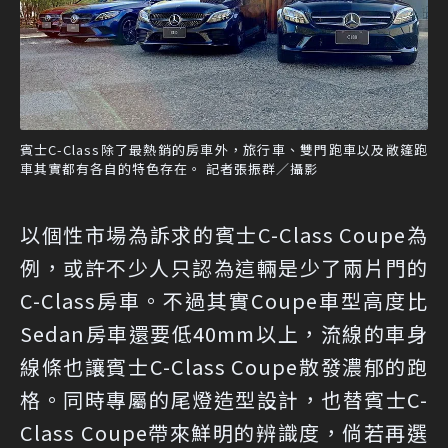
賓士C-Class除了最熱銷的房車外，旅行車、雙門跑車以及敞篷跑
車其實都有各自的特色存在。 記者張振群／攝影
以個性市場為訴求的賓士C-Class Coupe為
例，或許不少人只認為這輛是少了兩片門的
C-Class房車。不過其實Coupe車型高度比
Sedan房車還要低40mm以上，流線的車身
線條也讓賓士C-Class Coupe散發濃郁的跑
格。同時專屬的尾燈造型設計，也替賓士C-
Class Coupe帶來鮮明的辨識度，倘若再選