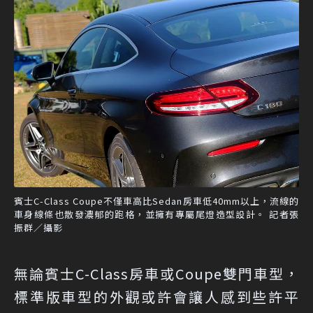
賓士C-Class Coupe不僅車高比Sedan房車低40mm以上，流線的
車身線條也散發濃郁的跑格，並擁有專屬尾燈造型設計。 記者張
振群／攝影
無論賓士C-Class房車或Coupe雙門車型，
標準版車型的外觀或許會讓人感到些許平