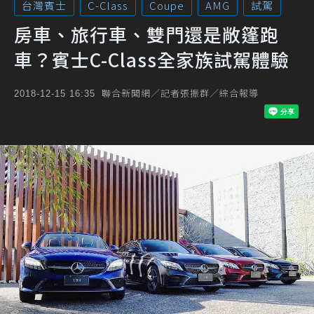
台灣賓士
C-Class
Coupe
AMG
試駕
房車、旅行車、雙門還是敞篷跑
車？賓士C-Class全家族試駕體驗
聯合新聞網／記者張振群／綜合報導
2018-12-15 16:35