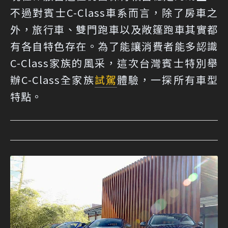
不過對賓士C-Class車系而言，除了房車之
外，旅行車、雙門跑車以及敞篷跑車其實都
有各自特色存在。為了能讓消費者能多認識
C-Class家族的風采，這次台灣賓士特別舉
辦C-Class全家族
試駕
體驗，一探所有車型
特點。