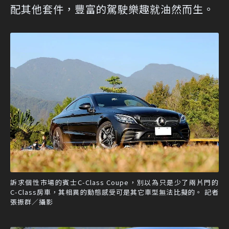
配其他套件，豐富的駕駛樂趣就油然而生。
訴求個性市場的賓士C-Class Coupe，別以為只是少了兩片門的
C-Class房車，其相異的動態感受可是其它車型無法比擬的。 記者
張振群／攝影