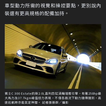
車型動力所需的視覺和操控要點，更別說內
裝還有更高規格的配備加持。
賓士C 300 Estate的新2.0L直列四缸渦輪增壓引擎，有著258hp最
大馬力及37.7kgm峰值扭力表現，不僅各路況下動力隨傳隨到，高
速巡航時亦能氣定神閒。 記者張振群／攝影