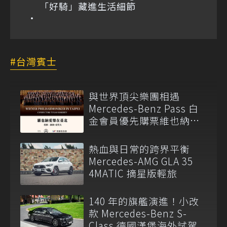
「好騎」藏進生活細節
台灣賓士
與世界頂尖樂團相遇
Mercedes-Benz Pass 白
金會員優先購票維也納愛
樂
熱血與日常的跨界平衡
Mercedes-AMG GLA 35
4MATIC 摘星版輕旅
140 年的旗艦演進！小改
款 Mercedes-Benz S-
Class 德國漢堡海外試駕