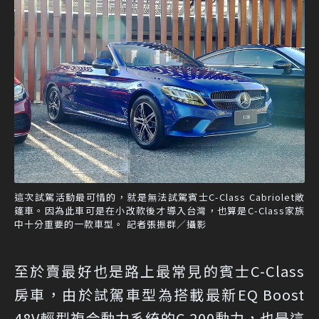
這次試駕活動最可惜的，就是無法試駕賓士C-Class Cabriolet敞
篷車。因為此車可是在小改款後才導入台灣，也算是C-Class家族
中十分重要的一款車型。 記者張振群／攝影
至於賣最好也是路上最常見的賓士C-Class
房車，由於試駕車型為搭載最新EQ Boost
48V輕型複合動力系統的C 200動力，也是這