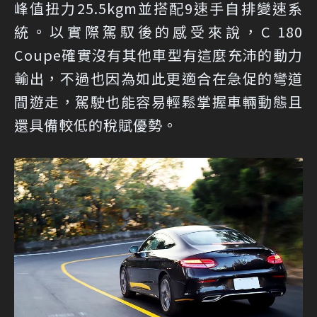
峰值扭力25.5kgm並搭配9速手自排變速系
統。以實際駕馭後的感受來說，C 180
Coupe確實沒有其他車型有這麼充沛的動力
輸出，不過也因為如此更適合在急促的彎道
間遊走，駕駛也能容易輕鬆掌握車輛動態且
還具備較低的稅賦優勢。