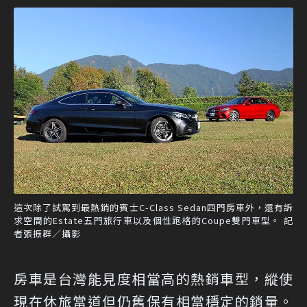
這次除了試駕到最熱銷的賓士C-Class Sedan四門房車外，還有訴
求空間的Estate五門旅行車以及個性跑格的Coupe雙門車型。 記
者張振群／攝影
房車是台灣能見度相當高的熱銷車型，縱使
現在休旅當道但仍舊保有相當穩定的銷量。