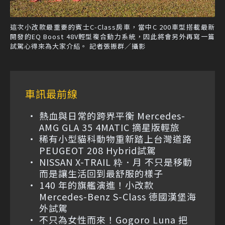
這次小改款最重要的賓士C-Class房車，當中C 200車型搭載最新
開發的EQ Boost 48V輕型複合動力系統，因此將會另外再寫一篇
試駕心得來為大家介紹。 記者張振群／攝影
車訊最前線
熱血與日常的跨界平衡 Mercedes-
AMG GLA 35 4MATIC 摘星版輕旅
稀有小型貓科動物重新踏上台灣道路
PEUGEOT 208 Hybrid試駕
NISSAN X-TRAIL 粋．月 不只是移動
而是讓生活回到最舒服的樣子
140 年的旗艦演進！小改款
Mercedes-Benz S-Class 德國漢堡海
外試駕
不只為女性而來！Gogoro Luna 把