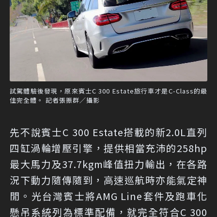
試駕體驗後發現，原來賓士C 300 Estate旅行車才是C-Class的最
佳完全體。 記者張振群／攝影
先不說賓士C 300 Estate搭載的新2.0L直列
四缸渦輪增壓引擎，提供相當充沛的258hp
最大馬力及37.7kgm峰值扭力輸出，在各路
況下動力隨傳隨到，高速巡航時亦能氣定神
閒。光台灣賓士將AMG Line套件及跑車化
懸吊系統列為標準配備，就完全符合C 300