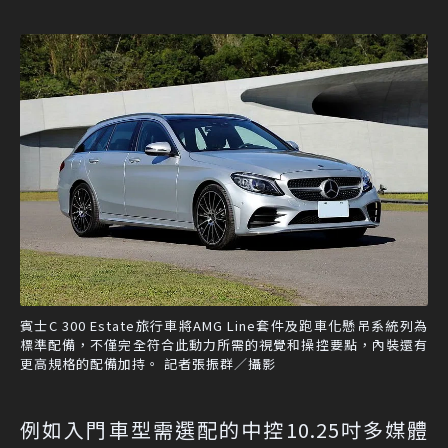
賓士C 300 Estate旅行車將AMG Line套件及跑車化懸吊系統列為
標準配備，不僅完全符合此動力所需的視覺和操控要點，內裝還有
更高規格的配備加持。 記者張振群／攝影
例如入門車型需選配的中控10.25吋多媒體