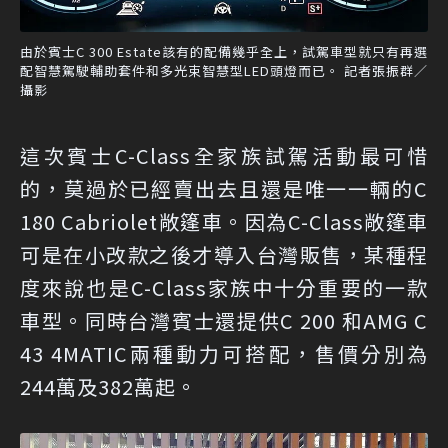
由於賓士C 300 Estate該有的配備幾乎全上，試駕車型就只有再選
配智慧駕駛輔助套件和多光束智慧型LED頭燈而已。 記者張振群／
攝影
這次賓士C-Class全家族試駕活動最可惜
的，莫過於已經賣出去且還是唯一一輛的C
180 Cabriolet敞篷車。因為C-Class敞篷車
可是在小改款之後才導入台灣販售，某種程
度來說也是C-Class家族中十分重要的一款
車型。同時台灣賓士還提供C 200 和AMG C
43 4MATIC兩種動力可搭配，售價分別為
244萬及382萬起。