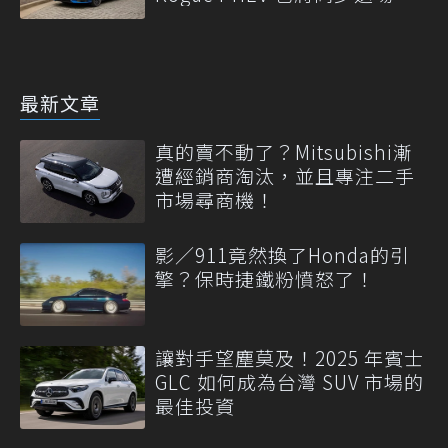
最新文章
真的賣不動了？Mitsubishi漸
遭經銷商淘汰，並且專注二手
市場尋商機！
影／911竟然換了Honda的引
擎？保時捷鐵粉憤怒了！
讓對手望塵莫及！2025 年賓士
GLC 如何成為台灣 SUV 市場的
最佳投資