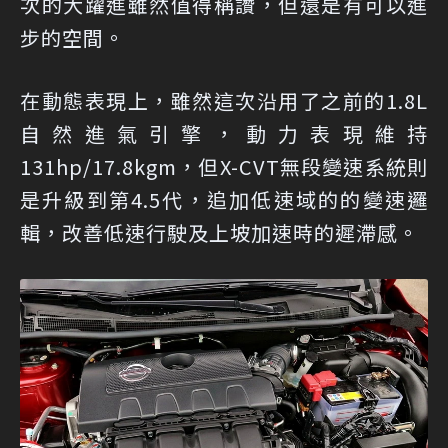
次的大躍進雖然值得稱讚，但還是有可以進
步的空間。
在動態表現上，雖然這次沿用了之前的1.8L
自然進氣引擎，動力表現維持
131hp/17.8kgm，但X-CVT無段變速系統則
是升級到第4.5代，追加低速域的的變速邏
輯，改善低速行駛及上坡加速時的遲滯感。