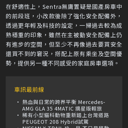
在舒適性上，Sentra無庸置疑是國產房車中
的前段班，小改款後除了強化安全配備外，
透過更年輕及科技的設定，一掃過去較為成
熟穩重的印象，雖然在主被動安全配備上仍
有進步的空間，但至少不再像過去要買安全
還買不到的窘況，搭配上原有乘坐及空間優
勢，提供另一種不同感受的家庭房車選項。
車訊最前線
熱血與日常的跨界平衡 Mercedes-
AMG GLA 35 4MATIC 摘星版輕旅
稀有小型貓科動物重新踏上台灣道路
PEUGEOT 208 Hybrid試駕
NISSAN X-TRAIL 粋．月 不只是移動