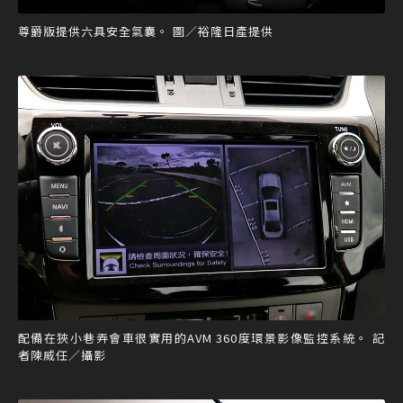
尊爵版提供六具安全氣囊。 圖／裕隆日產提供
配備在狹小巷弄會車很實用的AVM 360度環景影像監控系統。 記
者陳威任／攝影