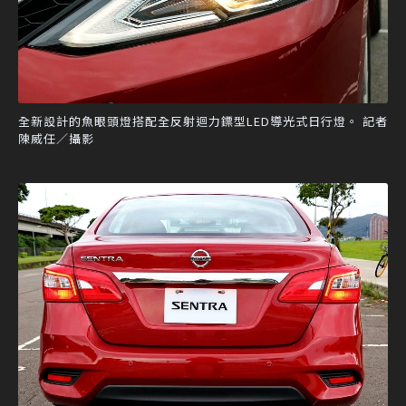
全新設計的魚眼頭燈搭配全反射迴力鏢型LED導光式日行燈。 記者
陳威任／攝影