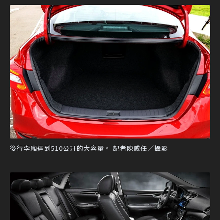
後行李廂達到510公升的大容量。 記者陳威任／攝影