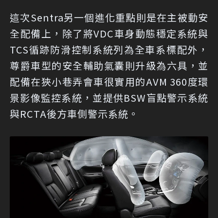
這次Sentra另一個進化重點則是在主被動安
全配備上，除了將VDC車身動態穩定系統與
TCS循跡防滑控制系統列為全車系標配外，
尊爵車型的安全輔助氣囊則升級為六具，並
配備在狹小巷弄會車很實用的AVM 360度環
景影像監控系統，並提供BSW盲點警示系統
與RCTA後方車側警示系統。