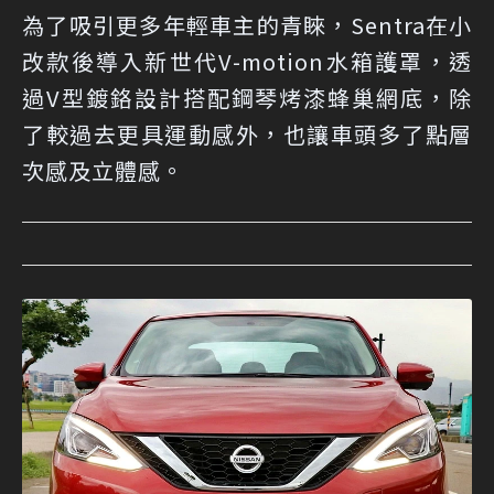
為了吸引更多年輕車主的青睞，Sentra在小
改款後導入新世代V-motion水箱護罩，透
過V型鍍鉻設計搭配鋼琴烤漆蜂巢網底，除
了較過去更具運動感外，也讓車頭多了點層
次感及立體感。