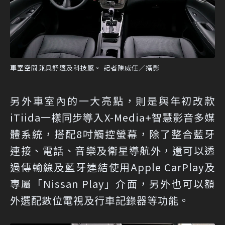
車室空間兼具舒適及科技感。 記者陳威任／攝影
另外車室內的一大亮點，則是與年初改款
iTiida一樣同步導入X-Media+智慧影音多媒
體系統，搭配8吋觸控螢幕，除了整合藍牙
連接、電話、音樂及衛星導航外，還可以透
過傳輸線及藍牙連結使用Apple CarPlay及
專屬「Nissan Play」介面，另外也可以額
外選配數位電視及行車記錄器等功能。