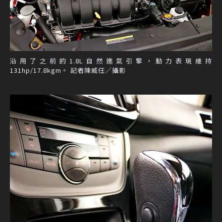
沿用了之前的1.8L自然進氣引擎，動力表現維持
131hp/17.8kgm。 記者陳威任／攝影