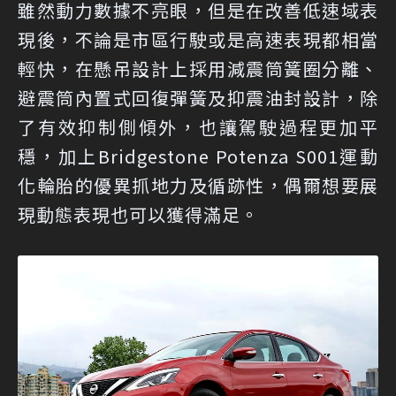
雖然動力數據不亮眼，但是在改善低速域表
現後，不論是市區行駛或是高速表現都相當
輕快，在懸吊設計上採用減震筒簧圈分離、
避震筒內置式回復彈簧及抑震油封設計，除
了有效抑制側傾外，也讓駕駛過程更加平
穩，加上Bridgestone Potenza S001運動
化輪胎的優異抓地力及循跡性，偶爾想要展
現動態表現也可以獲得滿足。