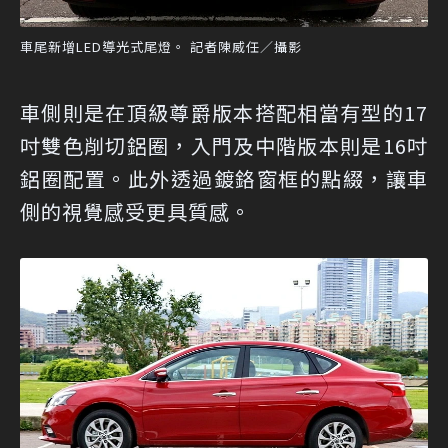
車尾新增LED導光式尾燈。 記者陳威任／攝影
車側則是在頂級尊爵版本搭配相當有型的17
吋雙色削切鋁圈，入門及中階版本則是16吋
鋁圈配置。此外透過鍍鉻窗框的點綴，讓車
側的視覺感受更具質感。