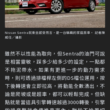
Nissan Sentra就乘坐感受而言，是一台稱職的家庭房車。 記者陳
威任／攝影
雖然不以性能為取向，但Sentra的油門可說
是相當靈敏，踩多少給多少的設定，一點都
不拖泥帶水。如果有更進一步的動力需求
時，則可透過排檔桿左側的DS檔位運用，按
下後轉速會立即拉高，將動能全數湧出，不
論是爬坡或是超車，都可以輕鬆完成。但缺
點就是當這具引擎轉速越過3000轉後，引擎