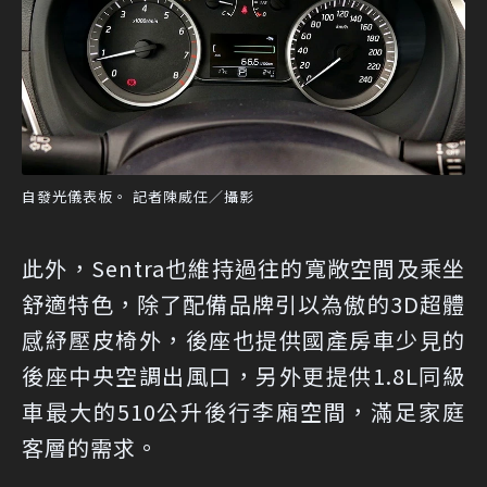
自發光儀表板。 記者陳威任／攝影
此外，Sentra也維持過往的寬敞空間及乘坐
舒適特色，除了配備品牌引以為傲的3D超體
感紓壓皮椅外，後座也提供國產房車少見的
後座中央空調出風口，另外更提供1.8L同級
車最大的510公升後行李廂空間，滿足家庭
客層的需求。