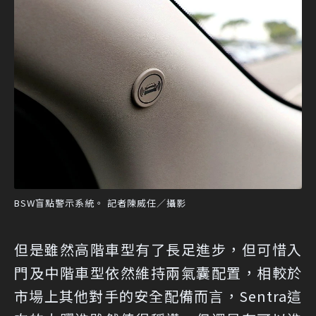
BSW盲點警示系統。 記者陳威任／攝影
但是雖然高階車型有了長足進步，但可惜入
門及中階車型依然維持兩氣囊配置，相較於
市場上其他對手的安全配備而言，Sentra這