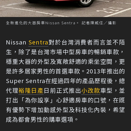
全新進化的大器房車Nissan Sentra。 記者陳威任／攝影
Nissan
Sentra
對於台灣消費者而言並不陌
生，除了是台灣市場中型房車的暢銷車款，
穩重大器的外型及寬敞舒適的乘坐空間，更
是許多居家男性的首選車款。2013年推出的
Super Sentra在經過四年的產品歷程後，總
代理
裕隆日產
日前正式推出
小改款
車型，並
打出「為你設享」心舒適房車的口號，在既
有優勢下增加動感外型及科技化內裝，希望
成為都會男性的購車選項。