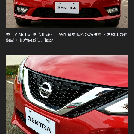
換上V-Motion家族化識別，搭配蜂巢狀的水箱護罩，更顯年輕運
動感。 記者陳威任／攝影