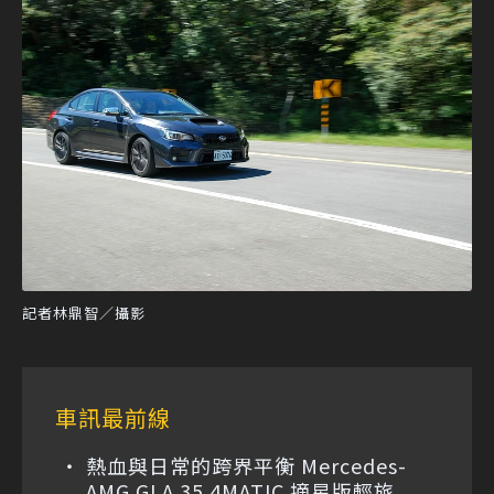
記者林鼎智／攝影
車訊最前線
熱血與日常的跨界平衡 Mercedes-
AMG GLA 35 4MATIC 摘星版輕旅