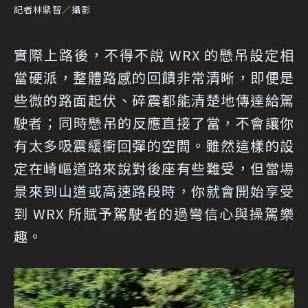
記者林鼎智／攝影
實際上路後，不得不說 WRX 的懸吊設定相
當硬派，整體路感的回饋非常清晰，即便是
些微的路面起伏、碎震都能清楚地傳達給駕
駛者；同時懸吊的反應直接了當，不會讓你
有太多吸震緩衝回彈的空間。雖然這樣的設
定在崎嶇道路來說對後座有些難受，但當場
景來到山道或高速路段時，你就會開始享受
到 WRX 所賦予駕駛者的過彎信心與操駕樂
趣。