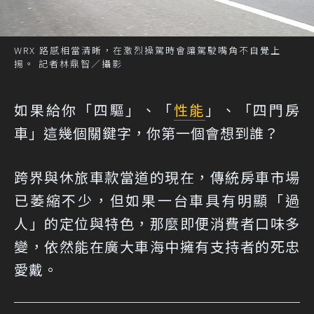
WRX 路感相當清晰，在激烈操駕時會讓駕駛嘴角不自覺上
揚。 記者林鼎智／攝影
如果給你「四驅」、「
性能
」、「四門房
車」這幾個關鍵字，你第一個會想到誰？
跨界與休旅車款當道的現在，傳統房車市場
已萎縮不少，但如果一台車具有明顯「過
人」的定位與特色，那麼即便消費者口味多
變，依然能在廣大車海中擁有支持者的死忠
愛戴。