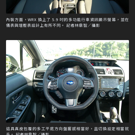
內裝方面，WRX 換上了 5.9 吋的多功能行車資訊顯示螢幕，並在
儀表與增壓表設計上有所不同。 記者林鼎智／攝影
這具真皮包覆的多工平底方向盤握感相當好，且切換設定相當就
手。 記者林鼎智／攝影