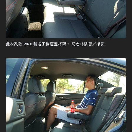
此次改款 WRX 新增了後座置杯架。 記者林鼎智／攝影