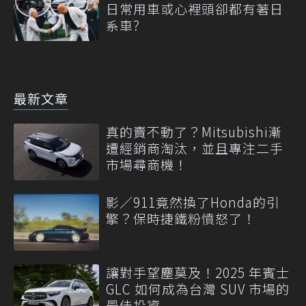
日常用車或心裡頭卻都有著日
系車?
最新文章
真的賣不動了？Mitsubishi漸
遭經銷商淘汰，並且專注二手
市場尋商機！
影／911竟然換了Honda的引
擎？保時捷鐵粉憤怒了！
讓對手望塵莫及！2025 年賓士
GLC 如何成為台灣 SUV 市場的
最佳投資