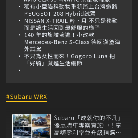
稀有小型貓科動物重新踏上台灣道路
PEUGEOT 208 Hybrid試駕
NISSAN X-TRAIL 粋．月 不只是移動
而是讓生活回到最舒服的樣子
140 年的旗艦演進！小改款
Mercedes-Benz S-Class 德國漢堡海
外試駕
不只為女性而來！Gogoro Luna 把
「好騎」藏進生活細節
Subaru WRX
Subaru「成就你的不凡」
優惠購車專案實施中！享
高額零利率並升級精選配