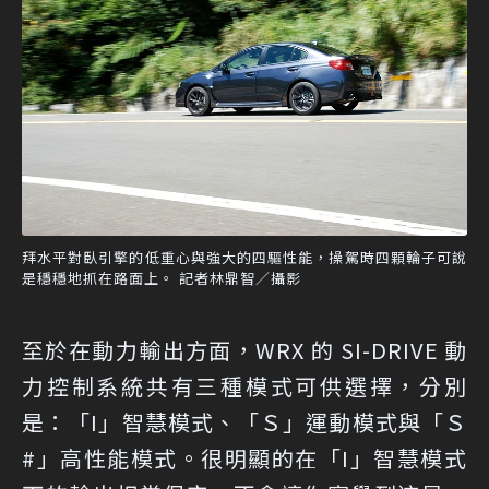
拜水平對臥引擎的低重心與強大的四驅性能，操駕時四顆輪子可說
是穩穩地抓在路面上。 記者林鼎智／攝影
至於在動力輸出方面，WRX 的 SI-DRIVE 動
力控制系統共有三種模式可供選擇，分別
是：「I」智慧模式、「Ｓ」運動模式與「Ｓ
#」高性能模式。很明顯的在「I」智慧模式