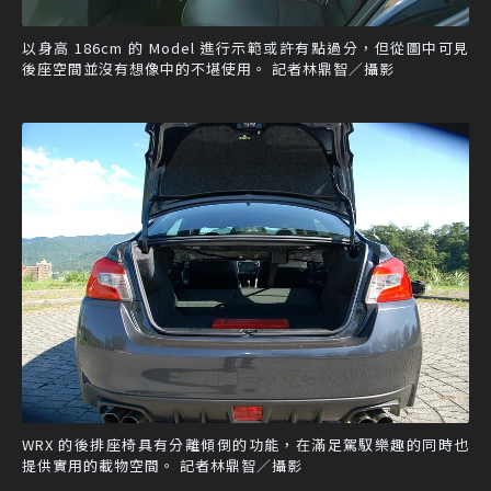
以身高 186cm 的 Model 進行示範或許有點過分，但從圖中可見
後座空間並沒有想像中的不堪使用。 記者林鼎智／攝影
WRX 的後排座椅具有分離傾倒的功能，在滿足駕馭樂趣的同時也
提供實用的載物空間。 記者林鼎智／攝影