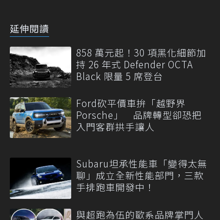
延伸閱讀
858 萬元起！30 項黑化細節加
持 26 年式 Defender OCTA
Black 限量 5 席登台
Ford砍平價車拚「越野界
Porsche」 品牌轉型卻恐把
入門客群拱手讓人
Subaru坦承性能車「變得太無
聊」成立全新性能部門，三款
手排跑車開發中！
與超跑為伍的歐系品牌掌門人