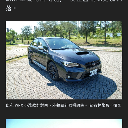
落。
此次 WRX 小改款針對內、外觀設計微幅調整。 記者林鼎智／攝影