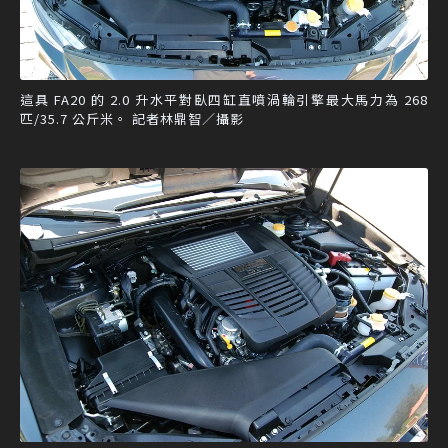
這具 FA20 的 2.0 升水平對臥四缸直噴渦輪引擎最大馬力為 268
匹/35.7 公斤米。 記者林鼎智／攝影