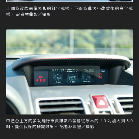
上圖為改款前儀表板的紅字式樣，下圖為此次小改款後的白字式
樣。 記者林鼎智／攝影
中控台上方的多功能行車資訊顯示螢幕從原本的 4.3 吋加大到 5.9
吋，提供良好的辨識效果。 記者林鼎智／攝影