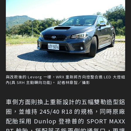
與改款後的 Levorg 一樣，WRX 重新將方向燈整合進 LED 大燈組
內(具 SRH 主動轉向功能)。 記者林鼎智／攝影
車側方面則換上重新設計的五幅雙勒造型鋁
圈，並維持 245/40 R18 的規格，同時原廠
配胎採用 Dunlop 登祿普的 SPORT MAXX
RT 輪胎，搭配葉子鈑兩側的通氣口，更讓