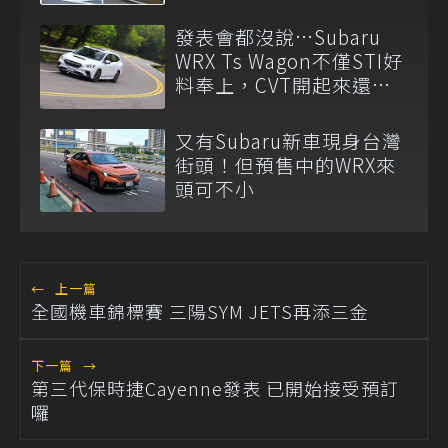
備
發表會都沒說…Subaru
WRX Ts Wagon不僅STI好
料奉上，CVT開起來還像
雙離合
又有Subaru新車現身台灣
街頭！但預售中的WRX來
頭可不小
←
上一篇
全國機車錦標賽 三陽SYM JETS再添三金
下一篇
→
第三代保時捷Cayenne發表 已開始接受預訂
囉