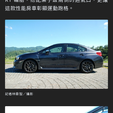
這款性能房車彰顯運動跑格。
記者林鼎智／攝影