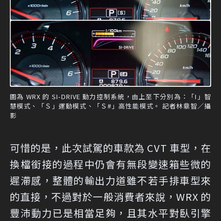
圖為 WRX 的 SI-DRIVE 動力控制系統，由上至下分別為：「I」智
慧模式、「Ｓ」運動模式、「Ｓ#」高性能模式。 記者林鼎智／攝
影
可惜的是，此次試駕的車款為 CVT 車型，在
換檔銜接的過程中仍會有無段變速箱些微的
遲滯感，整體的輸出力道雖不若手排車型來
的直接，不過對於一般消費者來說，WRX 的
豐沛動力已是相當足夠，且其水平對臥引擎