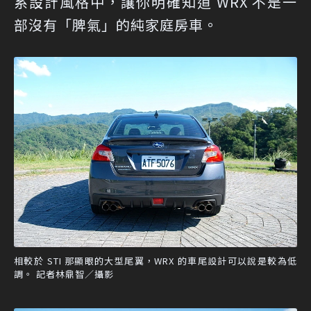
系設計風格中，讓你明確知道 WRX 不是一
部沒有「脾氣」的純家庭房車。
相較於 STI 那顯眼的大型尾翼，WRX 的車尾設計可以說是較為低
調。 記者林鼎智／攝影