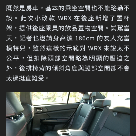
既然是房車，基本的乘坐空間也不能略過不
談。此次小改款 WRX 在後座新增了置杯
架，提供後座乘員的飲品置物空間。試駕當
天，記者也邀請身高達 186cm 的友人充當
模特兒，雖然這樣的示範對 WRX 來說太不
公平，但扣除頭部空間略為明顯的壓迫之
外，後排椅背的傾斜角度與腿部空間卻不會
太過挺直難受。