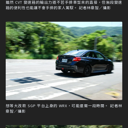
雖然 CVT 變速箱的輸出力道不若手排車型來的直接，但無段變速
箱的便利性也能讓不會手排的家人駕馭。 記者林鼎智／攝影
想等大改款 SGP 平台上身的 WRX，可能還需一段時間。 記者林
鼎智／攝影