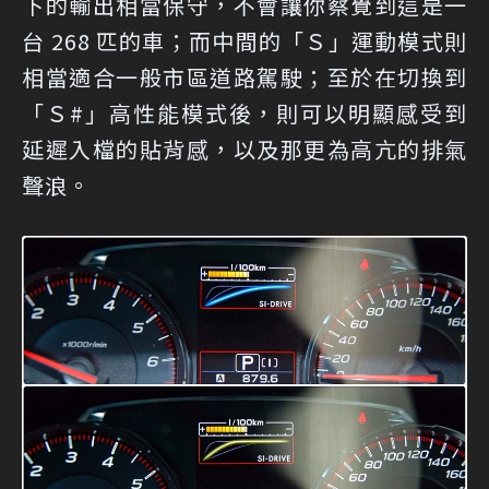
下的輸出相當保守，不會讓你察覺到這是一
台 268 匹的車；而中間的「Ｓ」運動模式則
相當適合一般市區道路駕駛；至於在切換到
「Ｓ#」高性能模式後，則可以明顯感受到
延遲入檔的貼背感，以及那更為高亢的排氣
聲浪。