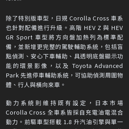
除了特別版車型，日規 Corolla Cross 車系
也針對配備進行升級。高階 HEV Z 與 HEV
GR Sport 車型將方向盤加熱列為標準配
備，並新增更完整的駕駛輔助系統，包括盲
點偵測、安心下車輔助、具透明底盤顯示功
能的環景影像，以及 Toyota Advanced
Park 先進停車輔助系統，可協助偵測周圍物
體、行人與橫向來車。
動力系統則維持既有設定，日本市場
Corolla Cross 全車系皆採自充電油電混合
動力。前驅車型搭載 1.8 升汽油引擎與單一