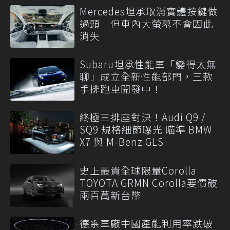
Mercedes坦承取消實體按鍵做
過頭 但車內大螢幕不會因此
消失
Subaru坦承性能車「變得太無
聊」成立全新性能部門，三款
手排跑車開發中！
終極三排座對決！Audi Q9 /
SQ9 規格細節曝光 瞄準 BMW
X7 與 M-Benz GLS
史上最貴全球限量Corolla
TOYOTA GRMN Corolla要價破
兩百萬新台幣
德系車廠中國產能利用率跌破