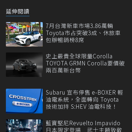
延伸閱讀
7月台灣新車市場3.86萬輛
Toyota市占突破3成、休旅車
包辦暢銷榜8席
史上最貴全球限量Corolla
TOYOTA GRMN Corolla要價破
兩百萬新台幣
Subaru 宣布停售 e-BOXER 輕
油電系統，全面轉向 Toyota
技術加持 S:HEV 油電科技！
藍寶堅尼Revuelto Impavido
日本限定登場 武士主題致敬