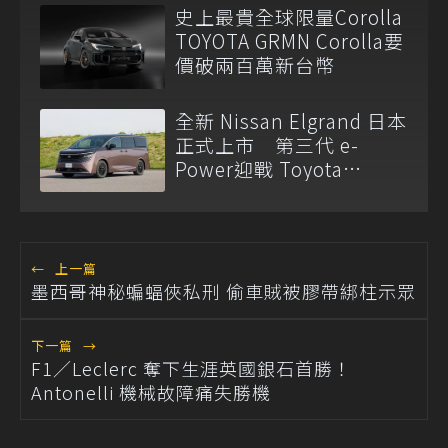
史上最貴全球限量Corolla
TOYOTA GRMN Corolla要
價破兩百萬新台幣
全新 Nissan Elgrand 日本
正式上市 第三代 e-
Power迎戰 Toyota
Alphard
←
上一篇
墨西哥神秘蝙蝠俠私刑 偷車賊被膠帶綁柱示眾
下一篇
→
F1／Leclerc 奪下生涯英國銀石首勝！
Antonelli 機械故障痛失勝機