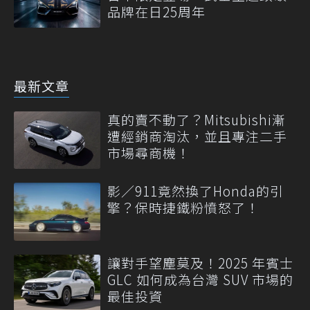
品牌在日25周年
最新文章
真的賣不動了？Mitsubishi漸
遭經銷商淘汰，並且專注二手
市場尋商機！
影／911竟然換了Honda的引
擎？保時捷鐵粉憤怒了！
讓對手望塵莫及！2025 年賓士
GLC 如何成為台灣 SUV 市場的
最佳投資