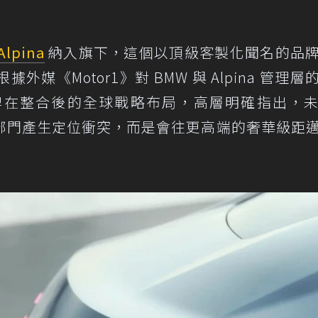
Alpina
納入旗下，這個以頂級客製化聞名的品
根據外媒
《Motor1》
對 BMW 與 Alpina 管理
牌在整合後的全球戰略布局，高層明確指出，
W M 部門產生定位衝突，而是會往更高端的奢華級距