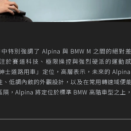
別強調了 Alpina 與 BMW M 之間的絕對
終專注於賽道科技、極限操控與強烈硬派的運動
「紳士道路用車」定位，高層表示，未來的 Alpina
性、低調內斂的外觀設計，以及在常用轉速域便
，Alpina 將定位於標準 BMW 高階車型之上