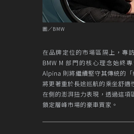
圖／BMW
在品牌定位的市場區隔上，專訪中特
BMW M 部門的核心理念始
Alpina 則將繼續堅守其傳統的
將更著重於長途巡航的乘坐舒適
在側的澎湃扭力表現，透過這項區隔
鎖定層峰市場的豪車買家。