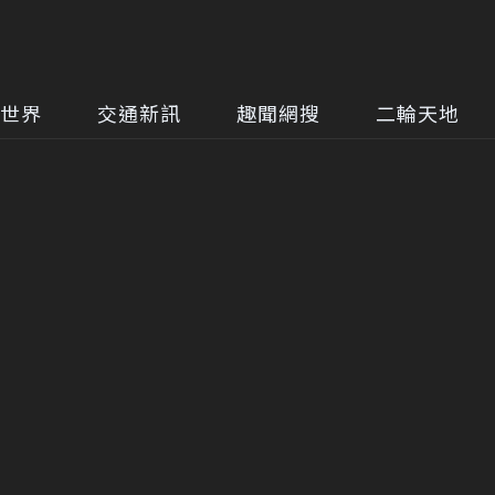
世界
交通新訊
趣聞網搜
二輪天地