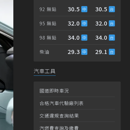
30.5
30.5
92 無鉛
32.0
32.0
95 無鉛
34.0
34.0
98 無鉛
29.3
29.1
柴油
汽車工具
國道即時車況
合格汽車代驗廠列表
交通違規查詢結果
汽燃費查詢及繳費