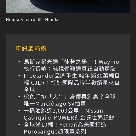
Honda Accord 圖／Honda
車訊最前線
馬斯克稱光達「徒勞之舉」！Waymo
執行長嗆：純視覺難達真正自動駕駛
Freelander品牌重生 喊年銷30萬輛目
標 CJLR：打造國際品牌半數銷量來自
全球！
棕色手排「大牛」身價再創高？全球
唯一Murciélago SV拍賣
一桶油跑近2,000公里！Nissan
Qashqai e-POWER創金氏世界紀錄
全球僅10輛！Ferrari為美國打造
Purosangue超限量系列