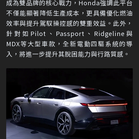
成為雙品牌的核心戰力，Honda強調此平台
不僅能顯著降低生產成本，更具備優化燃油
效率與提升駕馭操控感的雙重效益。此外，
針對如Pilot、Passport、Ridgeline與
MDX等大型車款，全新電動四驅系統的導
入，將進一步提升其脫困能力與行路質感。