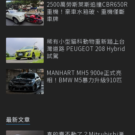
2500萬勞斯萊斯追撞CBR650R
重機！豪車水箱破、重機僅斷
車牌
稀有小型貓科動物重新踏上台
灣道路 PEUGEOT 208 Hybrid
試駕
MANHART MH5 900e正式亮
相！BMW M5暴力升級910匹
最新文章
真的賣不動了？Mitsubishi漸