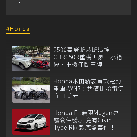
Honda
2500萬勞斯萊斯追撞
CBR650R重機！豪車水箱
破、重機僅斷車牌
Honda本田發表首款電動
重車-WN7！售價比哈雷便
宜11美元
Honda Fit無限Mugen專
屬套件發表 竟有Civic
Type R同款底盤套件！