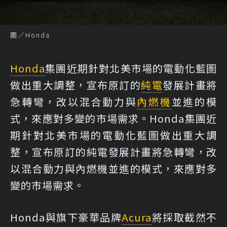
圖／Honda
Honda
集團近期針對北美市場的電動化藍圖
做出重大調整，宣布原訂的
純電
發展計畫將
急轉彎，改以混合動力與
內燃機
並進的模
式，來應對多變的市場需求。Honda集團近
期針對北美市場的電動化藍圖做出重大調
整，宣布原訂的純電發展計畫將急轉彎，改
以混合動力與內燃機並進的模式，來應對多
變的市場需求。
Honda與旗下豪華品牌
Acura
將採取截然不