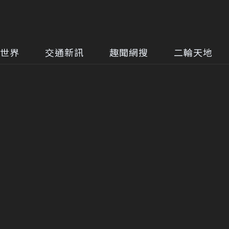
世界
交通新訊
趣聞網搜
二輪天地