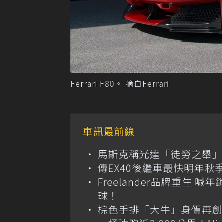
Ferrari F80。 摘自Ferrari
車訊最前線
馬斯克稱光達「徒勞之舉」
傳EX40後繼車最快明年秋
Freelander品牌重生 
球！
棕色手排「大牛」身價再創高？