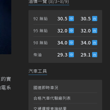
油價一覽 (8/3~8/9)
30.5
30.5
92 無鉛
32.0
32.0
95 無鉛
34.0
34.0
98 無鉛
29.3
29.1
柴油
汽車工具
速的實
油電系
國道即時車況
合格汽車代驗廠列表
交通違規查詢結果