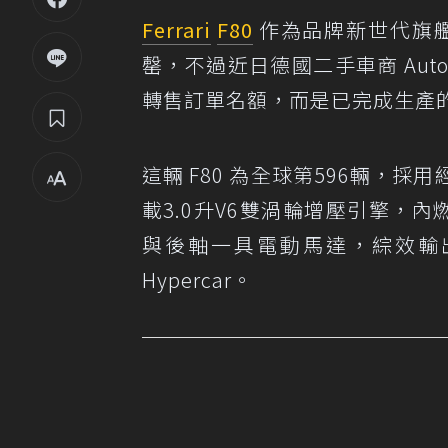
Ferrari
F80
作為品牌新世代旗
罄，不過近日德國二手車商 Autoh
轉售訂單名額，而是已完成生產
這輛 F80 為全球第596輛，採用
載3.0升V6雙渦輪增壓引擎，
與後軸一具電動馬達，綜效輸出達1
Hypercar。