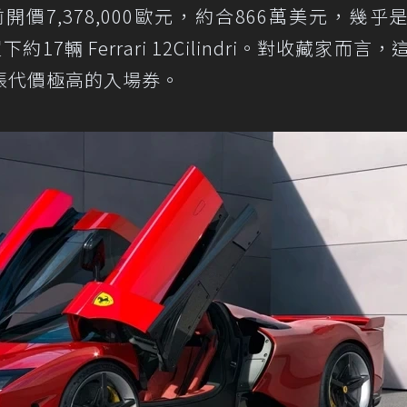
開價7,378,000歐元，約合866萬美元，幾乎
7輛 Ferrari 12Cilindri。對收藏家而言，
張代價極高的入場券。