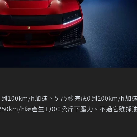
到100km/h加速、5.75秒完成0到200km/h加
250km/h時產生1,000公斤下壓力。不過它雖採