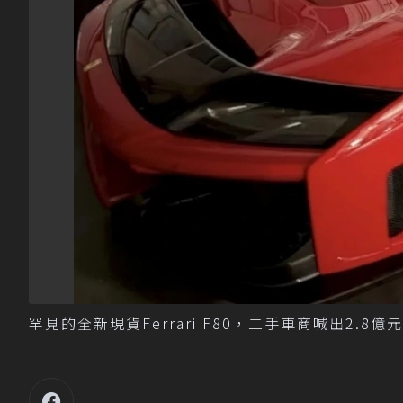
罕見的全新現貨Ferrari F80，二手車商喊出2.8億元新台