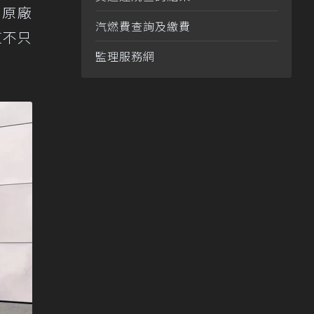
是原廠
汽燃費查詢及繳費
這不只
監理服務網