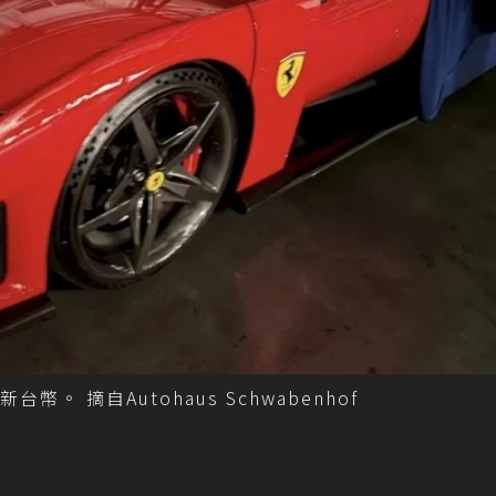
幣。 摘自Autohaus Schwabenhof