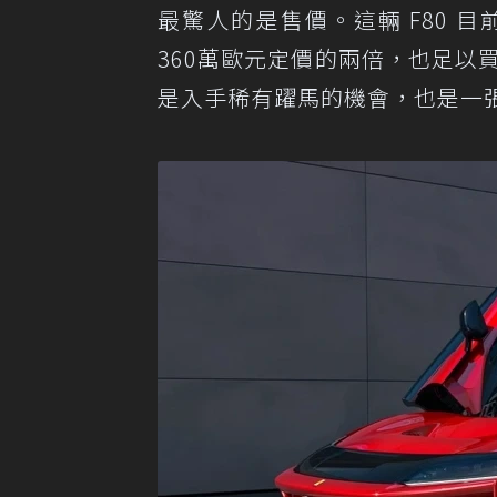
最驚人的是售價。這輛 F80 目前
360萬歐元定價的兩倍，也足以買下約1
是入手稀有躍馬的機會，也是一