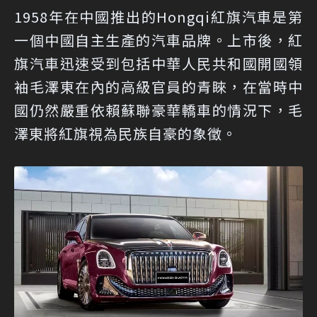
1958年在中國推出的Hongqi紅旗汽車是第
一個中國自主生產的汽車品牌。上市後，紅
旗汽車迅速受到包括中華人民共和國開國領
袖毛澤東在內的高級官員的青睞，在當時中
國仍然嚴重依賴蘇聯豪華轎車的情況下，毛
澤東將紅旗視為民族自豪的象徵。