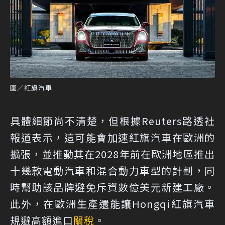
圖／紅旗汽車
具體細節尚不清楚，但根據Reuters路透社
報道表示，這可能會加速紅旗汽車在歐洲的
擴張，並推動其在2028年前在歐洲地區推出
十幾款電動汽車和混合動力車型的計劃，同
時幫助該品牌避免斥資數億美元新建工廠。
此外，在歐洲生產還能讓Hongqi紅旗汽車
規避高額進口
關稅
。