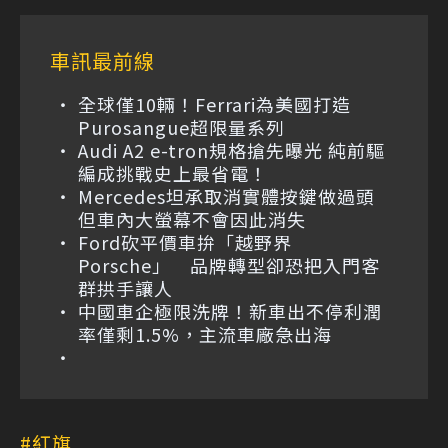
車訊最前線
全球僅10輛！Ferrari為美國打造
Purosangue超限量系列
Audi A2 e-tron規格搶先曝光 純前驅
編成挑戰史上最省電！
Mercedes坦承取消實體按鍵做過頭
但車內大螢幕不會因此消失
Ford砍平價車拚「越野界
Porsche」 品牌轉型卻恐把入門客
群拱手讓人
中國車企極限洗牌！新車出不停利潤
率僅剩1.5%，主流車廠急出海
紅旗