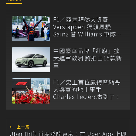
F1／亞塞拜然大獎賽
Verstappen 獨領風騷
Sainz 替 Williams 車隊搶
下頒獎台
中國豪華品牌「紅旗」擴
大進軍歐洲 將推出15款新
車
F1／史上首位贏得摩納哥
大獎賽的地主車手
Charles Leclerc做到了！
←
上一篇
Uber Drift 首度登陸東京！在 Uber App 上即