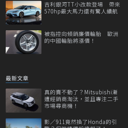
吉利銀河TT小改款登場 帶來
570hp最大馬力還有驚人續航
被指控向傾銷廉價輪胎 歐洲
的中國輪胎將漲價！
最新文章
真的賣不動了？Mitsubishi漸
遭經銷商淘汰，並且專注二手
市場尋商機！
影／911竟然換了Honda的引