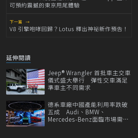
可預約震撼的東京甩尾體驗
下一篇
→
V8 引擎咆哮回歸？Lotus 釋出神祕新作預告！
延伸閱讀
Jeep® Wrangler 首批車主交車
儀式盛大舉行 彈性交車滿足
準車主不同需求
德系車廠中國產能利用率跌破
五成 Audi、BMW、
Mercedes-Benz面臨市場需求
轉變