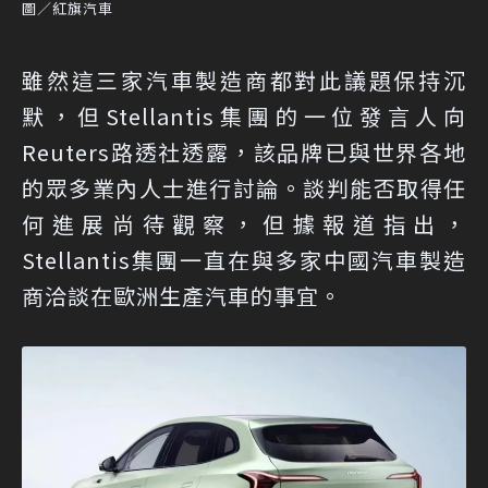
圖／紅旗汽車
雖然這三家汽車製造商都對此議題保持沉
默，但Stellantis集團的一位發言人向
Reuters路透社透露，該品牌已與世界各地
的眾多業內人士進行討論。談判能否取得任
何進展尚待觀察，但據報道指出，
Stellantis集團一直在與多家中國汽車製造
商洽談在歐洲生產汽車的事宜。