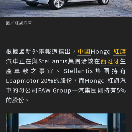
圖／紅旗汽車
根據最新外電報道指出，
中國
Hongqi
紅旗
汽車正在與Stellantis集團洽談在
西班牙
生
產車款之事宜。Stellantis集團持有
Leapmotor 20%的股份，而Hongqi紅旗汽
車的母公司FAW Group一汽集團則持有5%
的股份。