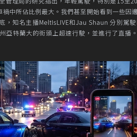
安全管理局的研究指出，年輕駕駛，特別是15至2
車禍中所佔比例最大。我們甚至開始看到一些因
主播MeltIsLIVE和Jau Shaun 分別駕駛
，在喬治亞州亞特蘭大的街頭上超速行駛，並進行了直播