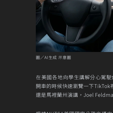
圖／AI生成 示意圖
在美國各地向學生講解分心駕駛危害
開車的時候快速瀏覽一下TikT
還是馬裡蘭州演講，Joel Fel