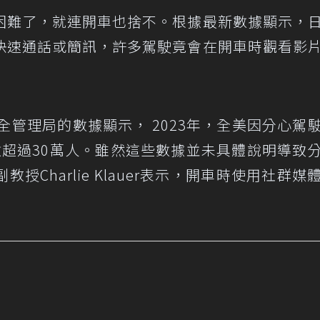
困難了，就連開車也捨不。根據最新數據顯示，
快速通話或簡訊，許多駕駛竟會在開車時觀看影
全管理局的數據顯示， 2023年，全美因分心駕
人數超過30萬人。雖然這些數據並未具體說明導致
Charlie Klauer表示，開車時使用社群媒