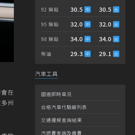
30.5
30.5
92 無鉛
32.0
32.0
95 無鉛
34.0
34.0
98 無鉛
29.3
29.1
柴油
汽車工具
們會在
國道即時車況
拉多州
合格汽車代驗廠列表
交通違規查詢結果
汽燃費查詢及繳費