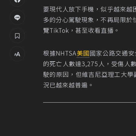
要現代人放下手機，似乎越來越
多的分心駕駛現象，不再局限於
覽TikTok，甚至收看直播。
根據NHTSA
美國
國家公路交通安
的死亡人數達3,275人，受傷
駛的原因，但維吉尼亞理工大學副教授
況已越來越普遍。