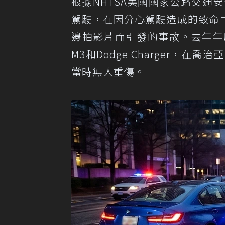
根據NHTSA美國國家公路交通
駕駛，在因分心駕駛造成的致命
邊拍影片而引發的事故。去年年底，知名
M3和Dodge Charger
當時無人重傷。