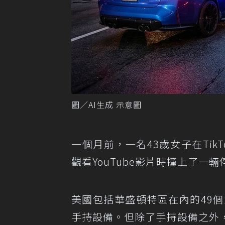
圖／AI生成 示意圖
一個月前，一名43歲女子在Ti
觀看YouTube影片時撞上了
美國包括華盛頓特區在內的49
手持設備。但除了手持設備之外