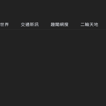
世界
交通新訊
趣聞網搜
二輪天地