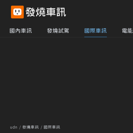
國內車訊
發燒試駕
國際車訊
電能
udn
發燒車訊
國際車訊