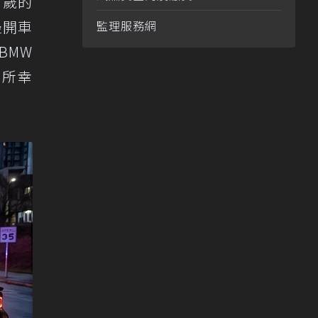
0歲的
邊開車
監理服務網
BMW
。所幸