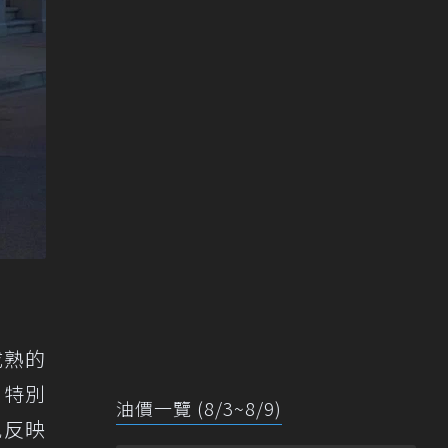
成熟的
，特別
油價一覽 (8/3~8/9)
況反映