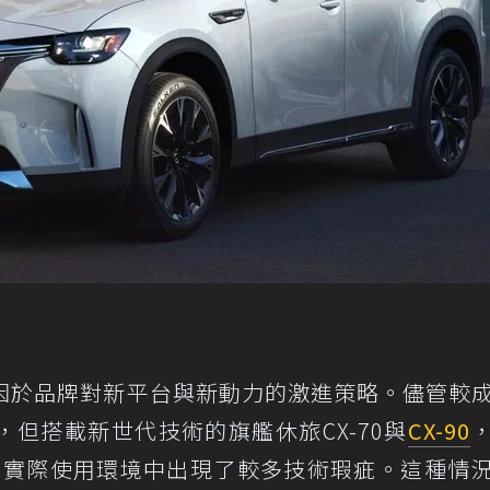
歸因於品牌對新平台與新動力的激進策略。儘管較
但搭載新世代技術的旗艦休旅CX-70與
CX-90
，在實際使用環境中出現了較多技術瑕疵。這種情