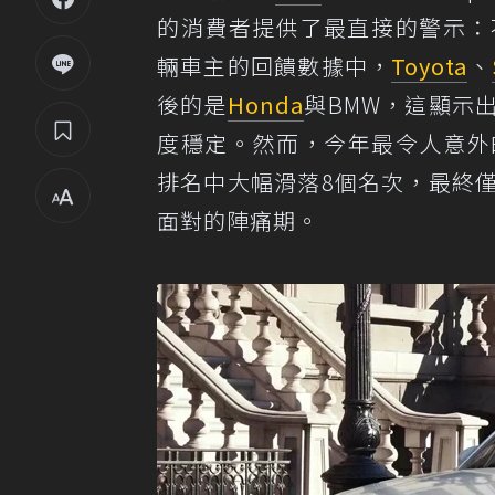
的消費者提供了最直接的警示：
輛車主的回饋數據中，
Toyota
、
後的是
Honda
與BMW，這顯示
度穩定。然而，今年最令人意外
排名中大幅滑落8個名次，最終
面對的陣痛期。