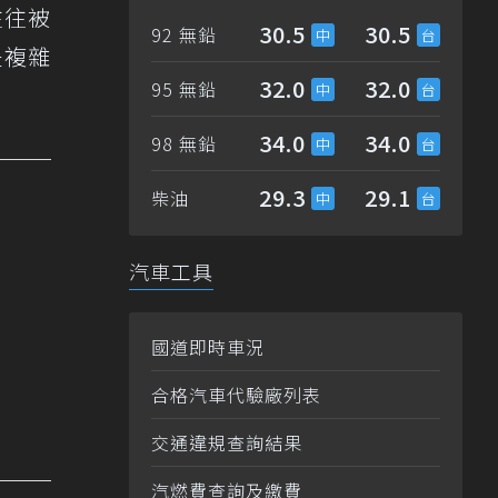
往往被
30.5
30.5
92 無鉛
是複雜
32.0
32.0
95 無鉛
34.0
34.0
98 無鉛
29.3
29.1
柴油
汽車工具
國道即時車況
合格汽車代驗廠列表
交通違規查詢結果
汽燃費查詢及繳費