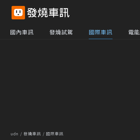
國內車訊
發燒試駕
國際車訊
電能
udn
發燒車訊
國際車訊