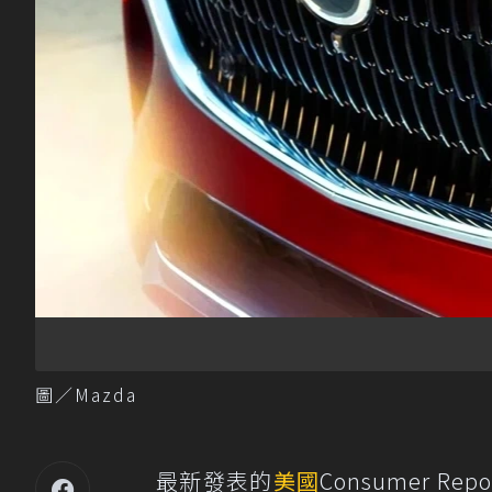
圖／Mazda
最新發表的
美國
Consumer 