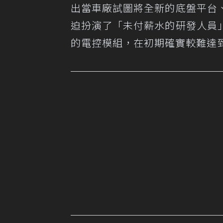
出當車廠試圖將全新的底盤平台
迫扮演了「未付薪水的研發人員
的電控模組，在初期確實較難達