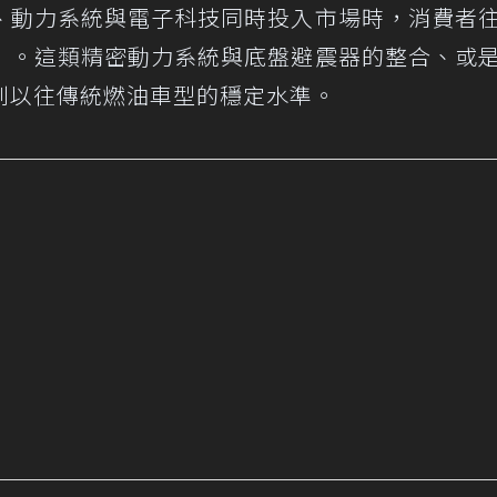
、動力系統與電子科技同時投入市場時，消費者
」。這類精密動力系統與底盤避震器的整合、或
到以往傳統燃油車型的穩定水準。