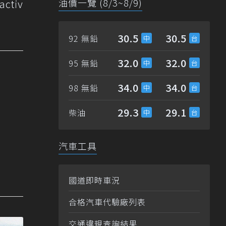
油價一覽 (8/3~8/9)
tiv
30.5
30.5
92 無鉛
32.0
32.0
95 無鉛
34.0
34.0
98 無鉛
29.3
29.1
柴油
汽車工具
國道即時車況
合格汽車代驗廠列表
交通違規查詢結果