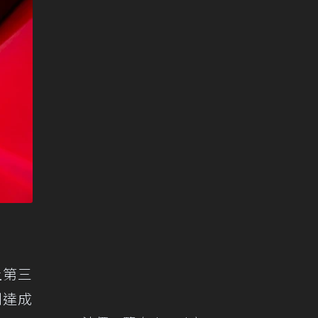
上第三
到達成