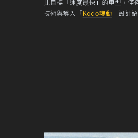
此目標「速度最快」的車型，僅僅耗
技術與導入「
Kodo
魂動
」設計語