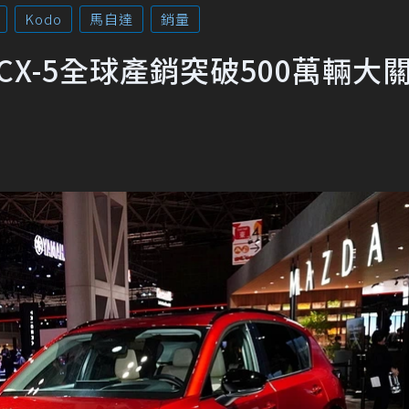
Kodo
馬自達
銷量
CX-5全球產銷突破500萬輛大