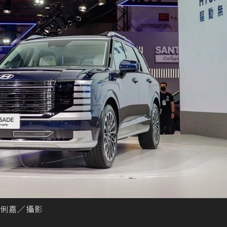
記者黃俐嘉／攝影