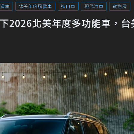
渦輪
北美年度風雲車
進口車
現代汽車
貨物稅
ade奪下2026北美年度多功能車，