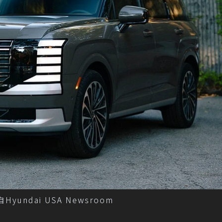
摘自Hyundai USA Newsroom