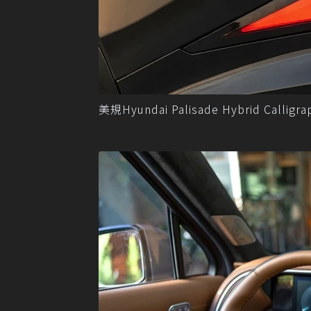
美規Hyundai Palisade Hybrid Calli