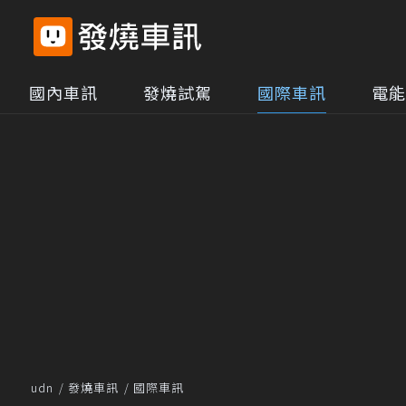
國內車訊
發燒試駕
國際車訊
電能
udn
發燒車訊
國際車訊