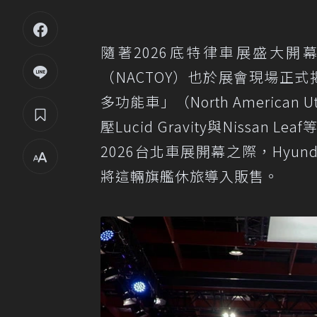
隨著2026底特律車展盛大開
（NACTOY）也於展會現場正
多功能車」（North American Ut
壓Lucid Gravity與Niss
2026台北車展開幕之際，Hyun
將這輛旗艦休旅導入販售。