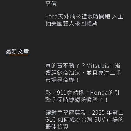
享價
Ford天外飛來禮限時開跑 入主
抽美國雙人來回機票
最新文章
真的賣不動了？Mitsubishi漸
遭經銷商淘汰，並且專注二手
市場尋商機！
影／911竟然換了Honda的引
擎？保時捷鐵粉憤怒了！
讓對手望塵莫及！2025 年賓士
GLC 如何成為台灣 SUV 市場的
最佳投資