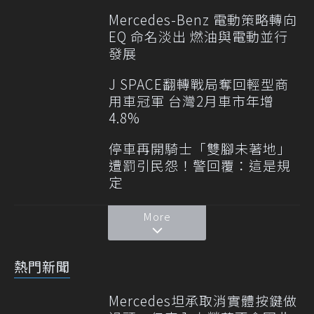
Mercedes-Benz 電動策略轉向
EQ 命名淡出 燃油與電動並行
發展
J SPACE翻轉戰局奪回輕型商
用車冠軍 台灣2月車市年增
4.8%
停車再開騎士「雙腳未著地」
遭罰引民怨！警回覆：這是規
定
More
熱門新聞
Mercedes坦承取消實體按鍵做