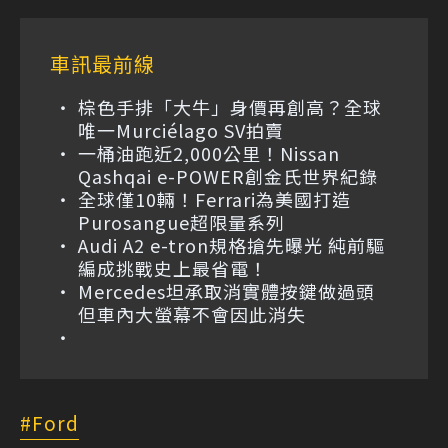
車訊最前線
棕色手排「大牛」身價再創高？全球
唯一Murciélago SV拍賣
一桶油跑近2,000公里！Nissan
Qashqai e-POWER創金氏世界紀錄
全球僅10輛！Ferrari為美國打造
Purosangue超限量系列
Audi A2 e-tron規格搶先曝光 純前驅
編成挑戰史上最省電！
Mercedes坦承取消實體按鍵做過頭
但車內大螢幕不會因此消失
Ford