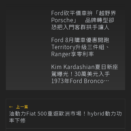
Ford砍平價車拚「越野界
Porsche」 品牌轉型卻
恐把入門客群拱手讓人
Ford 8月購車優惠開跑
Territory升級三件組、
Ranger享零利率
Kim Kardashian夏日新座
駕曝光！30萬美元入手
1973年Ford Bronco
Ranger
←
上一篇
油動力Fiat 500重返歐洲市場！hybrid動力功
率下修