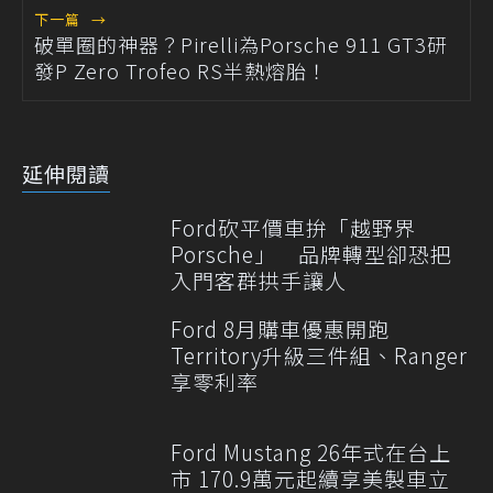
下一篇
→
破單圈的神器？Pirelli為Porsche 911 GT3研
發P Zero Trofeo RS半熱熔胎！
延伸閱讀
Ford砍平價車拚「越野界
Porsche」 品牌轉型卻恐把
入門客群拱手讓人
Ford 8月購車優惠開跑
Territory升級三件組、Ranger
享零利率
Ford Mustang 26年式在台上
市 170.9萬元起續享美製車立