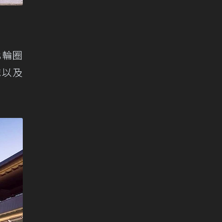
化輪圈
誌以及