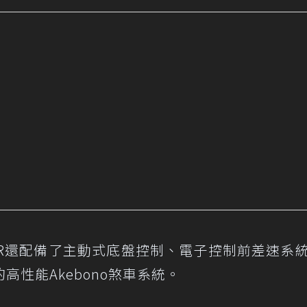
 TCR還配備了主動式底盤控制、電子控制前差速系
性能Akebono煞車系統。