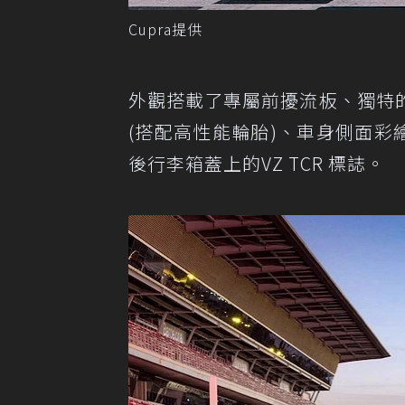
Cupra提供
外觀搭載了專屬前擾流板、獨特
(搭配高性能輪胎)、車身側面彩
後行李箱蓋上的VZ TCR 標誌。