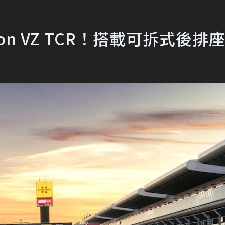
on VZ TCR！搭載可拆式後排