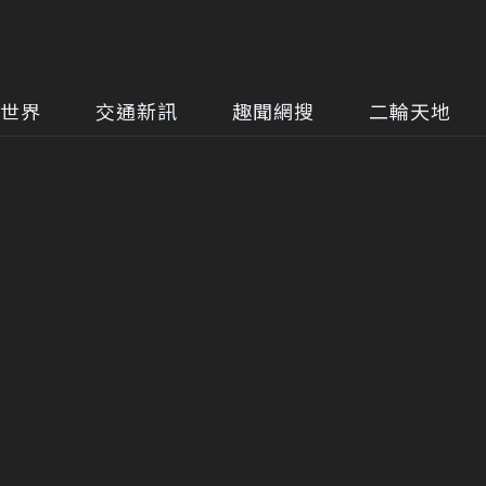
世界
交通新訊
趣聞網搜
二輪天地