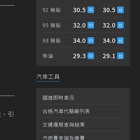
30.5
30.5
92 無鉛
32.0
32.0
95 無鉛
34.0
34.0
98 無鉛
29.3
29.1
柴油
汽車工具
國道即時車況
合格汽車代驗廠列表
統、引
交通違規查詢結果
汽燃費查詢及繳費