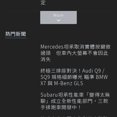
定
More
熱門新聞
Mercedes坦承取消實體按鍵做
過頭 但車內大螢幕不會因此
消失
終極三排座對決！Audi Q9 /
SQ9 規格細節曝光 瞄準 BMW
X7 與 M-Benz GLS
Subaru坦承性能車「變得太無
聊」成立全新性能部門，三款
手排跑車開發中！