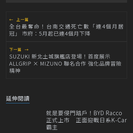
←
上一篇
全台最奪命！台南交通死亡數「連4個月居
冠」 市府：5月起已連4個月下降
下一篇
→
SUZUKI 新北土城旗艦店登場！首度展示
ALLGRIP × MIZUNO 聯名合作 強化品牌冒險
精神
延伸閱讀
就是要侵門踏戶！BYD Racco
正式上市 正面迎戰日系K-Car
霸主