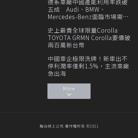
德系車廠中國產能利用率跌破
五成 Audi、BMW、
Mercedes-Benz面臨市場需求
轉變
史上最貴全球限量Corolla
TOYOTA GRMN Corolla要價破
兩百萬新台幣
中國車企極限洗牌！新車出不
停利潤率僅剩1.5%，主流車廠
急出海
More
聯合線上公司 著作權所有 ©2021