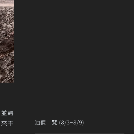
，並轉
油價一覽 (8/3~8/9)
未來不