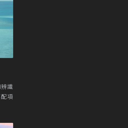
和辨識
標配項