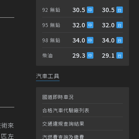
30.5
30.5
92 無鉛
32.0
32.0
95 無鉛
34.0
34.0
98 無鉛
29.3
29.1
柴油
汽車工具
國道即時車況
合格汽車代驗廠列表
交通違規查詢結果
技術來
 匹左
汽燃費查詢及繳費