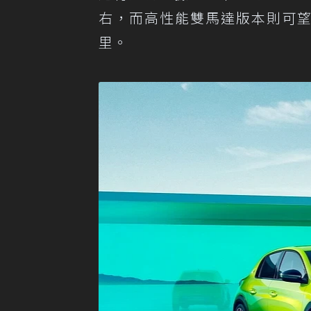
右，而高性能雙馬達版本則可望會提
里。