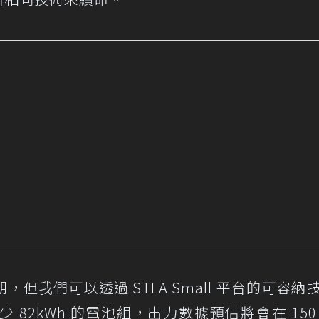
但我們可以透過 STLA Small 平台的可容納
82kWh 的電池組，出力數據預估將會在 150