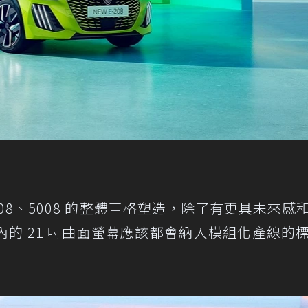
08、5008 的整體車格塑造，除了有更具未來感
的 21 吋曲面螢幕應該都會納入模組化產線的