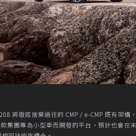
8 將徹底捨棄過往的 CMP / e-CMP 既有架構
l 這款集團專為小型車而開發的平台，預計也會在
用相同技術來續命。