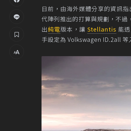
日前，由海外媒體分享的資訊指
代陣列推出的打算與規劃，不過，
出
純電
版本，讓
Stellantis
能透
手設定為 Volkswagen ID.2al