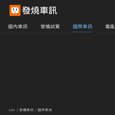
國內車訊
發燒試駕
國際車訊
電能
udn
發燒車訊
國際車訊