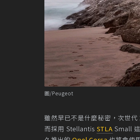
圖/Peugeot
雖然早已不是什麼秘密，次世代 20
而採用 Stellantis
STLA
Smal
久推出的
Opel
Corsa
也將會使