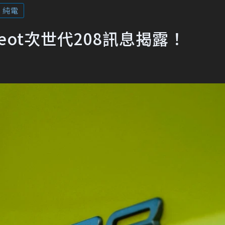
純電
eot次世代208訊息揭露！