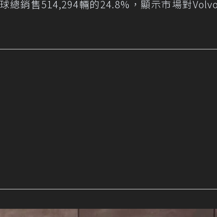
總銷售514,294輛的24.8%，顯示市場對Volv