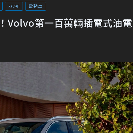
XC90
電動車
成長！Volvo第一百萬輛插電式油