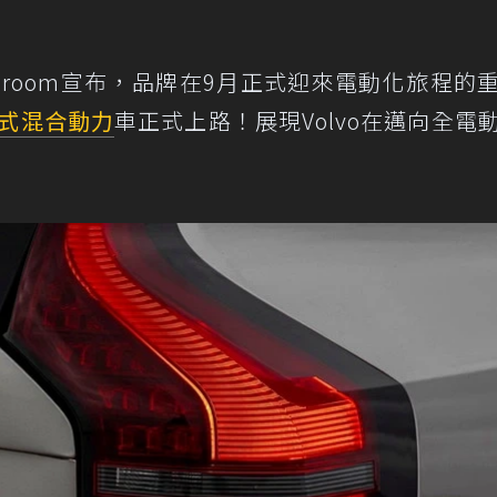
wsroom宣布，品牌在9月正式迎來電動化旅程的
式混合動力
車正式上路！展現Volvo在邁向全電