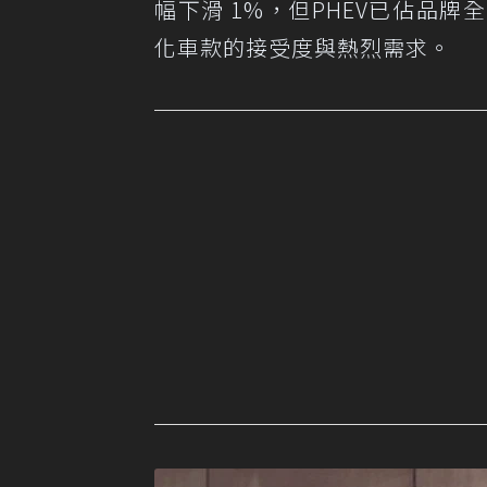
幅下滑 1%，但PHEV已佔品牌全球
化車款的接受度與熱烈需求。