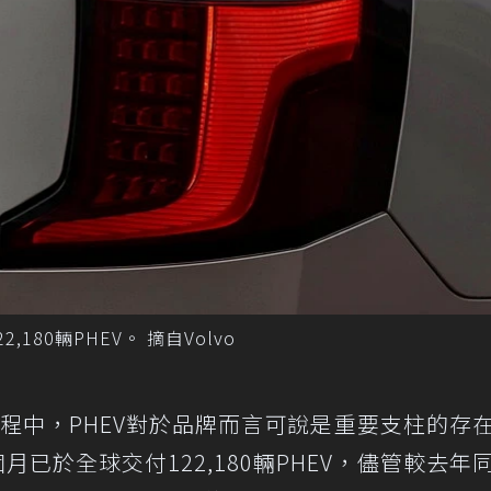
,180輛PHEV。 摘自Volvo
過程中，PHEV對於品牌而言可說是重要支柱的存
九個月已於全球交付122,180輛PHEV，儘管較去年