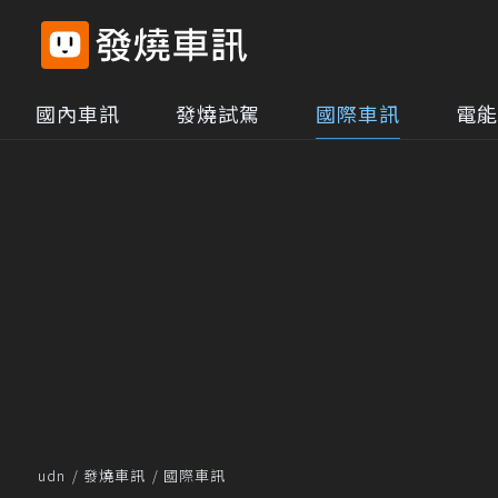
國內車訊
發燒試駕
國際車訊
電能
udn
發燒車訊
國際車訊