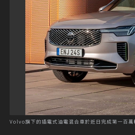
Volvo旗下的插電式油電混合車於近日完成第一百萬輛