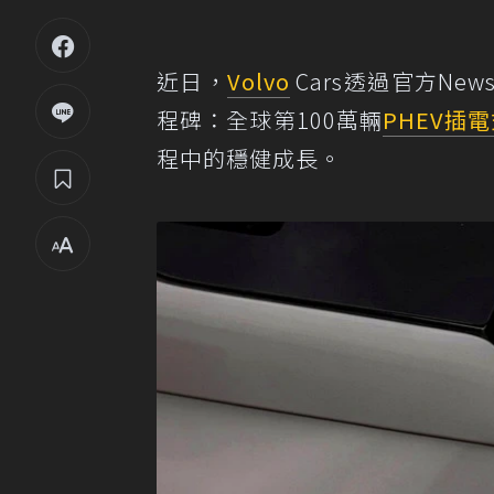
近日，
Volvo
Cars透過官方Ne
程碑：全球第100萬輛
PHEV
插電
程中的穩健成長。