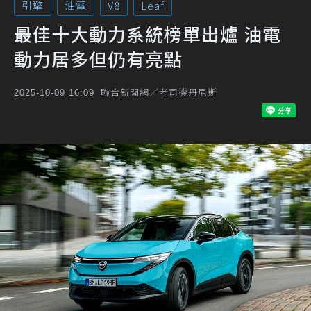
引擎
油電
V8
Leaf
最佳十大動力系統榜單出爐 油電
動力居多但仍有亮點
聯合新聞網／老司機丹尼斯
2025-10-09 16:09