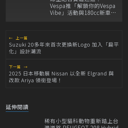
Vespa推「解鎖你的Vespa
Vibe」活動與180cc新車全
台展示
←
上一篇
Suzuki 20多年來首次更換新Logo 加入「扁平
化」設計潮流
下一篇
→
2025 日本移動展 Nissan 以全新 Elgrand 與
改款 Ariya 領銜登場！
延伸閱讀
稀有小型貓科動物重新踏上台
灣道路 PEUGEOT 208 Hybrid