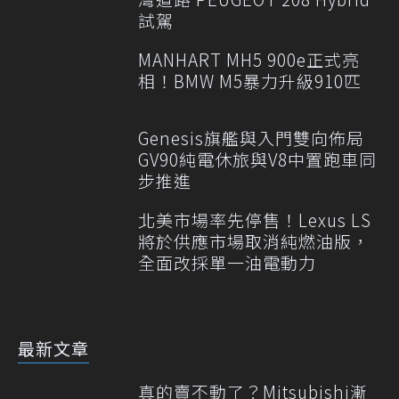
試駕
MANHART MH5 900e正式亮
相！BMW M5暴力升級910匹
Genesis旗艦與入門雙向佈局
GV90純電休旅與V8中置跑車同
步推進
北美市場率先停售！Lexus LS
將於供應市場取消純燃油版，
全面改採單一油電動力
最新文章
真的賣不動了？Mitsubishi漸