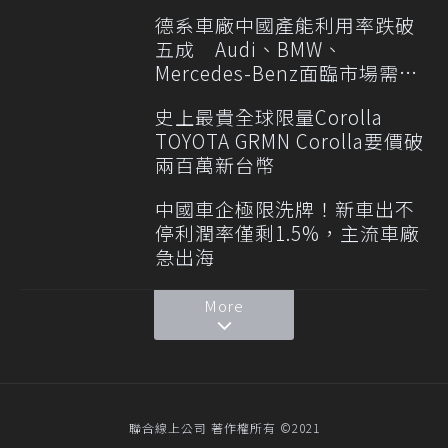
德系車廠中國產能利用率跌破
五成 Audi、BMW、
Mercedes-Benz面臨市場需求
轉變
史上最貴全球限量Corolla
TOYOTA GRMN Corolla要價破
兩百萬新台幣
中國車企極限洗牌！新車出不
停利潤率僅剩1.5%，主流車廠
急出海
More
聯合線上公司 著作權所有 ©2021