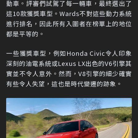
動車。評審們試駕了每一輛車，最終選出了
這10款獲獎車型。Wards不對這些動力系統
進行排名，因此所有入圍者在榜單上的地位
都是平等的。
一些獲獎車型，例如Honda Civic令人印象
深刻的油電系統或Lexus LX出色的V6引擎其
實並不令人意外。然而，V8引擎的細少確實
有些令人失望，這也是時代變遷的跡象。