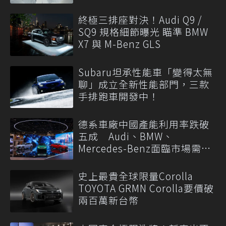
終極三排座對決！Audi Q9 /
SQ9 規格細節曝光 瞄準 BMW
X7 與 M-Benz GLS
Subaru坦承性能車「變得太無
聊」成立全新性能部門，三款
手排跑車開發中！
德系車廠中國產能利用率跌破
五成 Audi、BMW、
Mercedes-Benz面臨市場需求
轉變
史上最貴全球限量Corolla
TOYOTA GRMN Corolla要價破
兩百萬新台幣