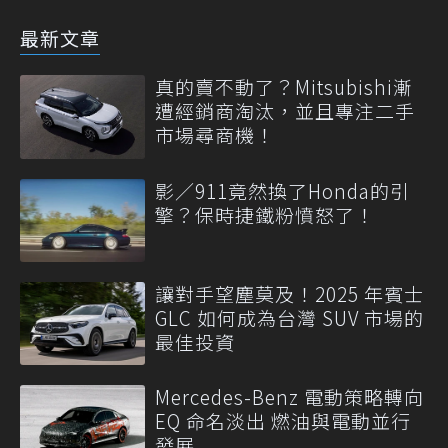
最新文章
真的賣不動了？Mitsubishi漸
遭經銷商淘汰，並且專注二手
市場尋商機！
影／911竟然換了Honda的引
擎？保時捷鐵粉憤怒了！
讓對手望塵莫及！2025 年賓士
GLC 如何成為台灣 SUV 市場的
最佳投資
Mercedes-Benz 電動策略轉向
EQ 命名淡出 燃油與電動並行
發展