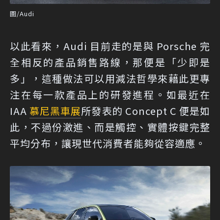
圖/Audi
以此看來，Audi 目前走的是與 Porsche 完
全相反的產品銷售路線，那便是「少即是
多」，這種做法可以用減法哲學來藉此更專
注在每一款產品上的研發進程。如最近在
IAA
慕尼黑車展
所發表的 Concept C 便是如
此，不過份激進、而是觸控、實體按鍵完整
平均分布，讓現世代消費者能夠從容適應。