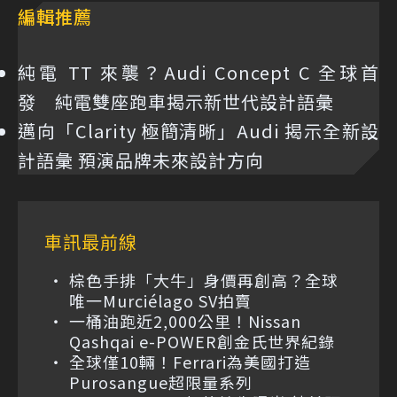
編輯推薦
純電 TT 來襲？Audi Concept C 全球首
發 純電雙座跑車揭示新世代設計語彙
邁向「Clarity 極簡清晰」Audi 揭示全新設
計語彙 預演品牌未來設計方向
車訊最前線
棕色手排「大牛」身價再創高？全球
唯一Murciélago SV拍賣
一桶油跑近2,000公里！Nissan
Qashqai e-POWER創金氏世界紀錄
全球僅10輛！Ferrari為美國打造
Purosangue超限量系列