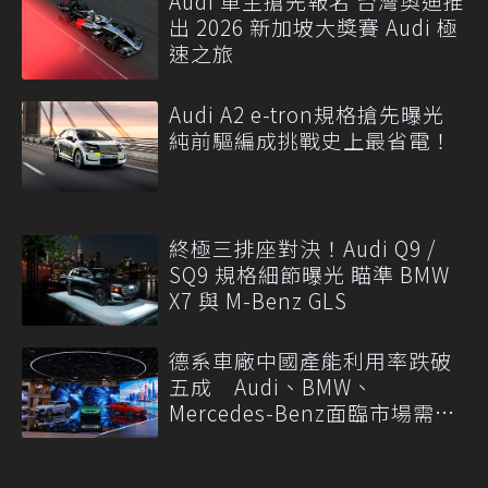
Audi 車主搶先報名 台灣奧迪推
出 2026 新加坡大獎賽 Audi 極
速之旅
Audi A2 e-tron規格搶先曝光
純前驅編成挑戰史上最省電！
終極三排座對決！Audi Q9 /
SQ9 規格細節曝光 瞄準 BMW
X7 與 M-Benz GLS
德系車廠中國產能利用率跌破
五成 Audi、BMW、
Mercedes-Benz面臨市場需求
轉變