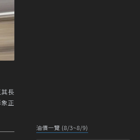
正其長
形象正
油價一覽 (8/3~8/9)