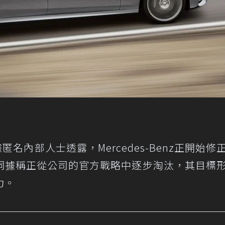
匿名內部人士透露，Mercedes-Benz正開始修
詞據稱正從公司的官方戰略中逐步淘汰，其目標
力。