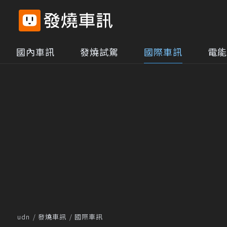
國內車訊
發燒試駕
國際車訊
電能
udn
發燒車訊
國際車訊