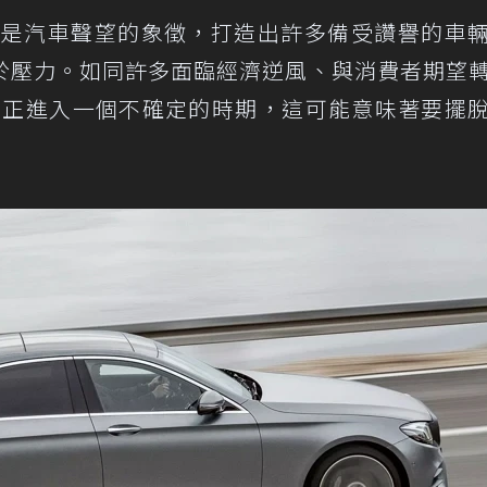
直是汽車聲望的象徵，打造出許多備受讚譽的車
於壓力。如同許多面臨經濟逆風、與消費者期望
des正進入一個不確定的時期，這可能意味著要擺