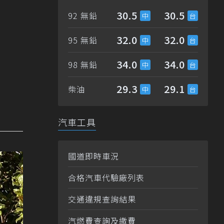
30.5
30.5
92 無鉛
32.0
32.0
95 無鉛
34.0
34.0
98 無鉛
29.3
29.1
柴油
汽車工具
國道即時車況
合格汽車代驗廠列表
交通違規查詢結果
汽燃費查詢及繳費