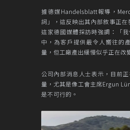
據德媒Handelsblatt報導
詞」，這反映出其內部敘事正在發生劇烈
這家德國媒體採訪時強調：「我
中，為客戶提供最令人嚮往的產品
量，但工廠產出緩慢似乎正在改
公司內部消息人士表示，目前正
量，尤其是像工會主席Ergun L
是不可行的。