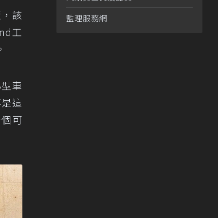
短版，該
監理服務網
and工
。
小型車
再是這
一個可