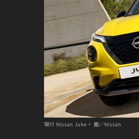
現行 Nissan Juke。 圖／Nissan