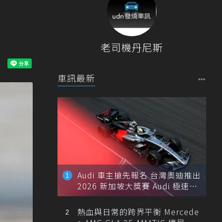
老司機丹尼斯
車訊最新
Audi 車主搶先報名 台灣奧迪推出
2026 新加坡大獎賽 Audi 極速之
旅
熱血與日常的跨界平衡 Mercede