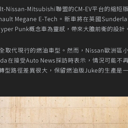
lt-Nissan-Mitsubishi聯盟的CM-EV平台的縮
ault Megane E-Tech。新車將在英國Sunderl
yper Punk概念車為靈感，帶來大膽前衛的設計
完全取代現行的燃油車型。然而，Nissan歐洲區
rmada在接受Auto News採訪時表示，情況可能不
轉型路徑差異很大，保留燃油版Juke的生產是