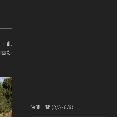
產。此
向電動
油價一覽 (8/3~8/9)