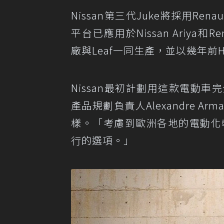
Nissan第三代Juke將採用Renau
平台已應用於Nissan Ariya和Ren
廠與Leaf一同生產，並以幾年前H
Nissan最初計劃用這款電動車
產品規劃負責人Alexandre A
樣。「考慮到歐洲各地的電動化
行的選項。」