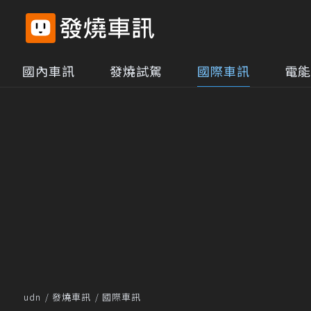
國內車訊
發燒試駕
國際車訊
電能
udn
發燒車訊
國際車訊