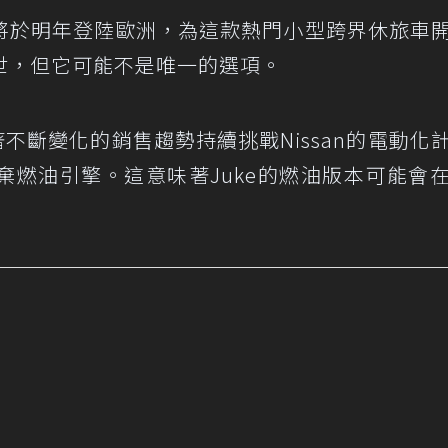
將於明年登陸歐洲，為這款熱門小型跨界休旅車
世，但它可能不是唯一的選項。
不斷變化的銷售趨勢持續挑戰Nissan的電動化
棄燃油引擎。這意味著Juke的燃油版本可能會