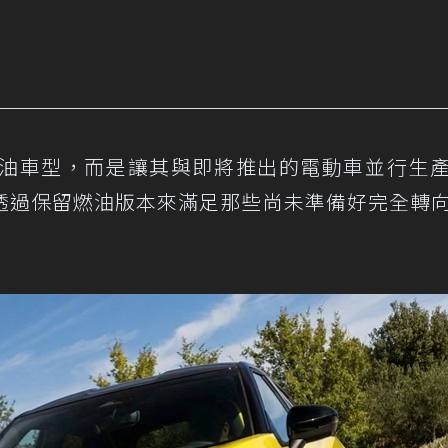
行燃油車型，而是讓其與即將推出的電動車並行生
透過保留燃油版本來滿足那些尚未準備好完全轉