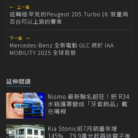
←
上一篇
這輛極罕見的Peugeot 205 Turbo 16 限量兩
百台可以上路的賽車
下一篇
→
Mercedes-Benz 全新電動 GLC 將於 IAA
MOBILITY 2025 全球首發
延伸閱讀
Nismo 最新聯名超狂！把 R34
水箱護罩變成「牙套飾品」戴
在嘴裡
Kia Stonic前7月銷量年增
145% 79.9萬元起再送電子後