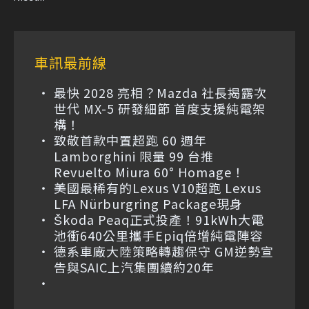
車訊最前線
最快 2028 亮相？Mazda 社長揭露次
世代 MX-5 研發細節 首度支援純電架
構！
致敬首款中置超跑 60 週年
Lamborghini 限量 99 台推
Revuelto Miura 60° Homage！
美國最稀有的Lexus V10超跑 Lexus
LFA Nürburgring Package現身
Škoda Peaq正式投產！91kWh大電
池衝640公里攜手Epiq倍增純電陣容
德系車廠大陸策略轉趨保守 GM逆勢宣
告與SAIC上汽集團續約20年