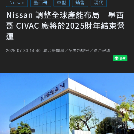
Nissan
墨西哥
車型
銷售
現代
Nissan 調整全球產能布局 墨西
哥 CIVAC 廠將於2025財年結束營
運
聯合新聞網／記者趙駿宏／綜合報導
2025-07-30 14:40