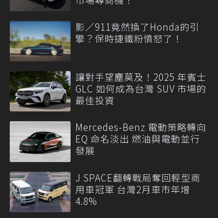
影／911竟然換了Honda的引
擎？保時捷鐵粉憤怒了！
讓對手望塵莫及！2025 年賓士
GLC 如何成為台灣 SUV 市場的
最佳投資
Mercedes-Benz 電動策略轉向
EQ 命名淡出 燃油與電動並行
發展
J SPACE翻轉戰局奪回輕型商
用車冠軍 台灣2月車市年增
4.8%