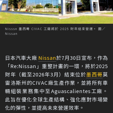
Nisssn 墨西哥 CIVAC 工廠將於 2025 財年結束營運。 圖／
Nissan
日本汽車大廠
Nissan
於7月30日宣布，作為
「Re:Nissan」重整計畫的一環，將於2025
財年（截至2026年3月）結束位於
墨西哥
莫
雷洛斯州的CIVAC廠生產作業，並將所有車
輛組裝業務集中至Aguascalientes工廠。
此旨在優化全球生產結構、強化應對市場變
化的彈性，並提高未來營運效率。