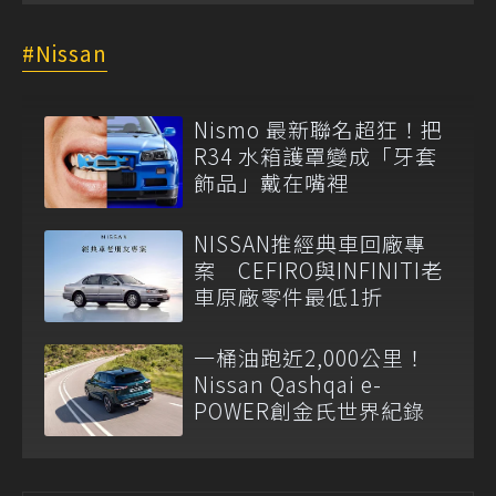
Nissan
Nismo 最新聯名超狂！把
R34 水箱護罩變成「牙套
飾品」戴在嘴裡
NISSAN推經典車回廠專
案 CEFIRO與INFINITI老
車原廠零件最低1折
一桶油跑近2,000公里！
Nissan Qashqai e-
POWER創金氏世界紀錄