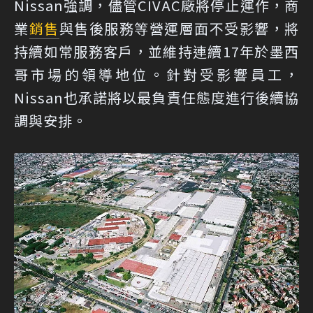
Nissan強調，儘管CIVAC廠將停止運作，商
業
銷售
與售後服務等營運層面不受影響，將
持續如常服務客戶，並維持連續17年於墨西
哥市場的領導地位。針對受影響員工，
Nissan也承諾將以最負責任態度進行後續協
調與安排。