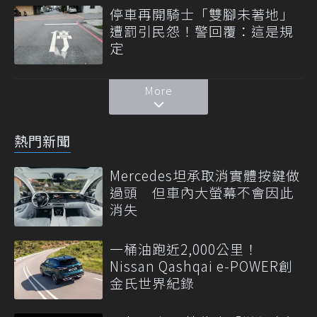
停車再開騎士「雙腳未著地」
遭罰引民怨！警回覆：這是規
定
More
熱門新聞
Mercedes坦承取消實體按鍵做
過頭 但車內大螢幕不會因此
消失
一桶油跑近2,000公里！
Nissan Qashqai e-POWER創
金氏世界紀錄