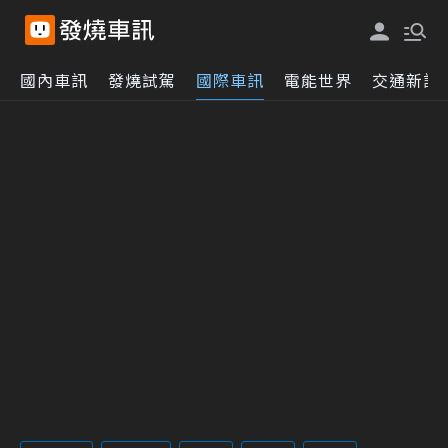
國內車訊
發燒試駕
國際車訊
電能世界
交通新訊