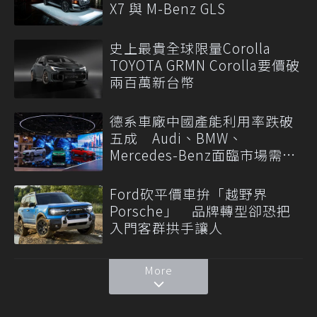
X7 與 M-Benz GLS
史上最貴全球限量Corolla
TOYOTA GRMN Corolla要價破
兩百萬新台幣
德系車廠中國產能利用率跌破
五成 Audi、BMW、
Mercedes-Benz面臨市場需求
轉變
Ford砍平價車拚「越野界
Porsche」 品牌轉型卻恐把
入門客群拱手讓人
More