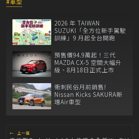
車型
2026 年 TAIWAN
SUZUKI「全方位新手駕駛
訓練」9 月起全台開跑
預售價94.9萬起！三代
MAZDA CX-5 空間大幅升
級、8月18日正式上市
衝刺民俗月前銷售!
Nissan Kicks SAKURA新
增Air車型
←
上一篇