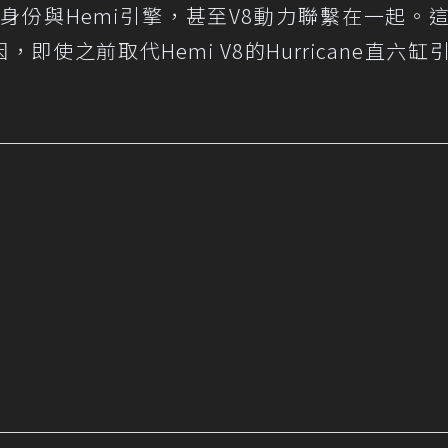
身份與Hemi引擎，甚至V8動力聯繫在一起。
，即使之前取代Hemi V8的Hurricane直六缸