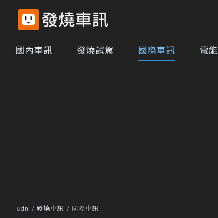
國內車訊
發燒試駕
國際車訊
電能
udn
發燒車訊
國際車訊