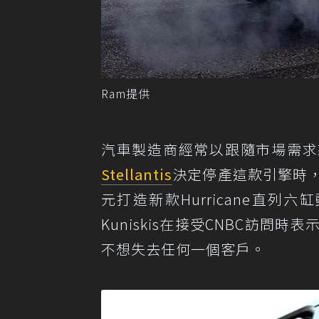
Ram提供
汽車製造商經常以跟隨市場需求來
Stellantis
決定停產這款引擎時，
元打造新款Hurricane直列
Kuniskis在接受CNBC訪問
不想失去任何一個客戶。