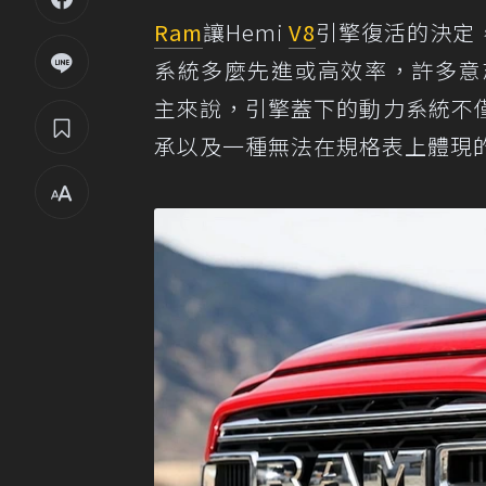
Ram
讓Hemi
V8
引擎復活的決定
系統多麼先進或高效率，許多意
主來說，引擎蓋下的動力系統不
承以及一種無法在規格表上體現