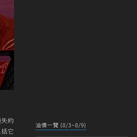
損失約
油價一覽 (8/3~8/9)
包括它