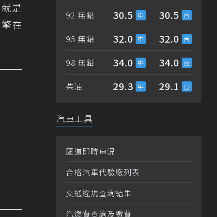
這就是
30.5
30.5
92 無鉛
引擎在
32.0
32.0
95 無鉛
34.0
34.0
98 無鉛
29.3
29.1
柴油
汽車工具
國道即時車況
合格汽車代驗廠列表
交通違規查詢結果
汽燃費查詢及繳費