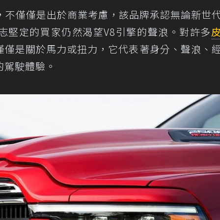
，不僅僅是出於商業考慮，該品牌承認無論新世
志堅定的買家仍然渴望V8引擎的聲浪。對許多
僅僅是關於馬力或扭力，它代表著身分、聲浪、
的駕駛體驗。