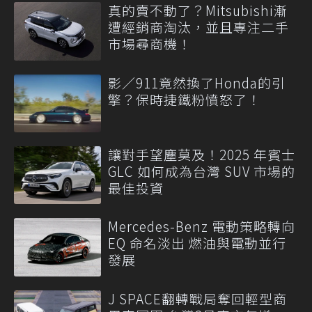
真的賣不動了？Mitsubishi漸
遭經銷商淘汰，並且專注二手
市場尋商機！
影／911竟然換了Honda的引
擎？保時捷鐵粉憤怒了！
讓對手望塵莫及！2025 年賓士
GLC 如何成為台灣 SUV 市場的
最佳投資
Mercedes-Benz 電動策略轉向
EQ 命名淡出 燃油與電動並行
發展
J SPACE翻轉戰局奪回輕型商