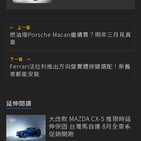
場！
←
上一篇
燃油版Porsche Macan繼續賣？明年三月見真
章
下一篇
→
Ferrari法拉利推出方向盤實體按鍵選配！新舊
車都能安裝
延伸閱讀
大改款 MAZDA CX-5 推限時延
伸保固 台灣馬自達 8月全車系
促銷開跑