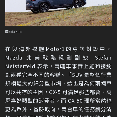
圖/Mazda
在與海外媒體
Motor1
的專訪對談中，
Mazda 北美戰略規劃副總 Stefan
Meisterfeld 表示，兩輛車事實上能夠接觸
到兩種完全不同的客群。「SUV 是整個行業
規模最大的細分型市場，這也是為何兩輛車
可以共存的主因，CX-5 可滿足那些都會、高
壓喜好類型的消費者，而 CX-50 理所當然也
更為戶外、冒險取向，兩台車的任務劃分清