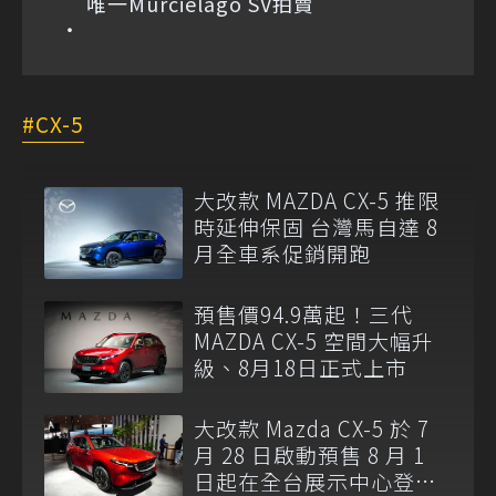
唯一Murciélago SV拍賣
CX-5
大改款 MAZDA CX-5 推限
時延伸保固 台灣馬自達 8
月全車系促銷開跑
預售價94.9萬起！三代
MAZDA CX-5 空間大幅升
級、8月18日正式上市
大改款 Mazda CX-5 於 7
月 28 日啟動預售 8 月 1
日起在全台展示中心登