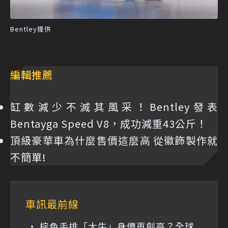
Bentley提供
編輯推薦
缸數減少不滅其風采！Bentley發表
Bentayga Speed V8，成功減重43公斤！
頂級豪華車為什麼售價這麼高 從徽飾製作就
不簡單!
車訊最前線
棕色手排「大牛」身價再創高？全球