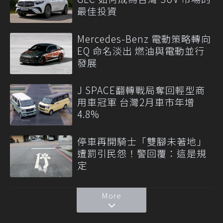
最佳投資
Mercedes-Benz 電動策略轉向
EQ 命名淡出 燃油與電動並行
發展
J SPACE翻轉戰局奪回輕型商
用車冠軍 台灣2月車市年增
4.8%
停車再開騎士「雙腳未著地」
遭罰引民怨！警回覆：這是規
定
More