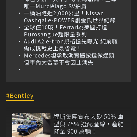
唯一Murciélago SV拍賣
一桶油跑近2,000公里！Nissan
Qashqai e-POWER創金氏世界紀錄
全球僅10輛！Ferrari為美國打造
Purosangue超限量系列
Audi A2 e-tron規格搶先曝光 純前驅
編成挑戰史上最省電！
Mercedes坦承取消實體按鍵做過頭
但車內大螢幕不會因此消失
Bentley
福斯集團宣布大砍 50% 車
型與 75% 選配產線，產能
降至 900 萬輛！