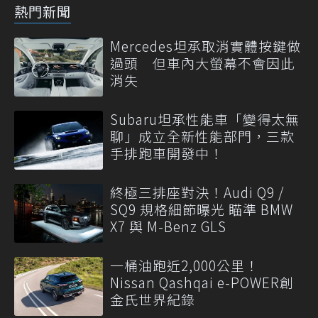
熱門新聞
Mercedes坦承取消實體按鍵做
過頭 但車內大螢幕不會因此
消失
Subaru坦承性能車「變得太無
聊」成立全新性能部門，三款
手排跑車開發中！
終極三排座對決！Audi Q9 /
SQ9 規格細節曝光 瞄準 BMW
X7 與 M-Benz GLS
一桶油跑近2,000公里！
Nissan Qashqai e-POWER創
金氏世界紀錄