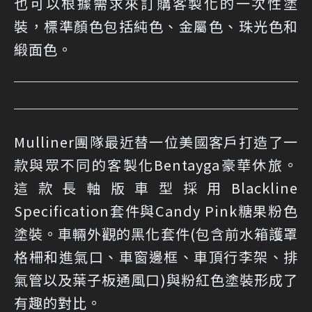
也可以根據需求來訂購客製化的一次性塗
裝，標準顏色包括純色、金屬色、珠光色和
緞面色。
Mulliner團隊最近替一位美國客戶打造了一
款與眾不同的客製化Bentayga豪華休旅。
這款長軸版車型採用Blackline
Specification套件與Candy Pink糖果粉色
塗裝。車輛外觀的黑化套件(包含前水箱護罩
格柵和進氣口、車窗邊框、車頂行李架、排
氣管以及葉子板通風口)與粉紅色塗裝形成了
有趣的對比。