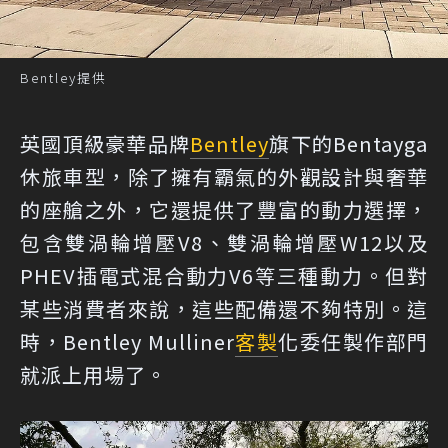
Bentley提供
英國頂級豪華品牌
Bentley
旗下的Bentayga
休旅車型，除了擁有霸氣的外觀設計與奢華
的座艙之外，它還提供了豐富的動力選擇，
包含雙渦輪增壓V8、雙渦輪增壓W12以及
PHEV插電式混合動力V6等三種動力。但對
某些消費者來說，這些配備還不夠特別。這
時，Bentley Mulliner
客製
化委任製作部門
就派上用場了。