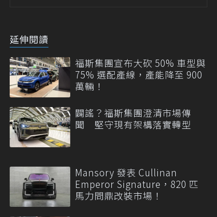
延伸閱讀
福斯集團宣布大砍 50% 車型與
75% 選配產線，產能降至 900
萬輛！
闢謠？福斯集團澄清市場傳
聞 堅守現有架構落實轉型
Mansory 發表 Cullinan
Emperor Signature，820 匹
馬力問鼎改裝市場！