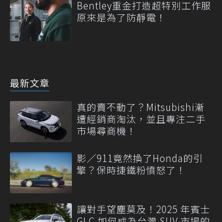
Bentley重金打造超特別工作服
原來是為了防靜電！
最新文章
真的賣不動了？Mitsubishi漸
遭經銷商淘汰，並且專注二手
市場尋商機！
影／911竟然換了Honda的引
擎？保時捷鐵粉憤怒了！
讓對手望塵莫及！2025 年賓士
GLC 如何成為台灣 SUV 市場的