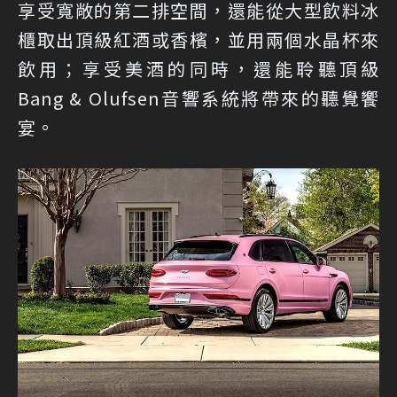
享受寬敞的第二排空間，還能從大型飲料冰
櫃取出頂級紅酒或香檳，並用兩個水晶杯來
飲用；享受美酒的同時，還能聆聽頂級
Bang & Olufsen音響系統將帶來的聽覺饗
宴。