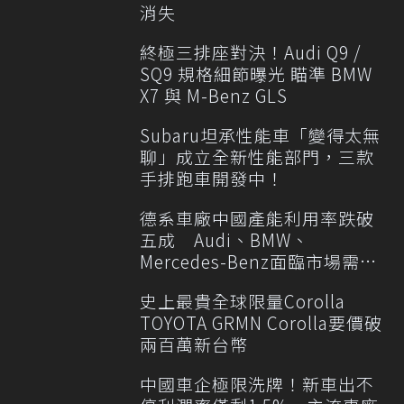
消失
終極三排座對決！Audi Q9 /
SQ9 規格細節曝光 瞄準 BMW
X7 與 M-Benz GLS
Subaru坦承性能車「變得太無
聊」成立全新性能部門，三款
手排跑車開發中！
德系車廠中國產能利用率跌破
五成 Audi、BMW、
Mercedes-Benz面臨市場需求
轉變
史上最貴全球限量Corolla
TOYOTA GRMN Corolla要價破
兩百萬新台幣
中國車企極限洗牌！新車出不