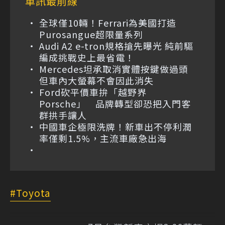
車訊最前線
全球僅10輛！Ferrari為美國打造
Purosangue超限量系列
Audi A2 e-tron規格搶先曝光 純前驅
編成挑戰史上最省電！
Mercedes坦承取消實體按鍵做過頭
但車內大螢幕不會因此消失
Ford砍平價車拚「越野界
Porsche」 品牌轉型卻恐把入門客
群拱手讓人
中國車企極限洗牌！新車出不停利潤
率僅剩1.5%，主流車廠急出海
Toyota