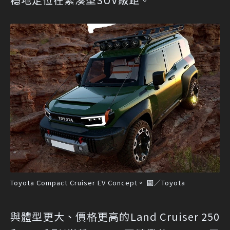
Toyota Compact Cruiser EV Concept。 圖／Toyota
與體型更大、價格更高的Land Cruiser 250