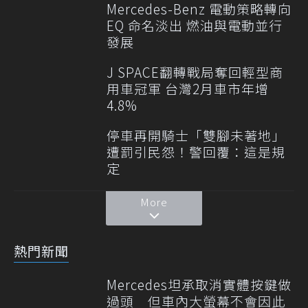
Mercedes-Benz 電動策略轉向
EQ 命名淡出 燃油與電動並行
發展
J SPACE翻轉戰局奪回輕型商
用車冠軍 台灣2月車市年增
4.8%
停車再開騎士「雙腳未著地」
遭罰引民怨！警回覆：這是規
定
More
熱門新聞
Mercedes坦承取消實體按鍵做
過頭 但車內大螢幕不會因此