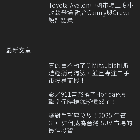
Toyota Avalon中國市場三度小
改款登場 融合Camry與Crown
設計語彙
最新文章
真的賣不動了？Mitsubishi漸
遭經銷商淘汰，並且專注二手
市場尋商機！
影／911竟然換了Honda的引
擎？保時捷鐵粉憤怒了！
讓對手望塵莫及！2025 年賓士
GLC 如何成為台灣 SUV 市場的
最佳投資