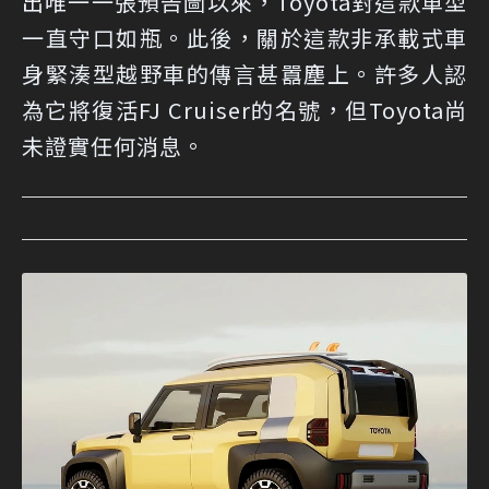
出唯一一張預告圖以來，Toyota對這款車型
一直守口如瓶。此後，關於這款非承載式車
身緊湊型越野車的傳言甚囂塵上。許多人認
為它將復活FJ Cruiser的名號，但Toyota尚
未證實任何消息。