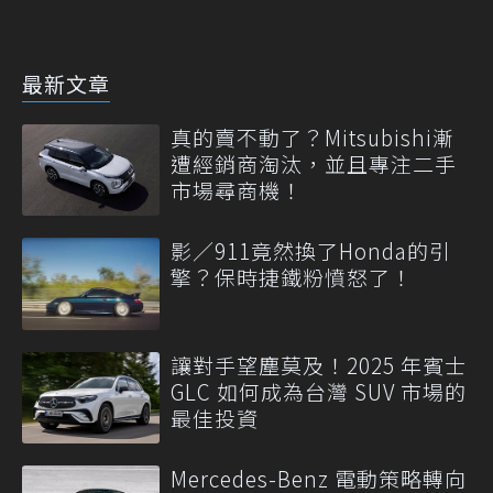
最新文章
真的賣不動了？Mitsubishi漸
遭經銷商淘汰，並且專注二手
市場尋商機！
影／911竟然換了Honda的引
擎？保時捷鐵粉憤怒了！
讓對手望塵莫及！2025 年賓士
GLC 如何成為台灣 SUV 市場的
最佳投資
Mercedes-Benz 電動策略轉向