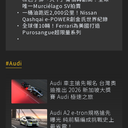
唯一Murciélago SV拍賣
一桶油跑近2,000公里！Nissan
Qashqai e-POWER創金氏世界紀錄
全球僅10輛！Ferrari為美國打造
Purosangue超限量系列
Audi
Audi 車主搶先報名 台灣奧
迪推出 2026 新加坡大獎
賽 Audi 極速之旅
Audi A2 e-tron規格搶先
曝光 純前驅編成挑戰史上
最省電！