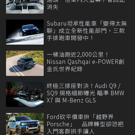
消失
Subaru坦承性能車「變得太無
聊」成立全新性能部門，三款
手排跑車開發中！
一桶油跑近2,000公里！
Nissan Qashqai e-POWER創
金氏世界紀錄
終極三排座對決！Audi Q9 /
SQ9 規格細節曝光 瞄準 BMW
X7 與 M-Benz GLS
Ford砍平價車拚「越野界
Porsche」 品牌轉型卻恐把
入門客群拱手讓人