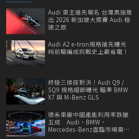
Audi 車主搶先報名 台灣奧迪推
出 2026 新加坡大獎賽 Audi 極
速之旅
Audi A2 e-tron規格搶先曝光
純前驅編成挑戰史上最省電！
終極三排座對決！Audi Q9 /
SQ9 規格細節曝光 瞄準 BMW
X7 與 M-Benz GLS
德系車廠中國產能利用率跌破
五成 Audi、BMW、
Mercedes-Benz面臨市場需求
轉變