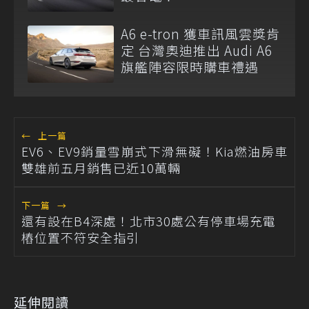
A6 e-tron 獲車訊風雲獎肯
定 台灣奧迪推出 Audi A6
旗艦陣容限時購車禮遇
←
上一篇
EV6、EV9銷量雪崩式下滑無礙！Kia燃油房車
雙雄前五月銷售已近10萬輛
下一篇
→
還有設在B4深處！北市30處公有停車場充電
樁位置不符安全指引
延伸閱讀