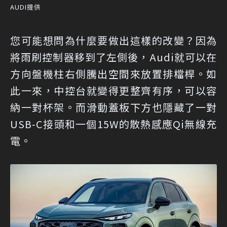
AUDI提供
您可能想問為什麼要做出這樣的改變？因為
將雨刷控制器移到了左側後，Audi就可以在
方向盤機柱右側騰出空間來放置排檔桿。如
此一來，中控台就變得更整齊有序，可以容
納一對杯架。而滑動蓋板下方也隱藏了一對
USB-C接頭和一個15W的散熱感應Qi無線充
電。