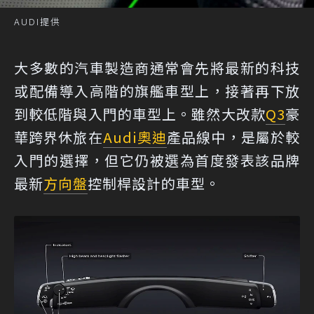
AUDI提供
大多數的汽車製造商通常會先將最新的科技
或配備導入高階的旗艦車型上，接著再下放
到較低階與入門的車型上。雖然大改款
Q3
豪
華跨界休旅在
Audi
奧迪
產品線中，是屬於較
入門的選擇，但它仍被選為首度發表該品牌
最新
方向盤
控制桿設計的車型。