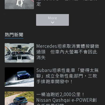
定
More
熱門新聞
Mercedes坦承取消實體按鍵做
過頭 但車內大螢幕不會因此
消失
Subaru坦承性能車「變得太無
聊」成立全新性能部門，三款
手排跑車開發中！
一桶油跑近2,000公里！
Nissan Qashqai e-POWER創