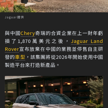
Jaguar提供
與中國
Chery
奇瑞的合資企業在上一財年虧
損了1,870萬美元之後，
Jaguar Land
Rover
宣布放棄在中國的業務並停售自主研
發的
車型
，該集團將從2026年開始使用中國
製造平台來打造新產品。