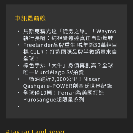
車訊最前線
馬斯克稱光達「徒勞之舉」！Waymo
執行長嗆：純視覺難達真正自動駕駛
Freelander品牌重生 喊年銷30萬輛目
標 CJLR：打造國際品牌半數銷量來自
全球！
棕色手排「大牛」身價再創高？全球
唯一Murciélago SV拍賣
一桶油跑近2,000公里！Nissan
Qashqai e-POWER創金氏世界紀錄
全球僅10輛！Ferrari為美國打造
Purosangue超限量系列
Jaguar Land Rover