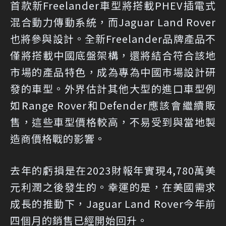
首款新Freelander車型將搭載PHEV插電式
混合動力傳動系統，而Jaguar Land Rover
也將參與設計。全新Freelander品牌產品不
僅將搭載中國底盤架構，還將結合符合該地
市場的產品特色，成為專為中國市場設計研
發的車型。外界估計其他大型的進口車型例
如Range Rover和Defender應該會繼續販
售，這些車型價格較高，不易受到與當地製
造商價格戰的影響。
去年的虧損是在2023財報年實現4,780萬美
元利潤之後發生的。幸運的是，在美國需求
成長的推動下，Jaguar Land Rover今年前
四個月的銷售已經開始回升。