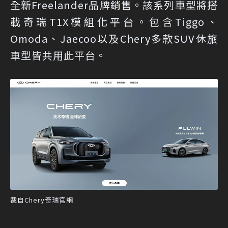
全新Freelander品牌銷售。該系列車型將搭
載奇瑞T1X模組化平台。包含Tiggo、
Omoda、Jaecoo以及Chery多款SUV休旅
車型皆共用此平台。
裁自Chery奇瑞官網