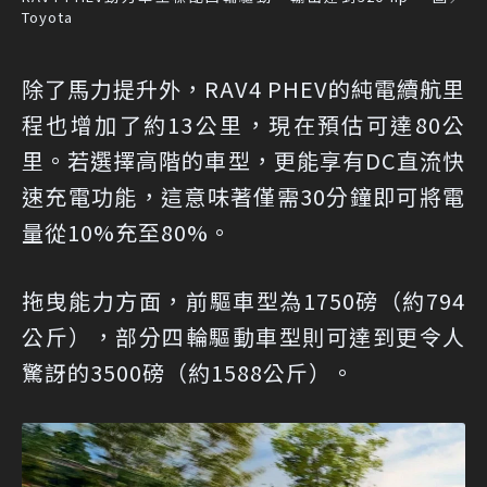
Toyota
除了馬力提升外，RAV4 PHEV的純電續航里
程也增加了約13公里，現在預估可達80公
里。若選擇高階的車型，更能享有DC直流快
速充電功能，這意味著僅需30分鐘即可將電
量從10%充至80%。
拖曳能力方面，前驅車型為1750磅（約794
公斤），部分四輪驅動車型則可達到更令人
驚訝的3500磅（約1588公斤）。