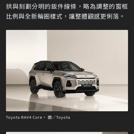
拱與刻劃分明的鈑件線條，略為調整的窗框
比例與全新輪圈樣式，讓整體觀感更俐落。
Toyota RAV4 Core。 圖／Toyota