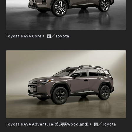
Toyota RAV4 Core。 圖／Toyota
Toyota RAV4 Adventure(美規稱Woodland)。 圖／Toyota