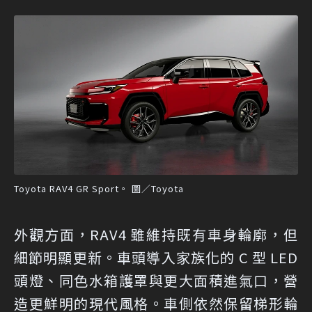
Toyota RAV4 GR Sport。 圖／Toyota
外觀方面，RAV4 雖維持既有車身輪廓，但
細節明顯更新。車頭導入家族化的 C 型 LED
頭燈、同色水箱護罩與更大面積進氣口，營
造更鮮明的現代風格。車側依然保留梯形輪