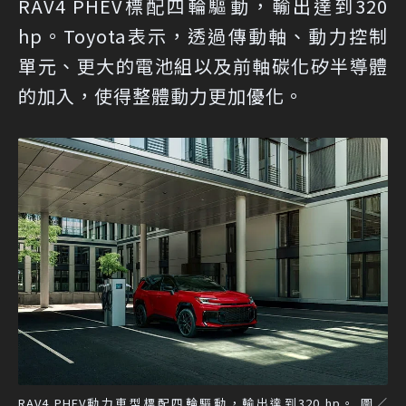
RAV4 PHEV標配四輪驅動，輸出達到320
hp。Toyota表示，透過傳動軸、動力控制
單元、更大的電池組以及前軸碳化矽半導體
的加入，使得整體動力更加優化。
RAV4 PHEV動力車型標配四輪驅動，輸出達到320 hp。 圖／