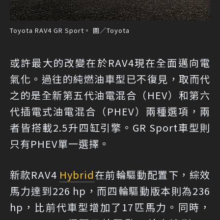
Toyota RAV4 GR Sport。 圖／Toyota
或許最大的改變在於RAV4現在全面邁向電
氣化。過往的純燃油車型已不復見，取而代
之的是全新第五代油電混合（HEV）和第六
代插電式油電混合（PHEV）兩種選項，兩
者皆搭載2.5升四缸引擎。GR Sport車型則
只有PHEV單一選擇。
新款RAV4
Hybrid
在前輪驅動配置下，綜效
馬力達到226 hp，而四輪驅動版本則為236
hp，比前代車型增加了17匹馬力。同時，