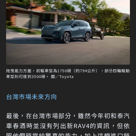
拖曳能力方面，前驅車型為1750磅（約794公斤），部分四輪驅動
車型則可達到3500磅。 圖／Toyota
台灣市場未來方向
最後，在台灣市場部分，雖然今年初和泰汽
車春酒時並沒有列出新RAV4的資訊，但依
照他們時常給驚喜的能力，加上這輛進口銷