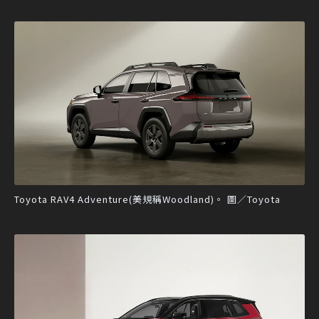
Toyota RAV4 Adventure(美規稱Woodland)。 圖／Toyota