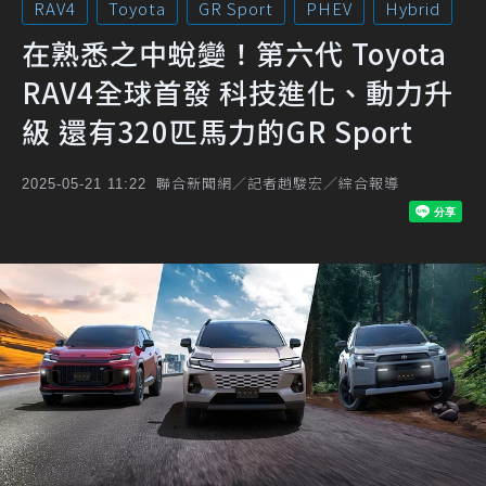
RAV4
Toyota
GR Sport
PHEV
Hybrid
在熟悉之中蛻變！第六代 Toyota
RAV4全球首發 科技進化、動力升
級 還有320匹馬力的GR Sport
聯合新聞網／記者趙駿宏／綜合報導
2025-05-21 11:22