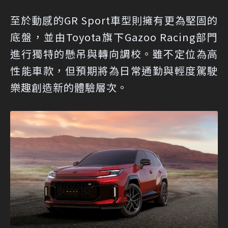
至於動感的GR Sport車型則擁有更為堅固的
底盤，並由Toyota旗下Gazoo Racing部門
進行獨特的懸吊與轉向調校。雖不定位為高
性能車款，但預期將為日常通勤與輕度駕駛
樂趣創造新的體驗層次。