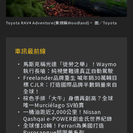
Toyota RAV4 Adventure(美規稱Woodland)。 圖／Toyota
車訊最前線
馬斯克稱光達「徒勞之舉」！Waymo
執行長嗆：純視覺難達真正自動駕駛
Freelander品牌重生 喊年銷30萬輛目
標 CJLR：打造國際品牌半數銷量來自
全球！
棕色手排「大牛」身價再創高？全球
唯一Murciélago SV拍賣
一桶油跑近2,000公里！Nissan
Qashqai e-POWER創金氏世界紀錄
全球僅10輛！Ferrari為美國打造
Purosangue超限量系列