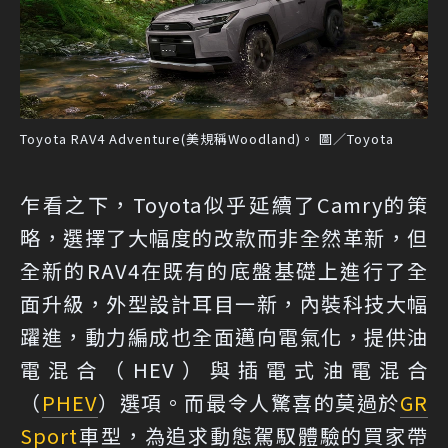
Toyota RAV4 Adventure(美規稱Woodland)。 圖／Toyota
乍看之下，Toyota似乎延續了Camry的策
略，選擇了大幅度的改款而非全然革新，但
全新的RAV4在既有的底盤基礎上進行了全
面升級，外型設計耳目一新，內裝科技大幅
躍進，動力編成也全面邁向電氣化，提供油
電混合（HEV）與插電式油電混合
（
PHEV
）選項。而最令人驚喜的莫過於
GR
Sport
車型，為追求動態駕馭體驗的買家帶