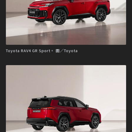
Toyota RAV4 GR Sport。 圖／Toyota