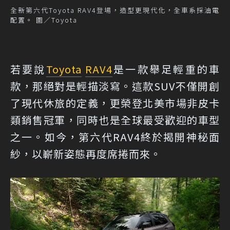
全新第六代Toyota RAV4登場，造型更現代化，全車系採油電
配置。 圖／Toyota
若要說
Toyota
RAV4
是一款舉足輕重的車
款，那絕對是輕描淡寫。這款SUV不僅開創
了現代休旅的定義，更榮登北美市場非皮卡
類銷售冠軍，同時也是全球最受歡迎的車型
之一。如今，第六代RAV4終於揭開神秘面
紗，以嶄新姿態再度席捲而來。