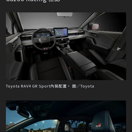
Toyota RAV4 GR Sport內裝配置。 圖／Toyota