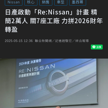
Nissan
核心
銷售
車型
墨西哥
日產啟動「Re:Nissan」計畫 精
簡2萬人 關7座工廠 力拼2026財年
轉盈
聯合新聞網／記者趙駿宏／綜合報導
2025-05-15 12:36