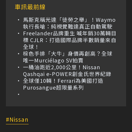
車訊最前線
馬斯克稱光達「徒勞之舉」！Waymo
執行長嗆：純視覺難達真正自動駕駛
Freelander品牌重生 喊年銷30萬輛目
標 CJLR：打造國際品牌半數銷量來自
全球！
棕色手排「大牛」身價再創高？全球
唯一Murciélago SV拍賣
一桶油跑近2,000公里！Nissan
Qashqai e-POWER創金氏世界紀錄
全球僅10輛！Ferrari為美國打造
Purosangue超限量系列
Nissan