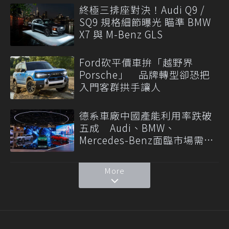
終極三排座對決！Audi Q9 /
SQ9 規格細節曝光 瞄準 BMW
X7 與 M-Benz GLS
Ford砍平價車拚「越野界
Porsche」 品牌轉型卻恐把
入門客群拱手讓人
德系車廠中國產能利用率跌破
五成 Audi、BMW、
Mercedes-Benz面臨市場需求
轉變
More