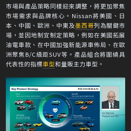
市場與產品策略同樣迎來調整，將更加聚焦
市場需求與品牌核心。Nissan將美國、日
本、中國、歐洲、中東及
墨西哥
列為關鍵市
場，並因地制宜制定策略，例如在美國拓展
油電車款、在中國加強新能源車佈局、在歐
洲聚焦B/C級距SUV等。產品組合將圍繞具
代表性的指標
車型
和量販主力車型。