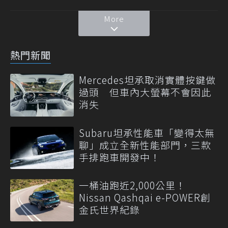
More
熱門新聞
Mercedes坦承取消實體按鍵做
過頭 但車內大螢幕不會因此
消失
Subaru坦承性能車「變得太無
聊」成立全新性能部門，三款
手排跑車開發中！
一桶油跑近2,000公里！
Nissan Qashqai e-POWER創
金氏世界紀錄