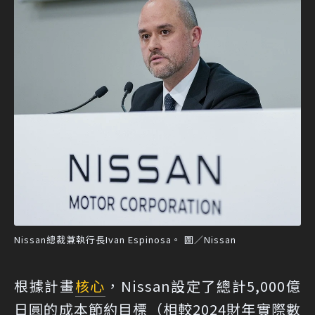
Nissan總裁兼執行長Ivan Espinosa。 圖／Nissan
根據計畫
核心
，Nissan設定了總計5,000億
日圓的成本節約目標（相較2024財年實際數