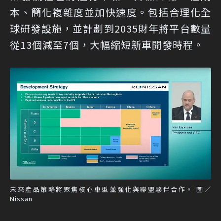
本、簡化複雜度並加快速度。包括合理化全
球研發設施，並計劃到2035財年將平台數量
從13個減至7個，大幅縮短新車開發時程。
未來產品策略將聚焦核心車型並強化與聯盟夥伴合作。 圖／
Nissan