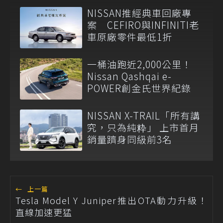
NISSAN推經典車回廠專
案 CEFIRO與INFINITI老
車原廠零件最低1折
一桶油跑近2,000公里！
Nissan Qashqai e-
POWER創金氏世界紀錄
NISSAN X-TRAIL「所有講
究，只為純粋」 上市首月
銷量躋身同級前3名
←
上一篇
Tesla Model Y Juniper推出OTA動力升級！
直線加速更猛