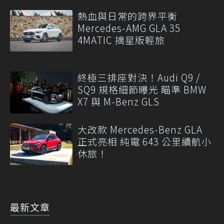
熱血與日常的跨界平衡
Mercedes-AMG GLA 35
4MATIC 摘星版輕旅
終極三排座對決！Audi Q9 /
SQ9 規格細節曝光 瞄準 BMW
X7 與 M-Benz GLS
大改款 Mercedes-Benz GLA
正式亮相 純電 643 公里續航小
休旅！
最新文章