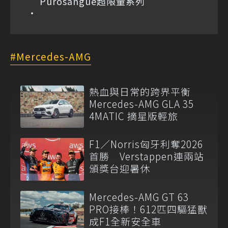
Purosangue超限量系列
Mercedes-AMG
熱血與日常的跨界平衡
Mercedes-AMG GLA 35
4MATIC 摘星版輕旅
F1／Norris匈牙利奪2026
首勝 Verstappen連兩站
頒獎台迎暑休
Mercedes-AMG GT 63
PRO接棒！612匹四驅猛獸
成F1全新安全車