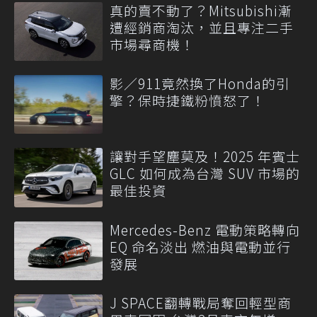
真的賣不動了？Mitsubishi漸
遭經銷商淘汰，並且專注二手
市場尋商機！
影／911竟然換了Honda的引
擎？保時捷鐵粉憤怒了！
讓對手望塵莫及！2025 年賓士
GLC 如何成為台灣 SUV 市場的
最佳投資
Mercedes-Benz 電動策略轉向
EQ 命名淡出 燃油與電動並行
發展
J SPACE翻轉戰局奪回輕型商