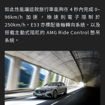
如此性能讓這款旅行車能夠在 4 秒內完成 0–
96km/h 加速，極速則電子限制於
250km/h。E53 亦標配後軸轉向系統，以及
搭載主動式阻尼的 AMG Ride Control 懸吊
系統。