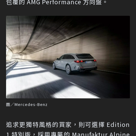
包覆的 AMG Performance 方向盤。
圖／Mercedes-Benz
追求更獨特風格的買家，則可選擇 Edition
1 特別版，採用專屬的 Manufaktur Alpine