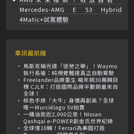
Mercedes-AMG E 53 Hybrid
4Matic+試駕體驗
車訊最前線
馬斯克稱光達「徒勞之舉」！Waymo
執行長嗆：純視覺難達真正自動駕駛
Freelander品牌重生 喊年銷30萬輛目
標 CJLR：打造國際品牌半數銷量來自
全球！
棕色手排「大牛」身價再創高？全球
唯一Murciélago SV拍賣
一桶油跑近2,000公里！Nissan
Qashqai e-POWER創金氏世界紀錄
全球僅10輛！Ferrari為美國打造