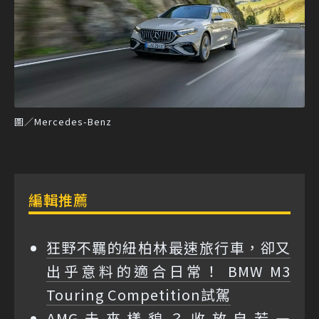
圖／Mercedes-Benz
編輯推薦
狂野不羈的紐柏林最速旅行車，卻又
出乎意料的適合日常！ BMW M3
Touring Competition試駕
AMG未來樣貌？收放自若—