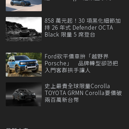
858 萬元起！30 項黑化細節加
持 26 年式 Defender OCTA
Black 限量 5 席登台
Ford砍平價車拚「越野界
Porsche」 品牌轉型卻恐把
入門客群拱手讓人
史上最貴全球限量Corolla
TOYOTA GRMN Corolla要價破
兩百萬新台幣