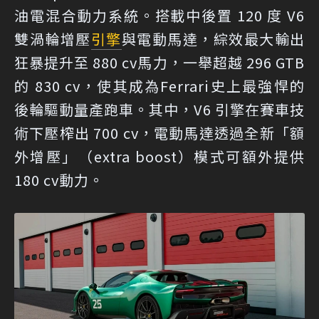
油電混合動力系統。搭載中後置 120 度 V6
雙渦輪增壓
引擎
與電動馬達，綜效最大輸出
狂暴提升至 880 cv馬力，一舉超越 296 GTB
的 830 cv，使其成為Ferrari史上最強悍的
後輪驅動量產跑車。其中，V6 引擎在賽車技
術下壓榨出 700 cv，電動馬達透過全新「額
外增壓」（extra boost）模式可額外提供
180 cv動力。