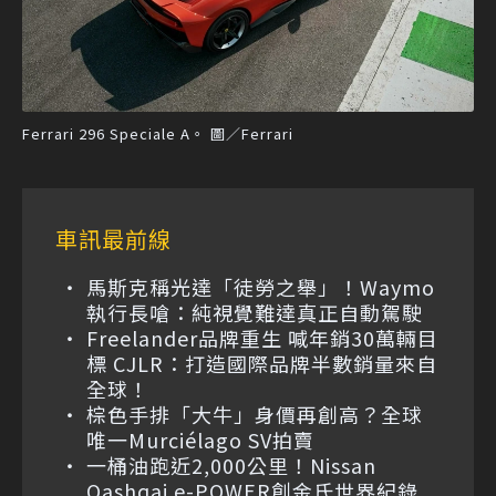
Ferrari 296 Speciale A。 圖／Ferrari
車訊最前線
馬斯克稱光達「徒勞之舉」！Waymo
執行長嗆：純視覺難達真正自動駕駛
Freelander品牌重生 喊年銷30萬輛目
標 CJLR：打造國際品牌半數銷量來自
全球！
棕色手排「大牛」身價再創高？全球
唯一Murciélago SV拍賣
一桶油跑近2,000公里！Nissan
Qashqai e-POWER創金氏世界紀錄