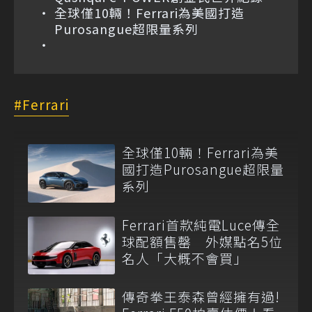
全球僅10輛！Ferrari為美國打造
Purosangue超限量系列
Ferrari
全球僅10輛！Ferrari為美
國打造Purosangue超限量
系列
Ferrari首款純電Luce傳全
球配額售罄 外媒點名5位
名人「大概不會買」
傳奇拳王泰森曾經擁有過!