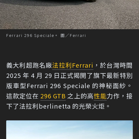
Ferrari 296 Speciale。 圖／Ferrari
義大利超跑名廠
法拉利
Ferrari
，於台灣時間
2025 年 4 月 29 日正式揭開了旗下最新特別
版車型Ferrari 296 Speciale 的神秘面紗。
這款定位在
296 GTB
之上的高
性能
力作，接
下了法拉利berlinetta 的光榮火炬。