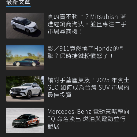
最新文章
真的賣不動了？Mitsubishi漸
遭經銷商淘汰，並且專注二手
市場尋商機！
影／911竟然換了Honda的引
擎？保時捷鐵粉憤怒了！
讓對手望塵莫及！2025 年賓士
GLC 如何成為台灣 SUV 市場的
最佳投資
Mercedes-Benz 電動策略轉向
EQ 命名淡出 燃油與電動並行
發展