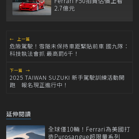
Ferrari F50拍賣估價上看
2.7億元
←
上一篇
危險駕駛！雪隧未保持車距緊貼前車 國九隊：
科技執法會抓 最高罰6千！
下一篇
→
2025 TAIWAN SUZUKI 新手駕駛訓練活動開
跑 報名現正進行中！
延伸閱讀
全球僅10輛！Ferrari為美國打
造Purosangue超限量系列