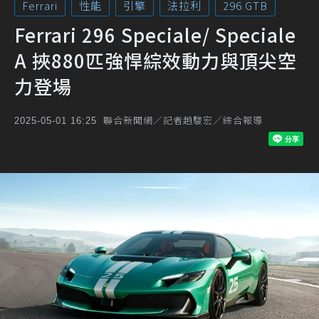
Ferrari
性能
引擎
法拉利
296 GTB
Ferrari 296 Speciale/ Speciale
A 挾880匹強悍綜效動力與頂尖空
力登場
聯合新聞網／記者趙駿宏／綜合報導
2025-05-01 16:25