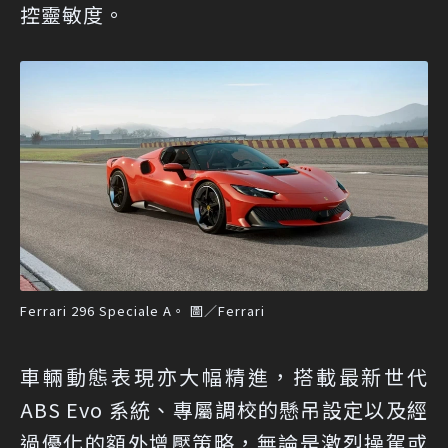
控靈敏度。
Ferrari 296 Speciale A。 圖／Ferrari
車輛動態表現亦大幅精進，搭載最新世代
ABS Evo 系統、專屬調校的懸吊設定以及經
過優化的額外增壓策略，無論是激烈操駕或