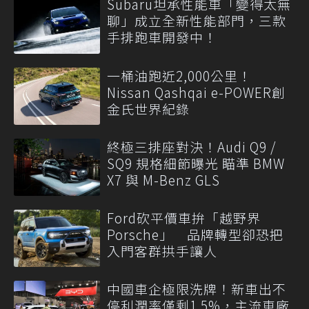
Subaru坦承性能車「變得太無
聊」成立全新性能部門，三款
手排跑車開發中！
一桶油跑近2,000公里！
Nissan Qashqai e-POWER創
金氏世界紀錄
終極三排座對決！Audi Q9 /
SQ9 規格細節曝光 瞄準 BMW
X7 與 M-Benz GLS
Ford砍平價車拚「越野界
Porsche」 品牌轉型卻恐把
入門客群拱手讓人
中國車企極限洗牌！新車出不
停利潤率僅剩1.5%，主流車廠