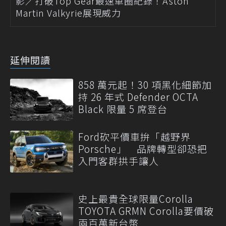
影／打破Top Gear最速單圈紀錄！Aston
Martin Valkyrie展現威力
延伸閱讀
858 萬元起！30 項黑化細節加
持 26 年式 Defender OCTA
Black 限量 5 席登台
Ford砍平價車拚「越野界
Porsche」 品牌轉型卻恐把
入門客群拱手讓人
史上最貴全球限量Corolla
TOYOTA GRMN Corolla要價破
兩百萬新台幣