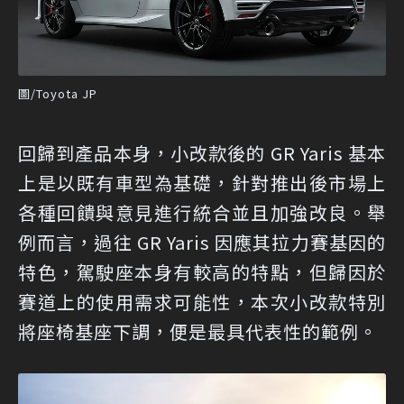
圖/Toyota JP
回歸到產品本身，小改款後的 GR Yaris 基本
上是以既有車型為基礎，針對推出後市場上
各種回饋與意見進行統合並且加強改良。舉
例而言，過往 GR Yaris 因應其拉力賽基因的
特色，駕駛座本身有較高的特點，但歸因於
賽道上的使用需求可能性，本次小改款特別
將座椅基座下調，便是最具代表性的範例。