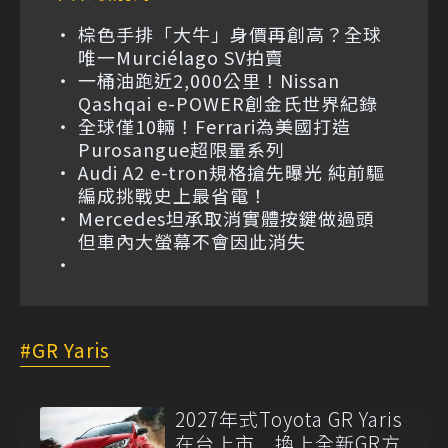
棕色手排「大牛」身價再創高？全球
唯一Murciélago SV拍賣
一桶油跑近2,000公里！Nissan
Qashqai e-POWER創金氏世界紀錄
全球僅10輛！Ferrari為美國打造
Purosangue超限量系列
Audi A2 e-tron規格搶先曝光 純前驅
編成挑戰史上最省電！
Mercedes坦承取消實體按鍵做過頭
但車內大螢幕不會因此消失
GR Yaris
2027年式Toyota GR Yaris
在台上市 換上全新GR方