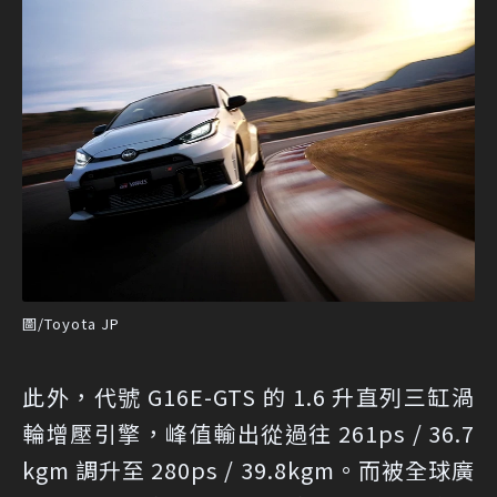
圖/Toyota JP
此外，代號 G16E-GTS 的 1.6 升直列三缸渦
輪增壓引擎，峰值輸出從過往 261ps / 36.7
kgm 調升至 280ps / 39.8kgm。而被全球廣