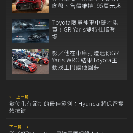
向盤、售價維持195萬元起
Toyota限量神車中籤才能
買！GR Yaris雙特仕版登
場
影／他在車庫打造迷你GR
Yaris WRC 結果Toyota主
動找上門讓他圓夢
←
上一篇
數位化有節制的最佳範例：Hyundai將保留實
體按鍵
下一篇
→