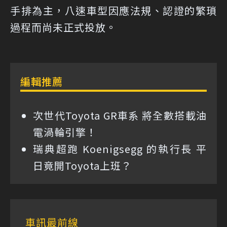
手排為主，八速車型因應法規、認證的繁瑣
過程而尚未正式投放。
編輯推薦
次世代Toyota GR車系 將全數搭載油
電渦輪引擎！
瑞典超跑 Koenigsegg 的執行長 平
日竟開Toyota上班？
車訊最前線