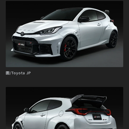
圖/Toyota JP