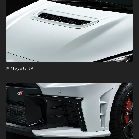
圖/Toyota JP