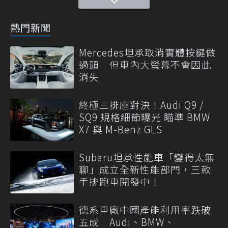
熱門新聞
Mercedes坦承取消實體按鍵做
過頭 但車內大螢幕不會因此
消失
終極三排座對決！Audi Q9 /
SQ9 規格細節曝光 瞄準 BMW
X7 與 M-Benz GLS
Subaru坦承性能車「變得太無
聊」成立全新性能部門，三款
手排跑車開發中！
德系車廠中國產能利用率跌破
五成 Audi、BMW、