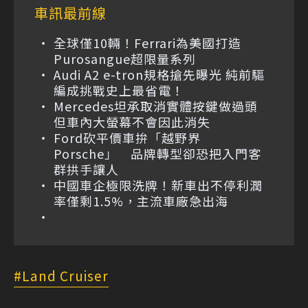
車訊最前線
全球僅10輛！Ferrari為美國打造
Purosangue超限量系列
Audi A2 e-tron規格搶先曝光 純前驅
編成挑戰史上最省電！
Mercedes坦承取消實體按鍵做過頭
但車內大螢幕不會因此消失
Ford砍平價車拚「越野界
Porsche」 品牌轉型卻恐把入門客
群拱手讓人
中國車企極限洗牌！新車出不停利潤
率僅剩1.5%，主流車廠急出海
Land Cruiser