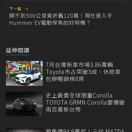
下一篇
→
開不到500公里竟折舊120萬！現在是入手
Hummer EV電動悍馬的好時機？
延伸閱讀
7月台灣新車市場3.86萬輛
Toyota市占突破3成、休旅車
包辦暢銷榜8席
史上最貴全球限量Corolla
TOYOTA GRMN Corolla要價破
兩百萬新台幣
預售價94.9萬起！三代 MAZDA