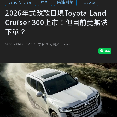
Land Cruiser
車型
柴油引擎
Toyota
2026年式改款日規Toyota Land
Cruiser 300上市！但目前竟無法
下單？
聯合新聞網／Lucas
2025-04-06 12:57