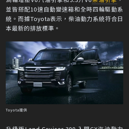
並皆搭配10速自動變速箱和全時四輪驅動系
統。而據Toyota表示，柴油動力系統符合日
本最新的排放標準。
Toyota提供
升級版Land Cruiser 300 入門GX汽油動力