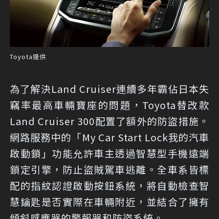
Toyota提供
為了解決Land Cruiser連續多年霸佔日本失
竊率最高車輛寶座的問題，Toyota替改款
Land Cruiser 300配置了額外的防盜措施。
網路服務中的「My Car Start Lock我的汽車
啟動鎖」功能允許車主透過智慧型手機遠端
鎖定引擎，防止盜賊駕車逃離。全車系皆標
配的指紋認證啟動按鈕系統，將自動檢查智
慧鑰匙是否實際在車輛附近，並結合了擁有
傾斜感應器的警報器和防盜系統。