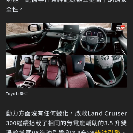
全性。
Toyota提供
動力方面沒有任何變化，改款Land Cruiser
300繼續搭載了相同的無電能輔助的3.5 升雙
渦輪增壓V6汽油引擎和3.3升V6
柴油引擎
，