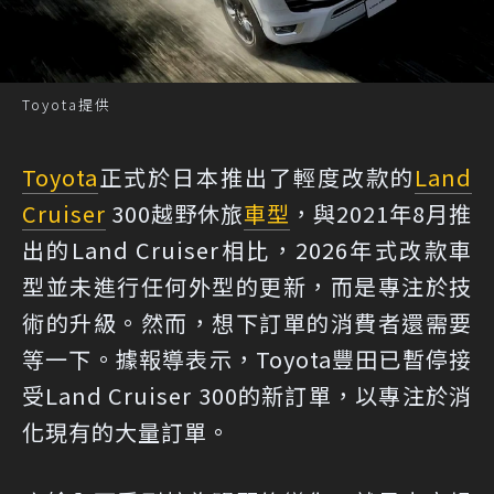
Toyota提供
Toyota
正式於日本推出了輕度改款的
Land
Cruiser
300越野休旅
車型
，與2021年8月推
出的Land Cruiser相比，2026年式改款車
型並未進行任何外型的更新，而是專注於技
術的升級。然而，想下訂單的消費者還需要
等一下。據報導表示，Toyota豐田已暫停接
受Land Cruiser 300的新訂單，以專注於消
化現有的大量訂單。