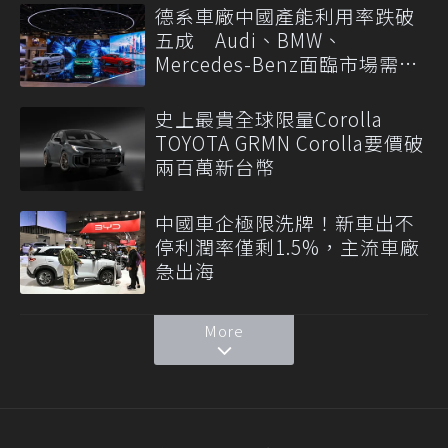
德系車廠中國產能利用率跌破
五成 Audi、BMW、
Mercedes-Benz面臨市場需求
轉變
史上最貴全球限量Corolla
TOYOTA GRMN Corolla要價破
兩百萬新台幣
中國車企極限洗牌！新車出不
停利潤率僅剩1.5%，主流車廠
急出海
More