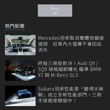
More
熱門新聞
Mercedes坦承取消實體按鍵做
過頭 但車內大螢幕不會因此
消失
終極三排座對決！Audi Q9 /
SQ9 規格細節曝光 瞄準 BMW
X7 與 M-Benz GLS
Subaru坦承性能車「變得太無
聊」成立全新性能部門，三款
手排跑車開發中！