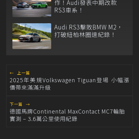
作！Audi發表中期改款
RS3車系！
Audi RS3擊敗BMW M2，
打破紐柏林圈速紀錄！
←
上一篇
2025年美規Volkswagen Tiguan登場 小幅漲
價帶來滿滿升級
下一篇
→
德國馬牌Continental MaxContact MC7輪胎
實測 – 3.6萬公里使用紀錄