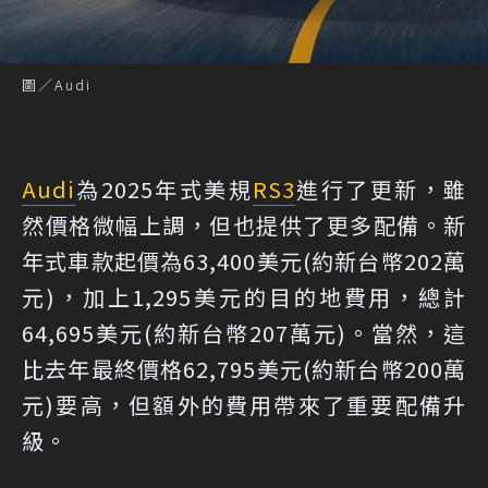
圖／Audi
Audi
為2025年式美規
RS3
進行了更新，雖
然價格微幅上調，但也提供了更多配備。新
年式車款起價為63,400美元(約新台幣202萬
元)，加上1,295美元的目的地費用，總計
64,695美元(約新台幣207萬元)。當然，這
比去年最終價格62,795美元(約新台幣200萬
元)要高，但額外的費用帶來了重要配備升
級。