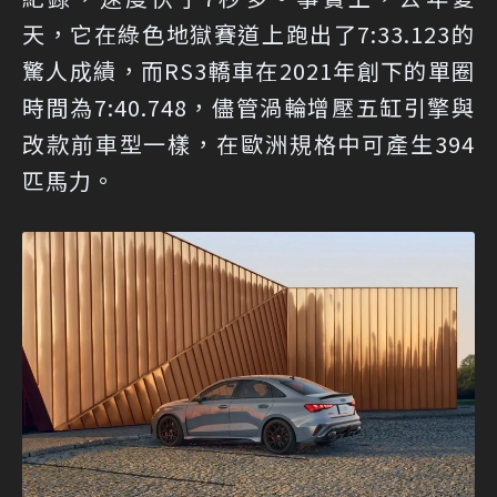
天，它在綠色地獄賽道上跑出了7:33.123的
驚人成績，而RS3轎車在2021年創下的單圈
時間為7:40.748，儘管渦輪增壓五缸引擎與
改款前車型一樣，在歐洲規格中可產生394
匹馬力。