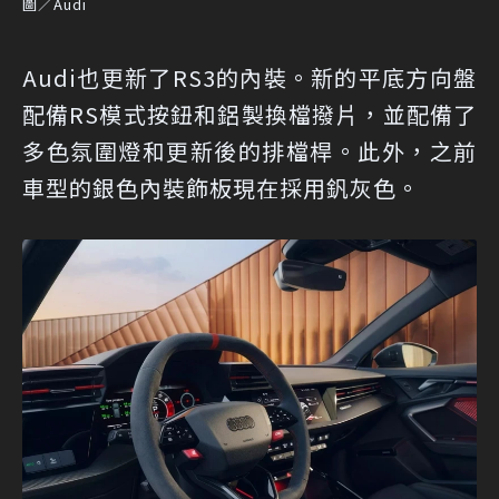
圖／Audi
Audi也更新了RS3的內裝。新的平底方向盤
配備RS模式按鈕和鋁製換檔撥片，並配備了
多色氛圍燈和更新後的排檔桿。此外，之前
車型的銀色內裝飾板現在採用釩灰色。