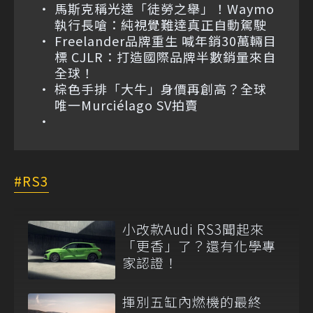
馬斯克稱光達「徒勞之舉」！Waymo
執行長嗆：純視覺難達真正自動駕駛
Freelander品牌重生 喊年銷30萬輛目
標 CJLR：打造國際品牌半數銷量來自
全球！
棕色手排「大牛」身價再創高？全球
唯一Murciélago SV拍賣
RS3
小改款Audi RS3聞起來
「更香」了？還有化學專
家認證！
揮別五缸內燃機的最終