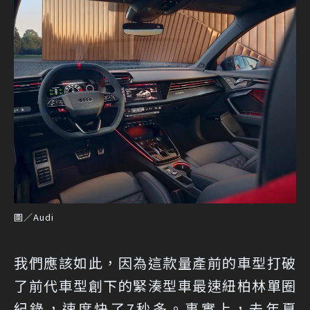
圖／Audi
我們應該如此，因為這款量產前的車型打破
了前代車型創下的緊湊型車最速紐柏林單圈
紀錄，速度快了7秒多。事實上，去年夏