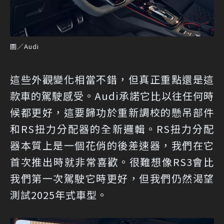
圖／Audi
這些外觀變化相當不錯，但真正重點還是這
款車的駕駛感受。Audi承諾它比以往任何時
候都更好，這要歸功於重新調校的懸吊部件
和RS扭力分配器的全新邏輯。RS扭力分配
器本質上是一個花俏的後差速器，我們在它
首次推出時就非常喜歡。很難想像RS3會比
我們第一次駕駛它時更好，但我們仍然渴望
測試2025年式車型。