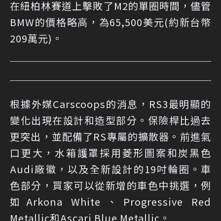
在紐柏林賽道上擊敗了M2的單圈時間，儘管
BMW的價格略高，為65,500美元(約新台幣
209萬元)。
根據
外媒Carscoops的消息
，RS3最明顯的
變化出現在設計和造型部分。保險桿比過去
更突出，並配備了RS專屬的擴散器。前進氣
口更大，水箱護罩採用菱形圖案和炭黑色
Audi廠徽，以及全新設計的19吋輪圈。車
色部分，買家可以從新增的車色中挑選，例
如Arkona White、Progressive Red
Metallic和Ascari Blue Metallic。