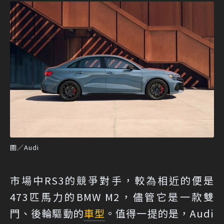
圖／Audi
市場中RS3的競爭對手，較為相近的便是
473匹馬力的BMW M2，儘管它是一款雙
門、後輪驅動的
車型
。值得一提的是，Audi