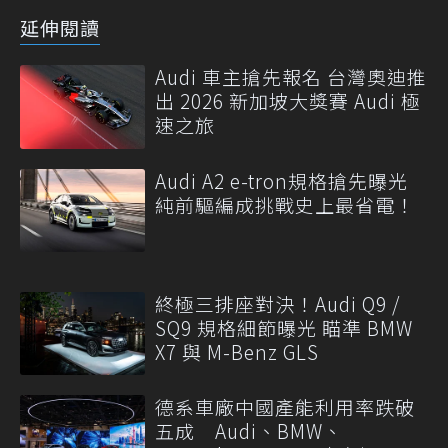
延伸閱讀
Audi 車主搶先報名 台灣奧迪推
出 2026 新加坡大獎賽 Audi 極
速之旅
Audi A2 e-tron規格搶先曝光
純前驅編成挑戰史上最省電！
終極三排座對決！Audi Q9 /
SQ9 規格細節曝光 瞄準 BMW
X7 與 M-Benz GLS
德系車廠中國產能利用率跌破
五成 Audi、BMW、