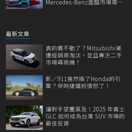
Mercedes-Benz面臨市場需求
轉變
最新文章
真的賣不動了？Mitsubishi漸
遭經銷商淘汰，並且專注二手
市場尋商機！
影／911竟然換了Honda的引
擎？保時捷鐵粉憤怒了！
讓對手望塵莫及！2025 年賓士
GLC 如何成為台灣 SUV 市場的
最佳投資