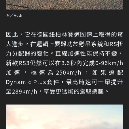
圖／Audi
因此，它在德國紐柏林賽道圈速上取得的驚
人進步，在邏輯上要歸功於懸吊系統和RS扭
力分配器的變化。直線加速性能保持不變，
新款RS3仍然可以在3.6秒內完成0-96km/h
加速，極速為250km/h，如果選配
Dynamic Plus套件，最高時速可一舉提升
至289km/h，享受更猛爆的駕馭樂趣。