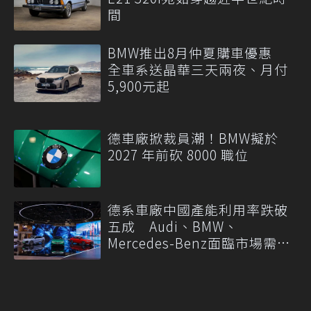
間
BMW推出8月仲夏購車優惠
全車系送晶華三天兩夜、月付
5,900元起
德車廠掀裁員潮！BMW擬於
2027 年前砍 8000 職位
德系車廠中國產能利用率跌破
五成 Audi、BMW、
Mercedes-Benz面臨市場需求
轉變