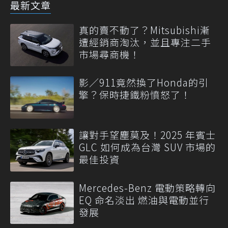
最新文章
真的賣不動了？Mitsubishi漸
遭經銷商淘汰，並且專注二手
市場尋商機！
影／911竟然換了Honda的引
擎？保時捷鐵粉憤怒了！
讓對手望塵莫及！2025 年賓士
GLC 如何成為台灣 SUV 市場的
最佳投資
Mercedes-Benz 電動策略轉向
EQ 命名淡出 燃油與電動並行
發展