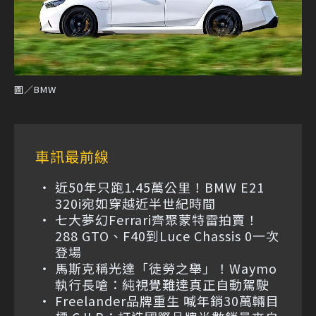
圖／BMW
車訊最前線
近50年只跑1.45萬公里！BMW E21
320i宛如穿越近半世紀時間
七大夢幻Ferrari齊聚蒙特雷拍賣！
288 GTO、F40到Luce Chassis 0一次
登場
馬斯克稱光達「徒勞之舉」！Waymo
執行長嗆：純視覺難達真正自動駕駛
Freelander品牌重生 喊年銷30萬輛目