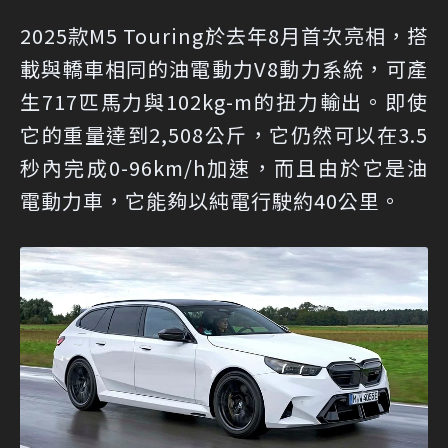
2025款M5 Touring於去年8月首次亮相，搭
載與轎車相同的油電動力V8動力系統，可產
生717匹馬力與102kg-m的扭力輸出。即使
它的重量達到2,508公斤，它仍然可以在3.5
秒內完成0-96km/h加速，而且由於它是油
電動力車，它能夠以純電行駛約40公里。