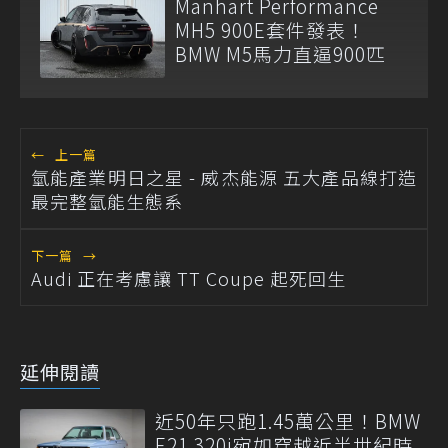
Manhart Performance
MH5 900E套件發表！
BMW M5馬力直逼900匹
←
上一篇
氫能產業明日之星 - 威杰能源 五大產品線打造
最完整氫能生態系
下一篇
→
Audi 正在考慮讓 TT Coupe 起死回生
延伸閱讀
近50年只跑1.45萬公里！BMW
E21 320i宛如穿越近半世紀時