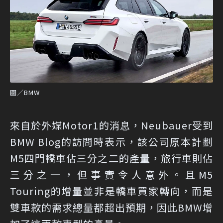
圖／BMW
來自於
外媒Motor1的消息
，Neubauer受到
BMW Blog的訪問時表示，該公司原本計劃
M5四門轎車佔三分之二的產量，旅行車則佔
三分之一，但事實令人意外。且M5
Touring的增量並非是轎車買家轉向，而是
雙車款的需求總量都超出預期，因此BMW增