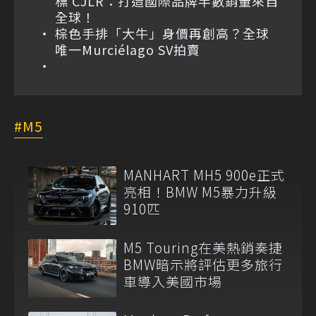
標 CJLR：打造國際品牌半數銷量來自
全球！
棕色手排「大牛」身價再創高？全球
唯一Murciélago SV拍賣
M5
MANHART MH5 900e正式
亮相！BMW M5暴力升級
910匹
M5 Touring在美熱銷奏捷
BMW暗示將評估更多旅行
車導入美國市場