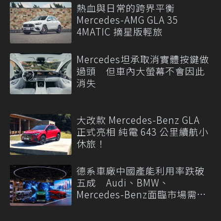
熱血與日常的跨界平衡
Mercedes-AMG GLA 35
4MATIC 摘星版輕旅
Mercedes坦承取消實體按鍵做
過頭 但車內大螢幕不會因此
消失
大改款 Mercedes-Benz GLA
正式亮相 純電 643 公里續航小
休旅！
德系車廠中國產能利用率跌破
五成 Audi、BMW、
Mercedes-Benz面臨市場需求
轉變