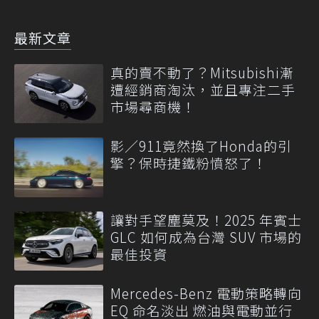
最新文章
真的賣不動了？Mitsubishi漸
遭經銷商淘汰，並且專注二手
市場尋商機！
影／911竟然換了Honda的引
擎？保時捷鐵粉憤怒了！
讓對手望塵莫及！2025 年賓士
GLC 如何成為台灣 SUV 市場的
最佳投資
Mercedes-Benz 電動策略轉向
EQ 命名淡出 燃油與電動並行