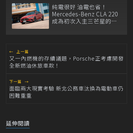
純電很好 油電也省！
Mercedes-Benz CLA 220
成為初次入主三芒星的理
性解？
←
上一篇
又一內燃機的存續議題，Porsche正考慮開發
全新燃油休旅車款！
下一篇
→
面臨兩大現實考驗 新北公務車汰換為電動車仍
困難重重
延伸閱讀