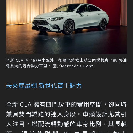
全新 CLA 除了純電車型外，後續也將推出結合內燃機與 48V 輕油
電系統的混合動力車型。 圖／Mercedes-Benz
未來感爆棚 新世代賓士魅力
全新 CLA 擁有四門房車的實用空間，卻同時
兼具雙門轎跑的迷人身段。車頭設計尤其引
人注目，搭配流暢動感的車身比例，其長軸