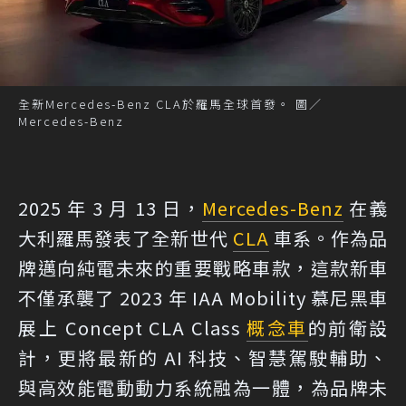
全新Mercedes-Benz CLA於羅馬全球首發。 圖／
Mercedes-Benz
2025 年 3 月 13 日，
Mercedes-Benz
在義
大利羅馬發表了全新世代
CLA
車系。作為品
牌邁向純電未來的重要戰略車款，這款新車
不僅承襲了 2023 年 IAA Mobility 慕尼黑車
展上 Concept CLA Class
概念車
的前衛設
計，更將最新的 AI 科技、智慧駕駛輔助、
與高效能電動動力系統融為一體，為品牌未