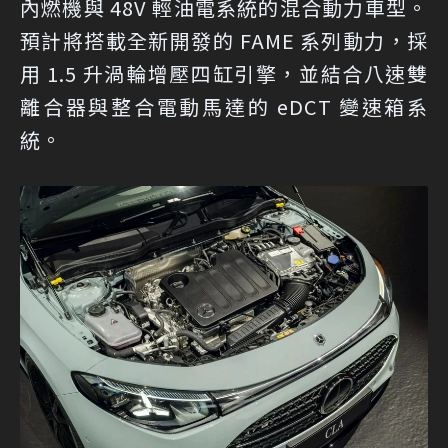
內燃機與 48V 輕油電系統的混合動力車型。
預計將搭載全新開發的 FAME 系列動力，採
用 1.5 升渦輪增壓四缸引擎，並結合八速雙
離合器與整合電動馬達的 eDCT 變速箱系
統。