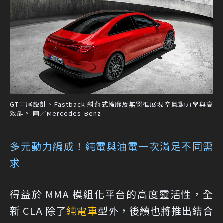
GT車尾設計、Fastback 斜背式輪廓及無窗框展現空氣動力學與高
效能。 圖／Mercedes-Benz
多元動力編成！純電與油電一次滿足不同需
求
得益於 MMA 模組化平台的高度靈活性，全
新 CLA 除了
純電車
型外，後續也將推出結合