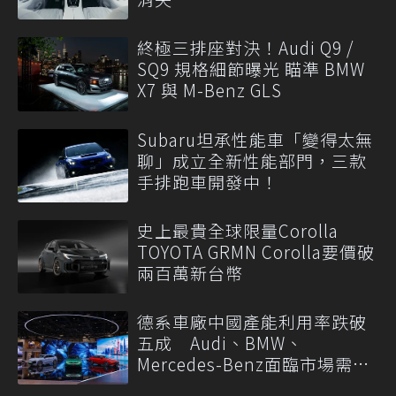
終極三排座對決！Audi Q9 /
SQ9 規格細節曝光 瞄準 BMW
X7 與 M-Benz GLS
Subaru坦承性能車「變得太無
聊」成立全新性能部門，三款
手排跑車開發中！
史上最貴全球限量Corolla
TOYOTA GRMN Corolla要價破
兩百萬新台幣
德系車廠中國產能利用率跌破
五成 Audi、BMW、
Mercedes-Benz面臨市場需求
轉變