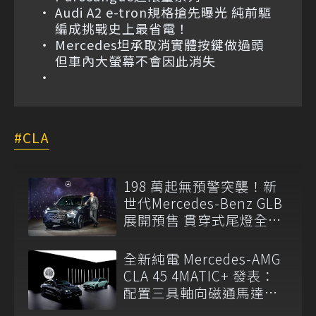
Audi A2 e-tron規格搶先曝光 純前驅
編成挑戰史上最省電！
Mercedes坦承取消實體按鍵做過頭
但車內大螢幕不會因此消失
CLA
198 萬起無預警突襲！新
世代Mercedes-Benz GLB
展開預售 貫穿式尾燈全球
同步取消
全新純電 Mercedes-AMG
CLA 45 4MATIC+ 發表：
配置三具軸向磁通馬達，
零百加速僅需2.7秒！