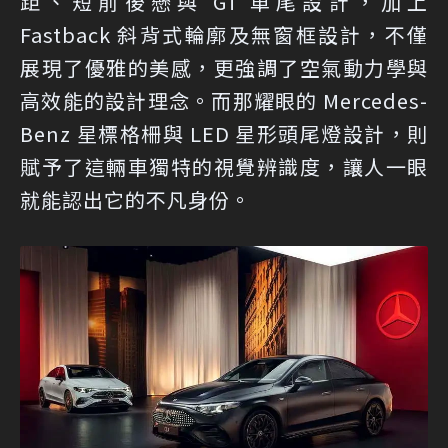
距、短前後懸與 GT 車尾設計，加上
Fastback 斜背式輪廓及無窗框設計，不僅
展現了優雅的美感，更強調了空氣動力學與
高效能的設計理念。而那耀眼的 Mercedes-
Benz 星標格柵與 LED 星形頭尾燈設計，則
賦予了這輛車獨特的視覺辨識度，讓人一眼
就能認出它的不凡身份。