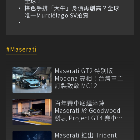
全球！
棕色手排「大牛」身價再創高？全球
唯一Murciélago SV拍賣
Maserati
Maserati GT2 特別版
Modena 亮相！台灣車主
訂製致敬 MC12
百年賽車底蘊淬鍊
Maserati 於 Goodwood
發表 Project GT4 賽車與
全新產品陣容
Maserati 推出 Trident