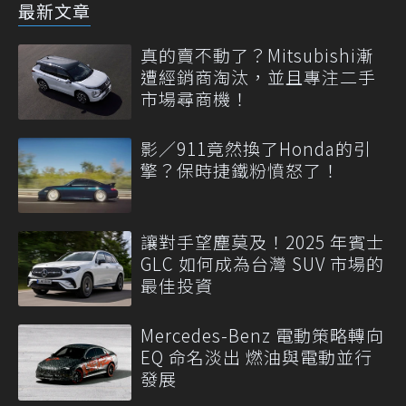
最新文章
真的賣不動了？Mitsubishi漸
遭經銷商淘汰，並且專注二手
市場尋商機！
影／911竟然換了Honda的引
擎？保時捷鐵粉憤怒了！
讓對手望塵莫及！2025 年賓士
GLC 如何成為台灣 SUV 市場的
最佳投資
Mercedes-Benz 電動策略轉向
EQ 命名淡出 燃油與電動並行
發展