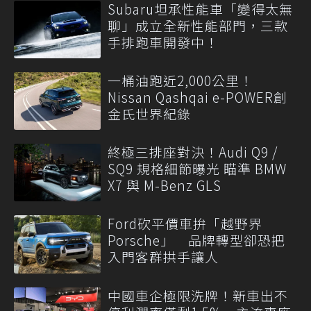
Subaru坦承性能車「變得太無
聊」成立全新性能部門，三款
手排跑車開發中！
一桶油跑近2,000公里！
Nissan Qashqai e-POWER創
金氏世界紀錄
終極三排座對決！Audi Q9 /
SQ9 規格細節曝光 瞄準 BMW
X7 與 M-Benz GLS
Ford砍平價車拚「越野界
Porsche」 品牌轉型卻恐把
入門客群拱手讓人
中國車企極限洗牌！新車出不