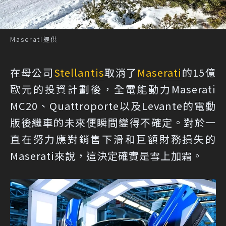
Maserati提供
在母公司
Stellantis
取消了
Maserati
的15億
歐元的投資計劃後，全電能動力Maserati
MC20、Quattroporte以及Levante的電動
版後繼車的未來便瞬間變得不確定。對於一
直在努力應對銷售下滑和巨額財務損失的
Maserati來說，這決定確實是雪上加霜。