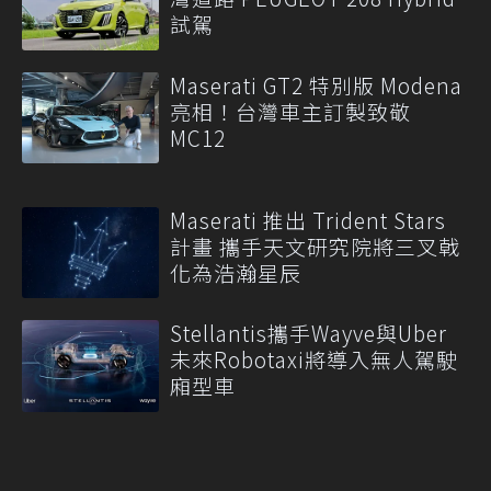
試駕
Maserati GT2 特別版 Modena
亮相！台灣車主訂製致敬
MC12
Maserati 推出 Trident Stars
計畫 攜手天文研究院將三叉戟
化為浩瀚星辰
Stellantis攜手Wayve與Uber
未來Robotaxi將導入無人駕駛
廂型車