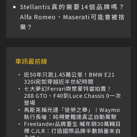
Stellantis真的需要14個品牌嗎？
Alfa Romeo、Maserati可能會被捨
棄？
車訊最前線
近50年只跑1.45萬公里！BMW E21
320i宛如穿越近半世紀時間
七大夢幻Ferrari齊聚蒙特雷拍賣！
288 GTO、F40到Luce Chassis 0一次
登場
馬斯克稱光達「徒勞之舉」！Waymo
執行長嗆：純視覺難達真正自動駕駛
Freelander品牌重生 喊年銷30萬輛目
標 CJLR：打造國際品牌半數銷量來自