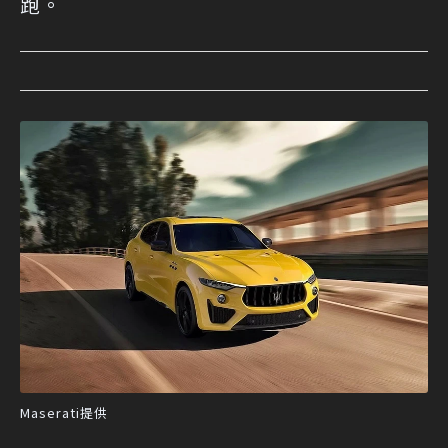
跑。
Maserati提供