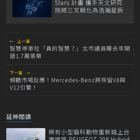
Stars 計畫 攜手天文研究
院將三叉戟化為浩瀚星辰
←
上一篇
智慧停車柱「真的智慧？」北市議員曝去年開
錯1.7萬張單
下一篇
→
傾聽市場反應！Mercedes-Benz將保留V8與
V12引擎！
延伸閱讀
稀有小型貓科動物重新踏上台
灣道路 PEUGEOT 208 Hybrid