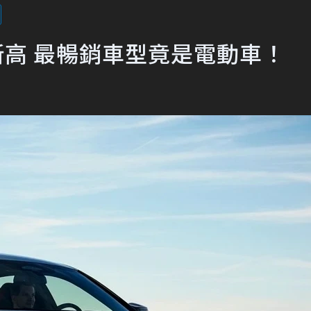
史新高 最暢銷車型竟是電動車！