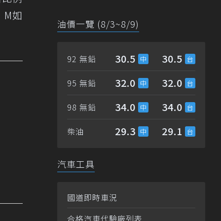
，M如
油價一覽 (8/3~8/9)
30.5
30.5
92 無鉛
32.0
32.0
95 無鉛
34.0
34.0
98 無鉛
29.3
29.1
柴油
汽車工具
國道即時車況
合格汽車代驗廠列表