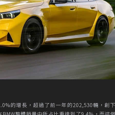
2.0%的增長，超過了前一年的202,530輛，創
BMW整體銷量中所占比重達到了9.4%，而這