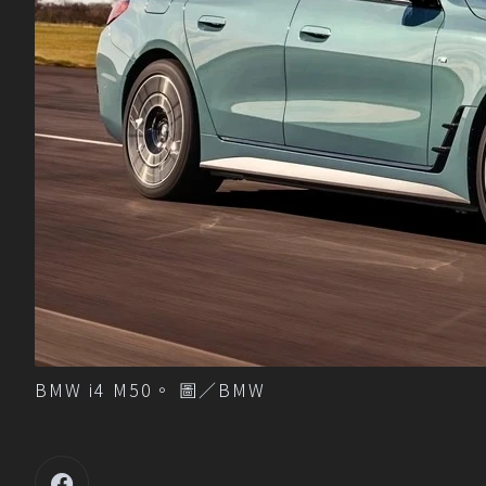
BMW i4 M50。 圖／BMW