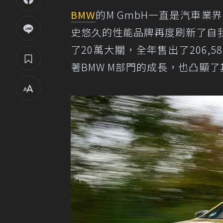
BMW
的M GmbH一直是汽車業
史悠久的性能品牌再度刷新了自
了20萬大關，全年售出了206,
著BMW M部門的成長，也凸顯