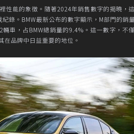
界裡性能的象徵。隨著2024年銷售數字的揭曉，
我紀錄。BMW最新公布的數字顯示，M部門的銷
582輛車，占BMW總銷量的9.4%。這一數字，不
了其在品牌中日益重要的地位。