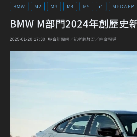
BMW
M2
M3
M4
M5
i4
MPOWER
BMW M部門2024年創歷
聯合新聞網／記者趙駿宏／綜合報導
2025-01-20 17:30