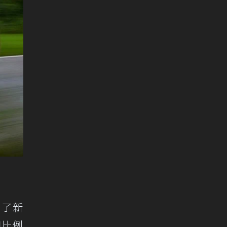
下了新
個比例