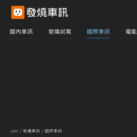
國內車訊
發燒試駕
國際車訊
電能
udn
發燒車訊
國際車訊