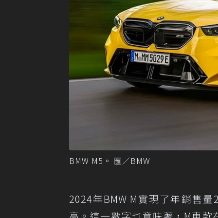
BMW M5。 圖／BMW
2024年BMW M實現了年銷售量
高。這一數字也意味著，M車款在