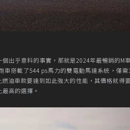
個出乎意料的事實，那就是2024年最暢銷的M
跑車搭載了544 ps馬力的雙電動馬達系統，僅需3
。相比燃油車款要達到如此強大的性能，其價格就得
價比最高的選擇。