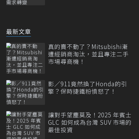
最新文章
真的賣不動了？Mitsubishi漸
遭經銷商淘汰，並且專注二手
市場尋商機！
影／911竟然換了Honda的引
擎？保時捷鐵粉憤怒了！
讓對手望塵莫及！2025 年賓士
GLC 如何成為台灣 SUV 市場的
最佳投資