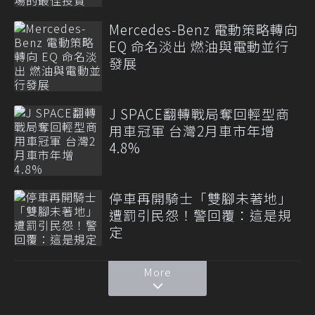
Mercedes-Benz 電動策略轉向
EQ 命名淡出 燃油與電動並行
發展
J SPACE翻轉戰局奪回輕型商
用車冠軍 台灣2月車市年增
4.8%
停車再開騎士「雙腳未著地」
遭罰引民怨！警回覆：這是規
定
More