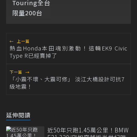
←
上一篇
熱血Honda本田魂別激動！這輛EK9 Civic
Type R已經賣掉了
下一篇
→
「小震不壞、大震可修」 淡江大橋設計可抗7
級地震！
延伸閱讀
近50年只跑1.45萬公里！BMW