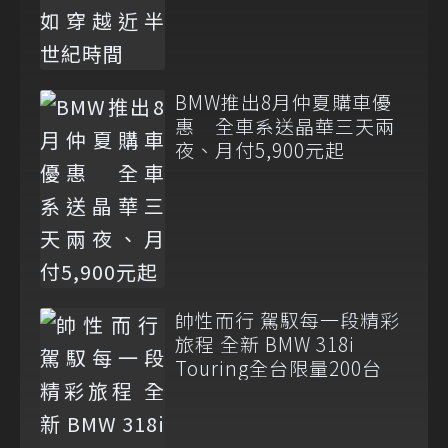
BMW推出8月仲夏購車優
惠 全車系送晶華三天兩
夜、月付5,900元起
帥性而行 駕馭每一段精彩
旅程 全新 BMW 318i
Touring全台限量200台