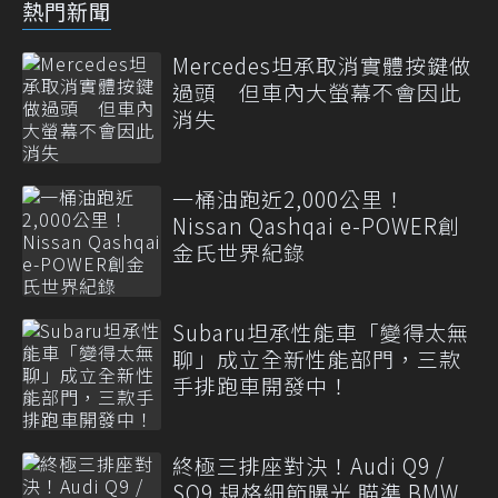
熱門新聞
Mercedes坦承取消實體按鍵做
過頭 但車內大螢幕不會因此
消失
一桶油跑近2,000公里！
Nissan Qashqai e-POWER創
金氏世界紀錄
Subaru坦承性能車「變得太無
聊」成立全新性能部門，三款
手排跑車開發中！
終極三排座對決！Audi Q9 /
SQ9 規格細節曝光 瞄準 BMW