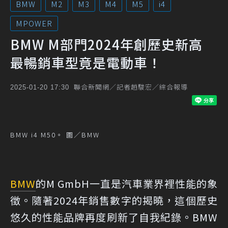
BMW
M2
M3
M4
M5
i4
MPOWER
BMW M部門2024年創歷史新高
最暢銷車型竟是電動車！
聯合新聞網／記者趙駿宏／綜合報導
2025-01-20 17:30
BMW i4 M50。 圖／BMW
BMW
的M GmbH一直是汽車業界裡性能的象
徵。隨著2024年銷售數字的揭曉，這個歷史
悠久的性能品牌再度刷新了自我紀錄。BMW