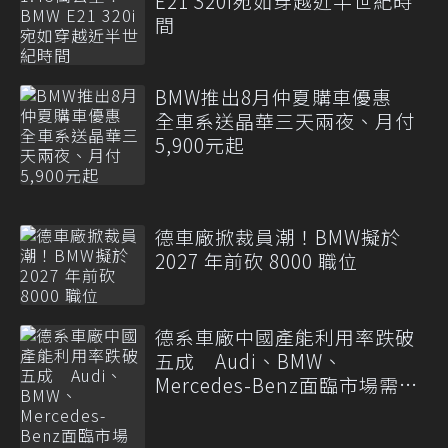
E21 320i宛如穿越近半世紀時
間
BMW推出8月仲夏購車優惠
全車系送晶華三天兩夜、月付
5,900元起
德車廠掀裁員潮！BMW擬於
2027 年前砍 8000 職位
德系車廠中國產能利用率跌破
五成 Audi、BMW、
Mercedes-Benz面臨市場需求
轉變