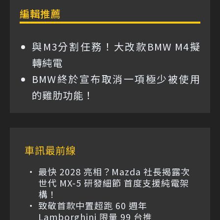
編輯推薦
與M3分割任務！大改款BMW M4擬
轉純電
BMW終於宣布取消一項極少被使用
的雞肋功能！
車訊最前線
最快 2028 亮相？Mazda 社長揭露次
世代 MX-5 研發細節 首度支援純電架
構！
致敬首款中置超跑 60 週年
Lamborghini 限量 99 台推