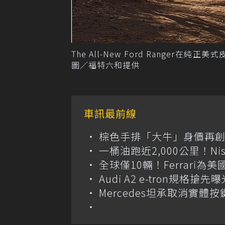
The All-New Ford Rang
圖／福特六和提供
車訊最前線
棕色手排「大牛」身價再創高？
一桶油跑近2,000公里！Niss
全球僅10輛！Ferrari為美
Audi A2 e-tron規
Mercedes坦承取消實