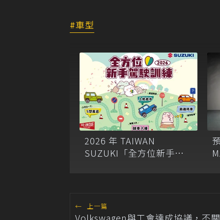
車型
2026 年 TAIWAN
預
SUZUKI「全方位新手駕
M
駛訓練」9 月起全台開跑
←
上一篇
Volkswagen與工會達成協議，不