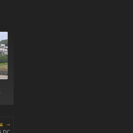
新
篇
→
 DC