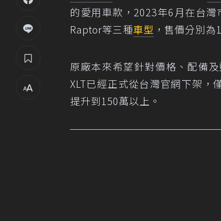
的愛用車款，2023年6月在台灣市
Raptor等三種
車型
，售價分別為133
原廠本來希望針對價格、配備及
XLT已經正式從台灣官網下架，僅剩
提升到150萬以上。