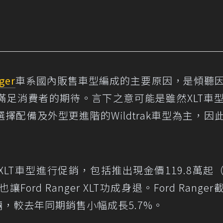
ger
車系國內販售車型編成的主要原因，是傾聽
滿足消費者的期待。言下之意可能是雖然XLT車
配備及外型更進階的Wildtrak車型為主，因
LT車型進行促銷，包括推出現金價119.8萬起
d Ranger XLT功成身退。Ford Ranger
9輛，較去年同期銷售小幅成長5.7%。