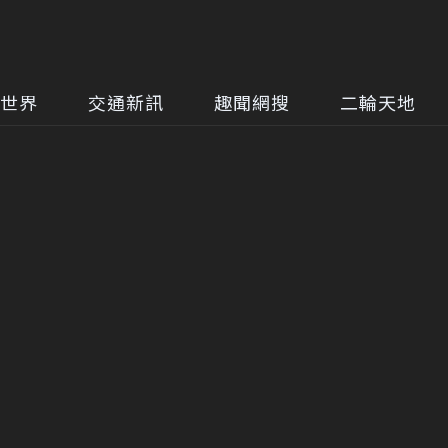
世界
交通新訊
趣聞網搜
二輪天地