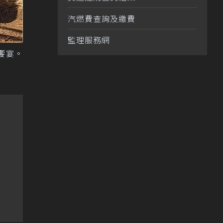
汽燃費查詢及繳費
監理服務網
覺饗宴。