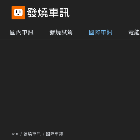
國內車訊
發燒試駕
國際車訊
電能
udn
發燒車訊
國際車訊