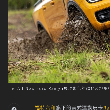
The All-New Ford Ranger展現進化的越野
福特六和
旗下的美式運動皮卡
Ra