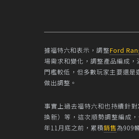
據福特六和表示，調整
Ford Ran
場需求和變化，調整產品編成，
門檻較低，但多數玩家主要還是選擇
做出調整。
事實上過去福特六和也持續針對X
換新）等，這次順勢調整編成，也讓For
年11月底之前，累積
銷售
為90