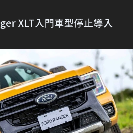
nger XLT入門車型停止導入