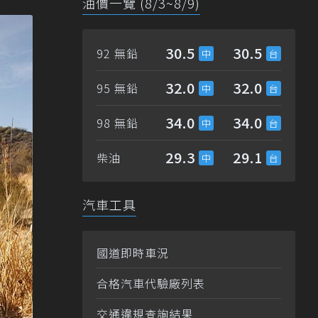
油價一覽 (8/3~8/9)
30.5
30.5
92 無鉛
32.0
32.0
95 無鉛
34.0
34.0
98 無鉛
29.3
29.1
柴油
汽車工具
國道即時車況
合格汽車代驗廠列表
交通違規查詢結果