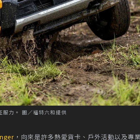
及地形征服力。 圖／福特六和提供
nger
，向來是許多熱愛貨卡、戶外活動以及專