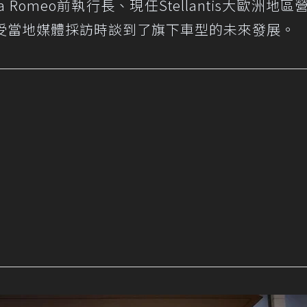
Romeo前執行長、現任Stellantis大歐洲地區
rato在接受當地媒體採訪時談到了旗下車型的未來發展。