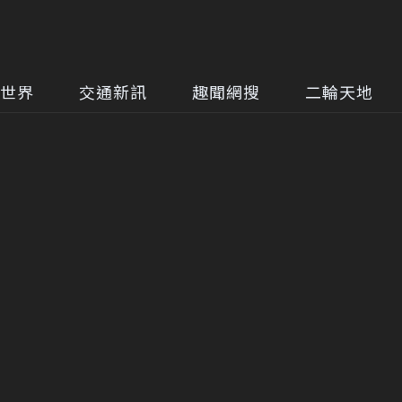
世界
交通新訊
趣聞網搜
二輪天地