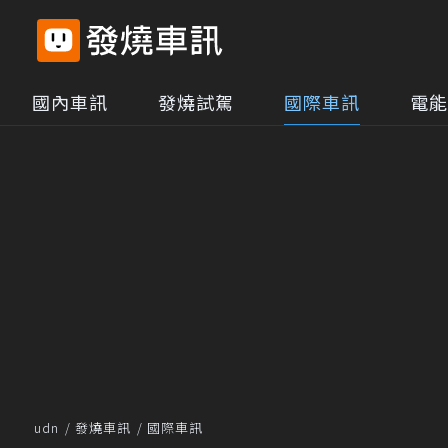
國內車訊
發燒試駕
國際車訊
電能
udn
發燒車訊
國際車訊