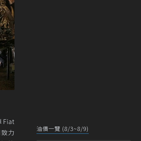
iat
油價一覽 (8/3~8/9)
團致力