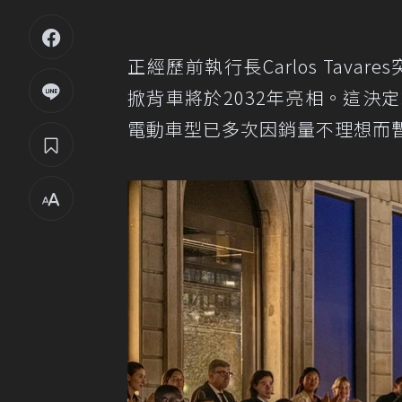
正經歷前執行長Carlos Tavar
掀背車將於2032年亮相。這決
電動車型已多次因銷量不理想而