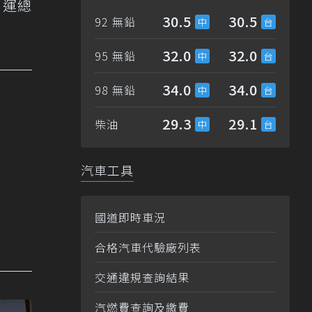
營運總
30.5
30.5
92 無鉛
32.0
32.0
95 無鉛
34.0
34.0
98 無鉛
29.3
29.1
柴油
汽車工具
國道即時車況
合格汽車代驗廠列表
交通違規查詢結果
汽燃費查詢及繳費