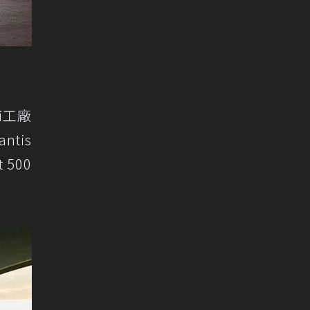
ri工廠
ntis
500