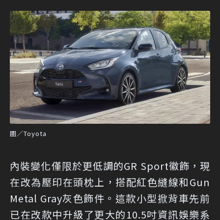
圖／Toyota
內裝變化僅限於更低調的GR Sport徽飾，現
在改為壓印在頭枕上，搭配紅色縫線和Gun
Metal Gray灰色飾件。這款小型掀背車先前
已在改款中升級了更大的10.5吋資訊娛樂系