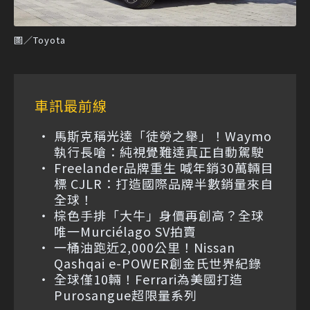
圖／Toyota
車訊最前線
馬斯克稱光達「徒勞之舉」！Waymo
執行長嗆：純視覺難達真正自動駕駛
Freelander品牌重生 喊年銷30萬輛目
標 CJLR：打造國際品牌半數銷量來自
全球！
棕色手排「大牛」身價再創高？全球
唯一Murciélago SV拍賣
一桶油跑近2,000公里！Nissan
Qashqai e-POWER創金氏世界紀錄
全球僅10輛！Ferrari為美國打造
Purosangue超限量系列