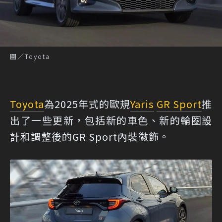
圖／Toyota
Toyota
為2025年式的歐規
Yaris
GR Sport
推
出了一些更新，包括新的車色、新的輪圈設
計和調整後的GR Sport內裝徽飾。