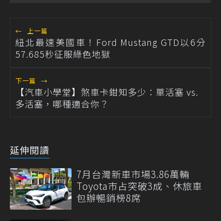
←
上一篇
紐北最速美國車！Ford Mustang GTD以6分
57.685秒征服綠色地獄
下一篇
→
【汽車小學堂】煞車卡鉗知多少：單活塞 vs.
多活塞，哪種適合你？
延伸閱讀
7月台灣新車市場3.86萬輛
Toyota市占突破3成、休旅車
包辦暢銷榜8席