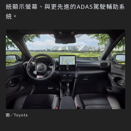
統顯示螢幕、與更先進的ADAS駕駛輔助系
統。
圖／Toyota