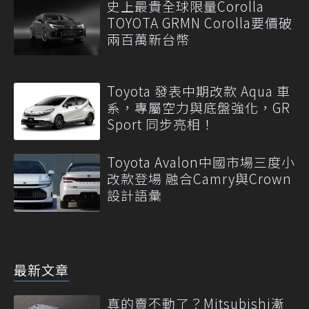
史上最貴全球限量Corolla
TOYOTA GRMN Corolla要價破
兩百萬新台幣
Toyota 發表中期改款 Aqua 車
系，專屬空力與底盤強化，GR
Sport 同步亮相！
Toyota Avalon中國市場三度小
改款登場 融合Camry與Crown
設計語彙
最新文章
真的賣不動了？Mitsubishi漸