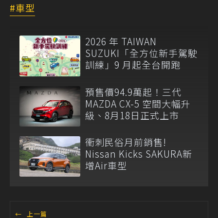
車型
2026 年 TAIWAN
SUZUKI「全方位新手駕駛
訓練」9 月起全台開跑
預售價94.9萬起！三代
MAZDA CX-5 空間大幅升
級、8月18日正式上市
衝刺民俗月前銷售!
Nissan Kicks SAKURA新
增Air車型
←
上一篇