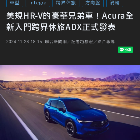
車型
Integra
跨界休旅
方向盤
渦輪
美規HR-V的豪華兄弟車！Acura全
新入門跨界休旅ADX正式發表
聯合新聞網／記者趙駿宏／綜合報導
2024-11-28 18:15