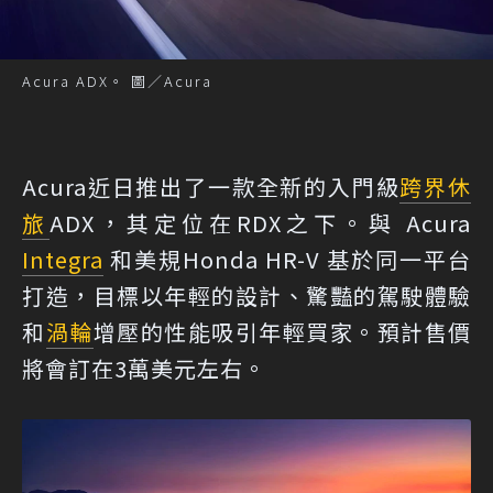
Acura ADX。 圖／Acura
Acura近日推出了一款全新的入門級
跨界休
旅
ADX，其定位在RDX之下。與 Acura
Integra
和美規Honda HR-V 基於同一平台
打造，目標以年輕的設計、驚豔的駕駛體驗
和
渦輪
增壓的性能吸引年輕買家。預計售價
將會訂在3萬美元左右。