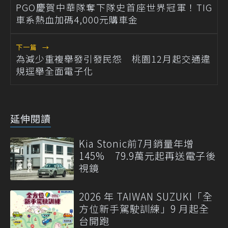
PGO慶賀中華隊奪下隊史首座世界冠軍！TIG
車系熱血加碼4,000元購車金
下一篇
→
為減少重複舉發引發民怨 桃園12月起交通違
規逕舉全面電子化
延伸閱讀
Kia Stonic前7月銷量年增
145% 79.9萬元起再送電子後
視鏡
2026 年 TAIWAN SUZUKI「全
方位新手駕駛訓練」9 月起全
台開跑