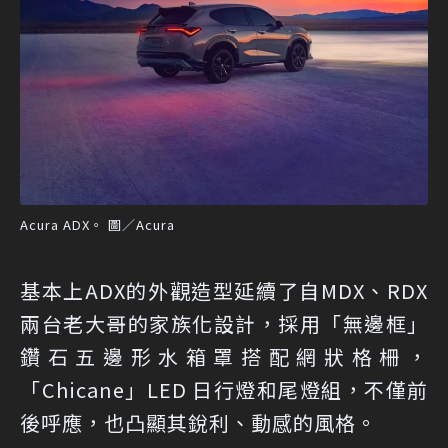
Acura ADX。 圖／Acura
基本上ADX的外觀造型延續了自MDX、RDX
兩台老大哥的家族化設計，採用「無邊框」
鑽石五邊形水箱罩搭配網狀格柵，
「Chicane」LED 日行燈和尾燈組，不僅前
後呼應，也凸顯其銳利、動感的風格。