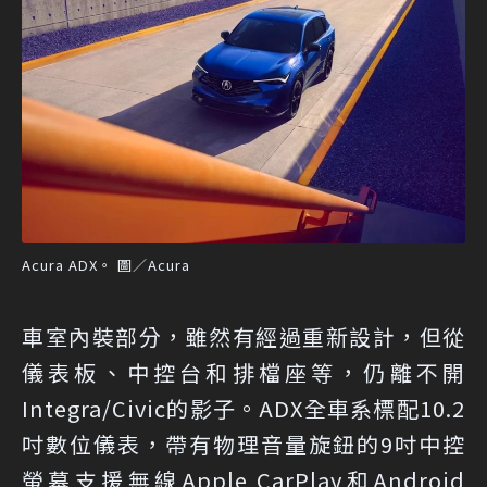
Acura ADX。 圖／Acura
車室內裝部分，雖然有經過重新設計，但從
儀表板、中控台和排檔座等，仍離不開
Integra/Civic的影子。ADX全車系標配10.2
吋數位儀表，帶有物理音量旋鈕的9吋中控
螢幕支援無線Apple CarPlay和Android