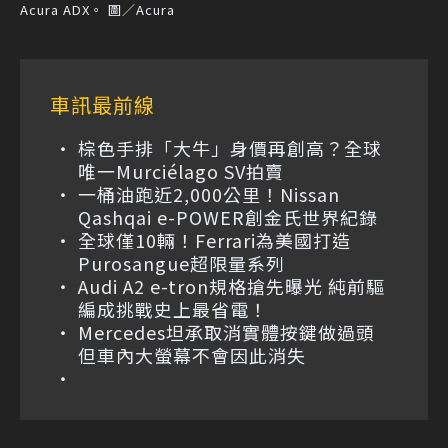
Acura ADX。 圖／Acura
車訊最前線
棕色手排「大牛」身價再創高？全球
唯一Murciélago SV拍賣
一桶油跑近2,000公里！Nissan
Qashqai e-POWER創金氏世界紀錄
全球僅10輛！Ferrari為美國打造
Purosangue超限量系列
Audi A2 e-tron規格搶先曝光 純前驅
編成挑戰史上最省電！
Mercedes坦承取消實體按鍵做過頭
但車內大螢幕不會因此消失