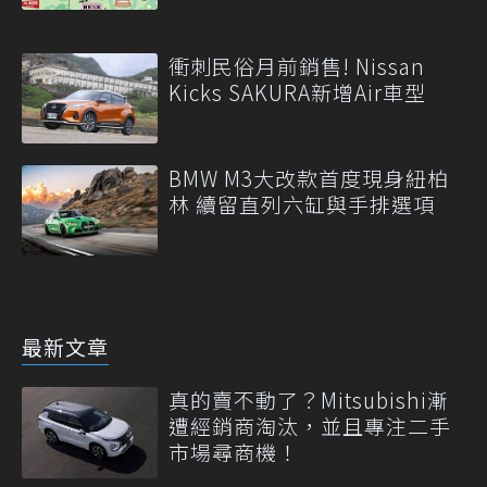
衝刺民俗月前銷售! Nissan
Kicks SAKURA新增Air車型
BMW M3大改款首度現身紐柏
林 續留直列六缸與手排選項
最新文章
真的賣不動了？Mitsubishi漸
遭經銷商淘汰，並且專注二手
市場尋商機！