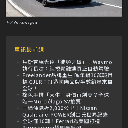
圖／Volkswagen
車訊最前線
馬斯克稱光達「徒勞之舉」！Waymo
執行長嗆：純視覺難達真正自動駕駛
Freelander品牌重生 喊年銷30萬輛目
標 CJLR：打造國際品牌半數銷量來自
全球！
棕色手排「大牛」身價再創高？全球
唯一Murciélago SV拍賣
一桶油跑近2,000公里！Nissan
Qashqai e-POWER創金氏世界紀錄
全球僅10輛！Ferrari為美國打造
Purosangue超限量系列