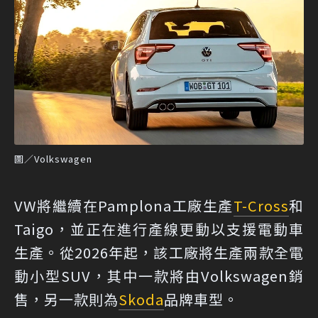
圖／Volkswagen
VW將繼續在Pamplona工廠生產
T-Cross
和
Taigo，並正在進行產線更動以支援電動車
生產。從2026年起，該工廠將生產兩款全電
動小型SUV，其中一款將由Volkswagen銷
售，另一款則為
Skoda
品牌車型。