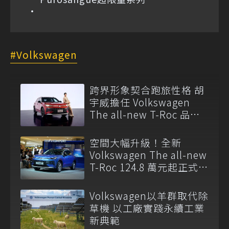
Volkswagen
跨界形象契合跑旅性格 胡
宇威擔任 Volkswagen
The all-new T-Roc 品牌
大使
空間大幅升級！全新
Volkswagen The all-new
T-Roc 124.8 萬元起正式上
市
Volkswagen以羊群取代除
草機 以工廠實踐永續工業
新典範