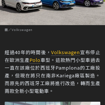
圖／Volkswagen
經過40年的時間後，
Volkswagen
宣布停止
在歐洲生產
Polo
車型。這款熱門小型車過去
一直在該廠位於西班牙Pamplona的工廠投
產，但現在將只在南非Kariega廠區製造。
而原先的西班牙工廠將進行改造，轉而生產
兩款全新小型電動車。