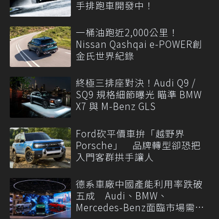
手排跑車開發中！
一桶油跑近2,000公里！
Nissan Qashqai e-POWER創
金氏世界紀錄
終極三排座對決！Audi Q9 /
SQ9 規格細節曝光 瞄準 BMW
X7 與 M-Benz GLS
Ford砍平價車拚「越野界
Porsche」 品牌轉型卻恐把
入門客群拱手讓人
德系車廠中國產能利用率跌破
五成 Audi、BMW、
Mercedes-Benz面臨市場需求
轉變