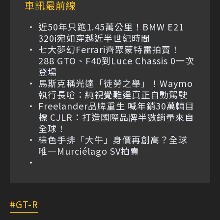
車訊最前線
近50年只跑1.45萬公里！BMW E21
320i宛如穿越近半世紀時間
七大夢幻Ferrari齊聚蒙特雷拍賣！
288 GTO、F40到Luce Chassis 0一次
登場
馬斯克稱光達「徒勞之舉」！Waymo
執行長嗆：純視覺難達真正自動駕駛
Freelander品牌重生 喊年銷30萬輛目
標 CJLR：打造國際品牌半數銷量來自
全球！
棕色手排「大牛」身價再創高？全球
唯一Murciélago SV拍賣
GT-R