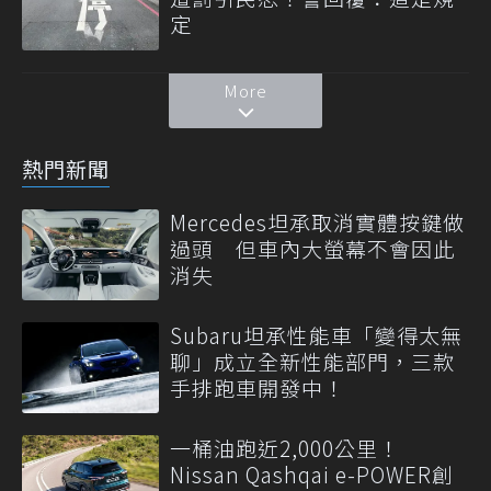
定
More
熱門新聞
Mercedes坦承取消實體按鍵做
過頭 但車內大螢幕不會因此
消失
Subaru坦承性能車「變得太無
聊」成立全新性能部門，三款
手排跑車開發中！
一桶油跑近2,000公里！
Nissan Qashqai e-POWER創