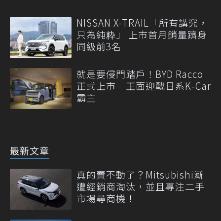
NISSAN X-TRAIL「所有講究，
只為純粋」 上市首月銷量躋身
同級前3名
就是要侵門踏戶！BYD Racco
正式上市 正面迎戰日系K-Car
霸主
最新文章
真的賣不動了？Mitsubishi漸
遭經銷商淘汰，並且專注二手
市場尋商機！