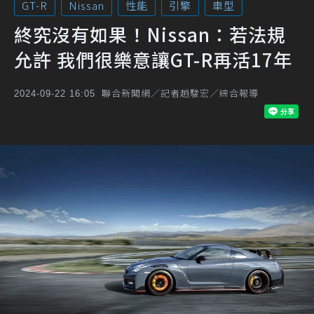
GT-R
Nissan
性能
引擎
車型
終究沒有如果！Nissan：若法規
允許 我們很樂意讓GT-R再活17年
聯合新聞網／記者趙駿宏／綜合報導
2024-09-22 16:05