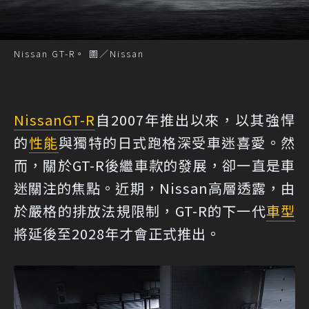
Nissan GT-R。 圖／Nissan
Nissan
GT-R
自2007年推出以來，以其強悍
的
性能
與獨特的日式跑格深受車迷喜愛。然
而，關於GT-R後繼車款的發展，卻一直是車
迷關注的焦點。近期，Nissan高層透露，由
於嚴格的排放法規限制，GT-R的下一代
車型
將延後至2028年才會正式推出。