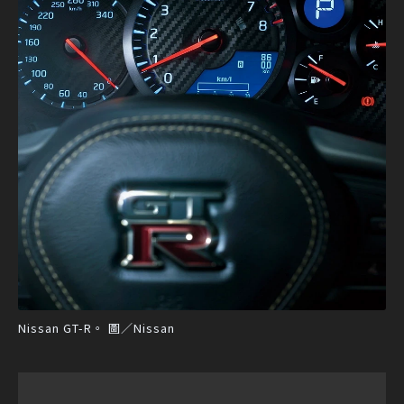
Nissan GT-R。 圖／Nissan