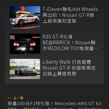
7-Eleven聯名Hot Wheels
再出招！Nissan GT-R披
上超商識別塗裝
R35 GT-R化身
BE@RBRICK！Nissan聯
手MEDICOM TOY推限量收
藏組
Liberty Walk 打造寬體
Nissan GT-R 街道版哥吉
拉換上賽道氣勢
←
上一篇
限量200台F1特仕版！Mercedes-AMG GT 63